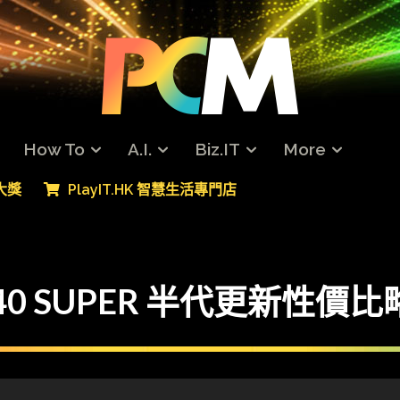
How To
A.I.
Biz.IT
More
專大獎
PlayIT.HK 智慧生活專門店
X 40 SUPER 半代更新性價