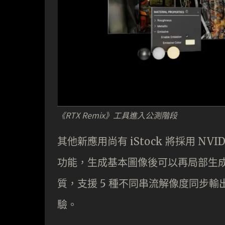
《RTX Remix》工具進入公測階段
其他新應用尚有 iStock 將採用 NVI
功能，生成基本圖像後可以再局部生成式
質，支援 5 種不同串流解像度同步輸出，
驗。