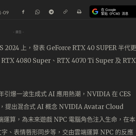
在 Google
1-09
緊貼《PCM》消息
- 廣告 -
024 上，發表 GeForce RTX 40 SUPER 半代
080 Super、RTX 4070 Ti Super 及 RTX
3 年引爆一波生成式 AI 應用熱潮，NVIDIA 在 CES
出混合式 AI 概念 NVIDIA Avatar Cloud
U 及雲端運算，為未來遊戲 NPC 電腦角色注入生命，在本
言轉文字、表情唇形同步等，交由雲端運算 NPC 的反應