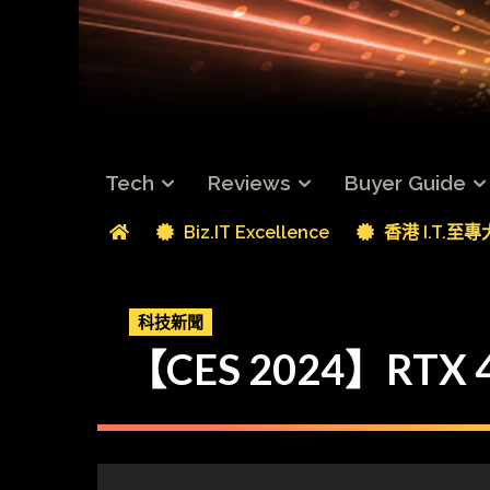
Tech
Reviews
Buyer Guide
Biz.IT Excellence
香港 I.T.至
科技新聞
【CES 2024】RT