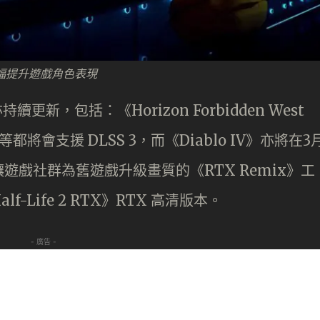
 將大幅提升遊戲角色表現
續更新，包括：《Horizon Forbidden West
ei》等都將會支援 DLSS 3，而《Diablo IV》亦將在3
戲社群為舊遊戲升級畫質的《RTX Remix》工
Life 2 RTX》RTX 高清版本。
- 廣告 -