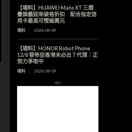
【場料】HUAWEI Mate XT 三摺
疊旗艦迎來破格折扣 配合指定信
用卡最高可慳逾萬元
場料
2026-08-09
【場料】HONOR Robot Phone
12/8 發佈但香港未必出？代理：正
努力爭取中
場料
2026-08-09
- 廣告 -