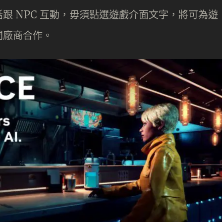
跟 NPC 互動，毋須點選遊戲介面文字，將可為遊
間廠商合作。