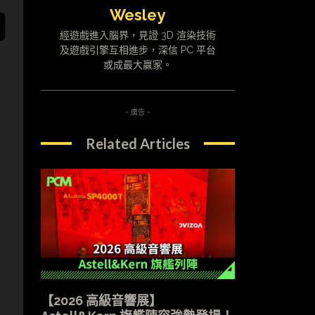
Wesley
經遊戲進入腦界，見證 3D 渲染技術
及遊戲引擎互相進步，深信 PC 平台
或成最大贏家。
更
- 廣告 -
Related Articles
【2026 高級音響展】