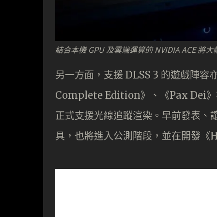
結合本機 GPU 及雲端運算的 NVIDIA ACE
另一方面，支援 DLSS 3 的遊戲陣容亦持
Complete Edition》、《Pax D
正式支援光線追蹤渲染。早前發表、讓遊
具，也將進入公測階段，並在開發《Half-