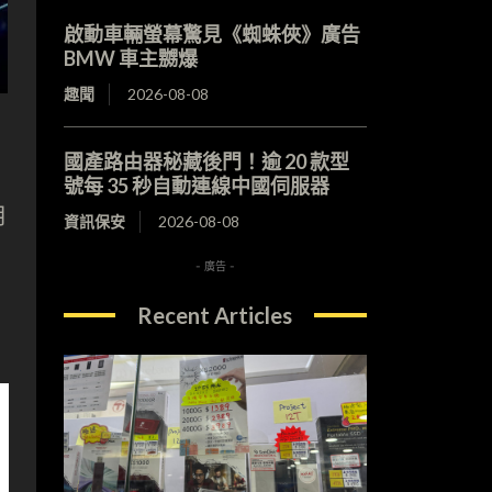
啟動車輛螢幕驚見《蜘蛛俠》廣告
BMW 車主嬲爆
趣聞
2026-08-08
國產路由器秘藏後門！逾 20 款型
號每 35 秒自動連線中國伺服器
月
資訊保安
2026-08-08
- 廣告 -
Recent Articles