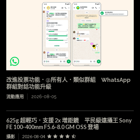
改進投票功能．@所有人．類似群組 WhatsApp
群組對話功能升級
流動應用
2026-08-05
625g 超輕巧．支援 2x 增距鏡 平民級遠攝王 Sony
FE 100-400mm F5.6-8.0 GM OSS 登場
攝影
2026-08-04