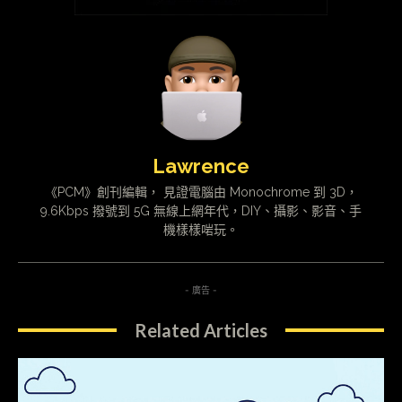
Lawrence
《PCM》創刊編輯， 見證電腦由 Monochrome 到 3D，
9.6Kbps 撥號到 5G 無線上網年代，DIY、攝影、影音、手
機樣樣啱玩。
- 廣告 -
Related Articles