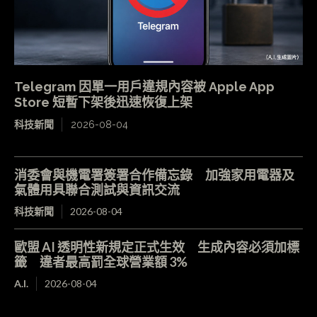
Telegram 因單一用戶違規內容被 Apple App
Store 短暫下架後迅速恢復上架
科技新聞
2026-08-04
消委會與機電署簽署合作備忘錄 加強家用電器及
氣體用具聯合測試與資訊交流
科技新聞
2026-08-04
歐盟 AI 透明性新規定正式生效 生成內容必須加標
籤 違者最高罰全球營業額 3%
A.I.
2026-08-04