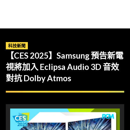
科技新聞
【CES 2025】Samsung 預告新電
視將加入 Eclipsa Audio 3D 音效
對抗 Dolby Atmos