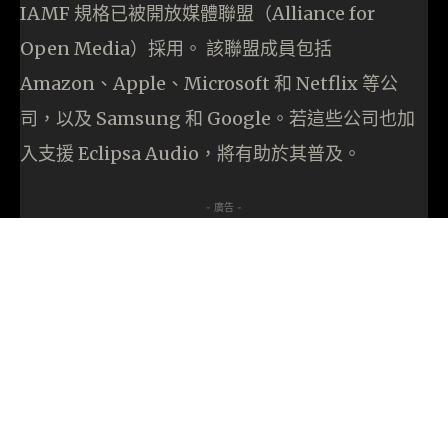
IAMF 規格已被開放媒體聯盟（Alliance for
Open Media）採用。 該聯盟成員包括
Amazon、Apple、Microsoft 和 Netflix 等公
司，以及 Samsung 和 Google。若這些公司也加
入支援 Eclipsa Audio，將有助於其普及。
- 廣告 -