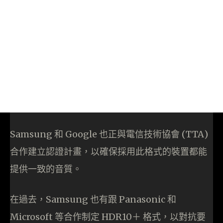
Samsung 和 Google 也正與電信技術協會 (TTA)
合作建立認證計畫，以確保採用此格式的裝置都能
提供一致的音質。
在過去，Samsung 也有跟 Panasonic 和
Microsoft 等合作制定 HDR10＋ 格式，以對抗要