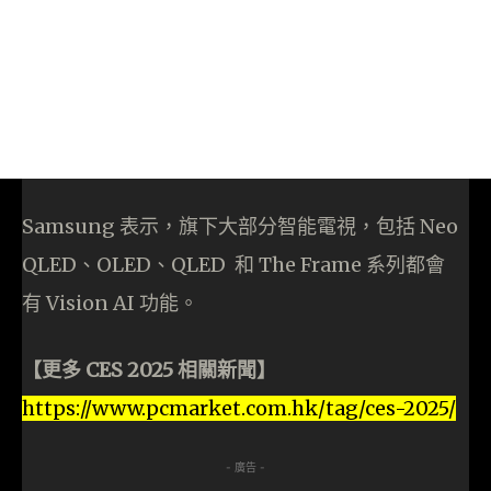
Samsung 表示，旗下大部分智能電視，包括 Neo
QLED、OLED、QLED 和 The Frame 系列都會
有 Vision AI 功能。
【更多 CES 2025 相關新聞】
https://www.pcmarket.com.hk/tag/ces-2025/
- 廣告 -