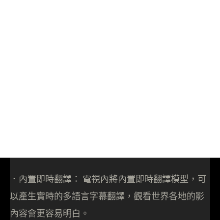
．內置即時翻譯： 電視內將內置即時翻譯模型，可
以產生實時的多語言字幕翻譯，觀看世界各地的影
內容會更容易明白。