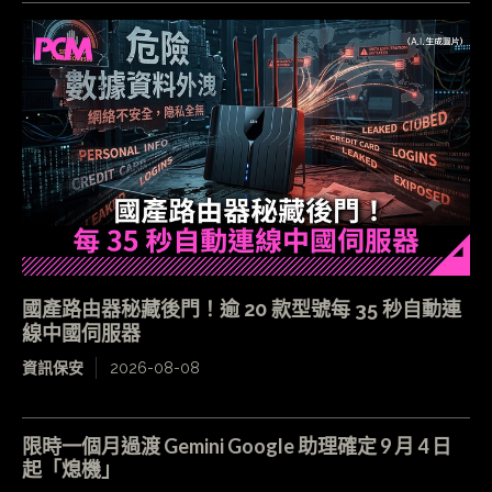
國產路由器秘藏後門！逾 20 款型號每 35 秒自動連
線中國伺服器
資訊保安
2026-08-08
限時一個月過渡 Gemini Google 助理確定 9 月 4 日
起「熄機」