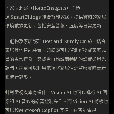
．家居洞察（Home Insights）：透
過 SmartThings 結合智能家居，提供寶時的家居
環境數據更新，包括安全警報、溫度等日常更新。
．竉物及家居護理 (Pet and Family Care)，結合
家居其他智能裝置，如鏡頭可以偵測竉物或家庭成
員的異常行為，又或者自動調節動間的設置如燈光
調暗，甚至可以利用電視將家居情況監察實時更新
和進行錄影。
針對電視機本身操作，Vision AI 也可以進行 AI 圖
像和 AI 音效的話音控制操作。而 Vision AI 將檢也
可以和Microsoft Copilot 互連，在智能電視