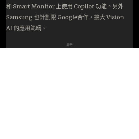
和 Smart Monitor 上使用 Copilot 功能。另外
Samsung 也計劃跟 Google合作，擴大 Vision
AI 的應用範疇。
- 廣告 -