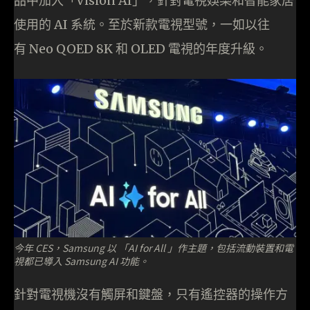
品中加入「Vision AI」，針對電視娛樂和智能家居
使用的 AI 系統。至於新款電視型號，一如以往
有 Neo QOED 8K 和 OLED 電視的年度升級。
今年 CES，Samsung 以 「AI for All 」作主題，包括流動裝置和電
視都已導入 Samsung AI 功能。
針對電視機沒有觸屏和鍵盤，只有遙控器的操作方