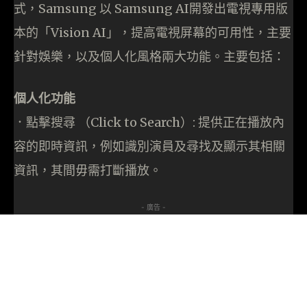
式，Samsung 以 Samsung AI開發出電視專用版
本的「Vision AI」，提高電視屏幕的可用性，主要
針對娛樂，以及個人化風格兩大功能。主要包括：
個人化功能
．點擊搜尋 （Click to Search）: 提供正在播放內
容的即時資訊，例如識別演員及尋找及顯示其相關
資訊，其間毋需打斷播放。
- 廣告 -