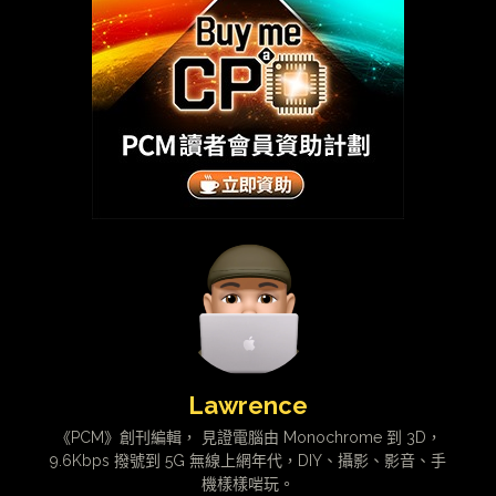
Lawrence
《PCM》創刊編輯， 見證電腦由 Monochrome 到 3D，
9.6Kbps 撥號到 5G 無線上網年代，DIY、攝影、影音、手
機樣樣啱玩。