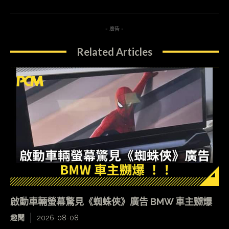
- 廣告 -
Related Articles
啟動車輛螢幕驚見《蜘蛛俠》廣告 BMW 車主嬲爆
趣聞
2026-08-08