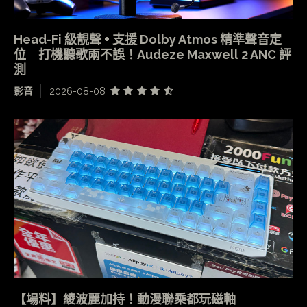
Head-Fi 級靚聲 + 支援 Dolby Atmos 精準聲音定
位 打機聽歌兩不誤！Audeze Maxwell 2 ANC 評
測
影音
2026-08-08
【場料】綾波麗加持！動漫聯乘都玩磁軸