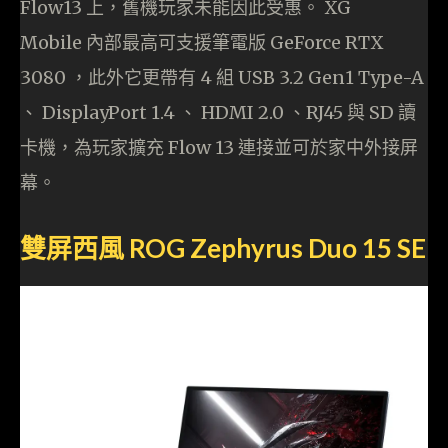
Flow13 上，舊機玩家未能因此受惠。 XG
Mobile 內部最高可支援筆電版 GeForce RTX
3080 ，此外它更帶有 4 組 USB 3.2 Gen1 Type-A
、 DisplayPort 1.4 、 HDMI 2.0 、RJ45 與 SD 讀
卡機，為玩家擴充 Flow 13 連接並可於家中外接屏
幕。
雙屏西風 ROG Zephyrus Duo 15 SE