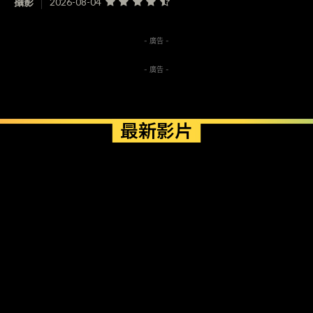
攝影
2026-08-04
- 廣告 -
- 廣告 -
最新影片