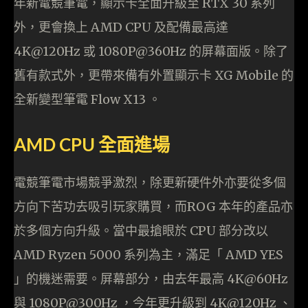
年新電競筆電，顯示卡全面升級至 RTX 30 系列
外，更會換上 AMD CPU 及配備最高達
4K@120Hz 或 1080P@360Hz 的屏幕面版。除了
舊有款式外，更帶來備有外置顯示卡 XG Mobile 的
全新變型筆電 Flow X13 。
AMD CPU 全面進場
電競筆電市場競爭激烈，除更新硬件外亦要從多個
方向下苦功去吸引玩家購買，而ROG 本年的產品亦
於多個方向升級。當中最搶眼於 CPU 部分改以
AMD Ryzen 5000 系列為主，滿足「 AMD YES
」的機迷需要。屏幕部分，由去年最高 4K@60Hz
與 1080P@300Hz ，今年更升級到 4K@120Hz 、