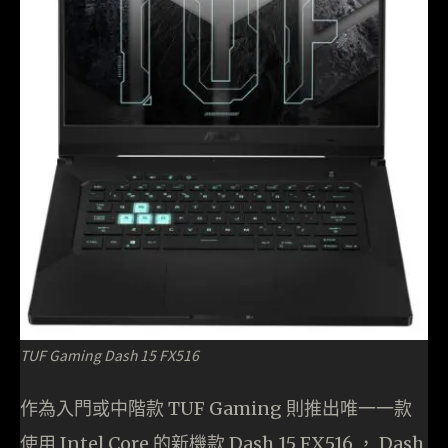
TUF Gaming Dash 15 FX516
作為入門或中階款 TUF Gaming 則推出唯一一款
使用 Intel Core 的新機款 Dash 15 FX516 ， Dash