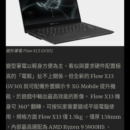
變形筆電 Flow X13 GV301
變型筆電以輕身方便為主，看似與要求硬件配置極
高的「電競」扯不上關係。但全新的 Flow X13
GV301 就可配備外置顯示卡 XG Mobile 提升機
能，於遊戲中輸出最高效能的影像。 Flow X13 機
身可 360° 翻轉，可按玩家需要變成平版電腦使
用，規格方面 Flow X13 僅 1.3kg ，僅厚 1.58mm
，內部最高選配為 AMD Ryzen 9 5900HS 、