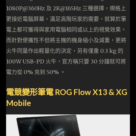
1080P@360Hz 及 2K@165Hz 三種選擇，規格上
更接近電腦屏幕，滿足高階玩家的需要，就算於筆
電上都可獲得與家用電腦相同或以上的視覺效果。
而針對便攜性不但將主機的機身縮小及減重，更將
火牛同量作出輕量化的決定，另有僅重 0.3 kg 的
100W USB-PD 火牛，官方稱只要 30 分鐘就可將
電力從 0% 充到 50% 。
電競變形筆電 ROG Flow X13 & XG
Mobile