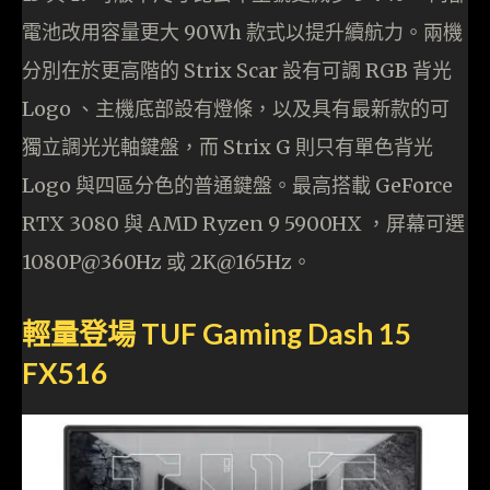
電池改用容量更大 90Wh 款式以提升續航力。兩機
分別在於更高階的 Strix Scar 設有可調 RGB 背光
Logo 、主機底部設有燈條，以及具有最新款的可
獨立調光光軸鍵盤，而 Strix G 則只有單色背光
Logo 與四區分色的普通鍵盤。最高搭載 GeForce
RTX 3080 與 AMD Ryzen 9 5900HX ，屏幕可選
1080P@360Hz 或 2K@165Hz。
輕量登場 TUF Gaming Dash 15
FX516