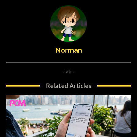
Norman
- 廣告 -
Related Articles