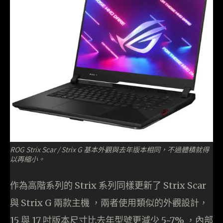
ROG Strix Scar / Strix G 基本外觀與去年版本相同，不過體積就得
以再縮小。
作為高階系列的 Strix 系列同樣更新了 Strix Scar
與 Strix G 兩款主機 ，兩者使用類似的外觀設計，
15 與 17 吋版本尺寸比去年型號更減少 5~7% ，內部