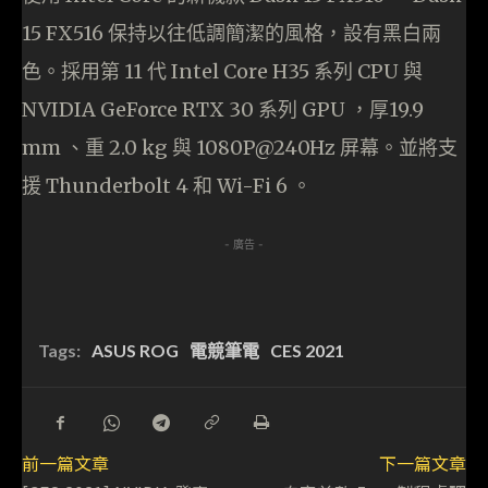
15 FX516 保持以往低調簡潔的風格，設有黑白兩
色。採用第 11 代 Intel Core H35 系列 CPU 與
NVIDIA GeForce RTX 30 系列 GPU ，厚19.9
mm 、重 2.0 kg 與 1080P@240Hz 屏幕。並將支
援 Thunderbolt 4 和 Wi-Fi 6 。
- 廣告 -
Tags:
ASUS ROG
電競筆電
CES 2021
前一篇文章
下一篇文章