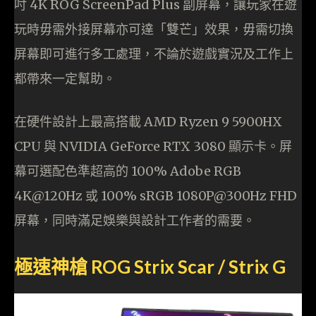
吋 4K ROG ScreenPad Plus 副屏幕，讓玩家在遊
玩時毋需外接屏幕亦可達「雙芒」效果，毋需切換
屏幕即可進行多工處理，不論於遊戲實況及工作上
都帶來一定幫助。
在硬件設計上最高搭載 AMD Ryzen 9 5900HX
CPU 與 NVIDIA GeForce RTX 3080 顯示卡。屏
幕可選配色準超高的 100% Adobe RGB
4K@120Hz 或 100% sRGB 1080P@300Hz FHD
屏幕，同時滿足娛樂與設計工作者的需要。
極速神槍 ROG Strix Scar / Strix G