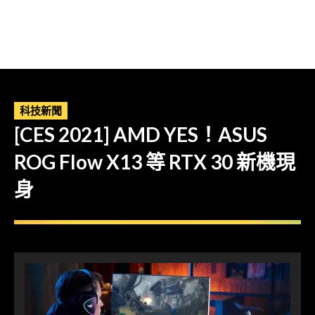
科技新聞
[CES 2021] AMD YES！ASUS
ROG Flow X13 等 RTX 30 新機現
身