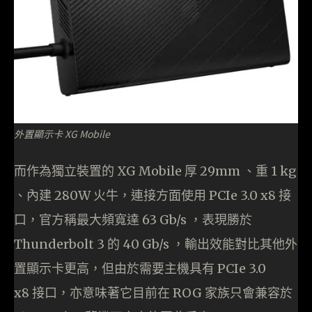
外置顯示卡 XG Mobile
而作為獨立裝置的 XG Mobile 厚 29mm 、重 1 kg
、內建 280W 火牛，連接方面使用 PCIe 3.0 x8 接
口，官方稱最大頻寬達 63 Gb/s ，表現勝於
Thunderbolt 3 的 40 Gb/s ，輸出效能對比其他外
置顯示卡更高，但由於需要主機具有 PCIe 3.0
x8 接口，亦意味著它目前在 ROG 家族只會兼容於