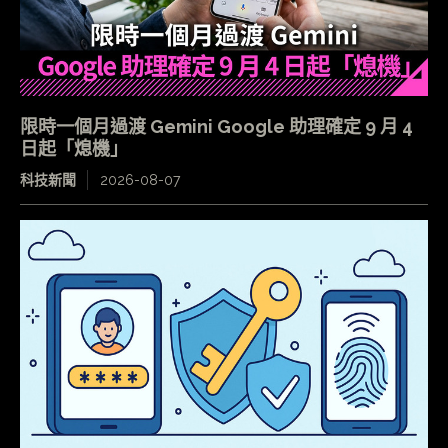
限時一個月過渡 Gemini Google 助理確定 9 月 4
日起「熄機」
科技新聞
2026-08-07