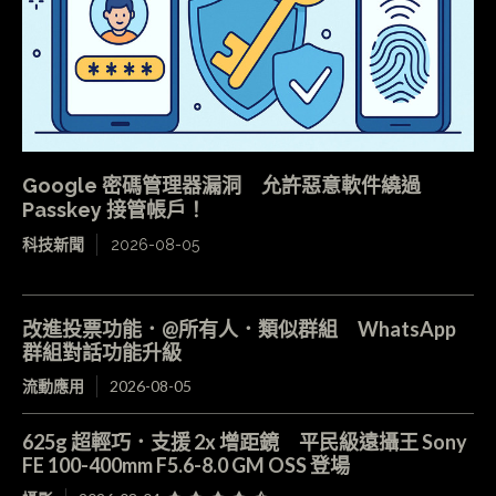
Google 密碼管理器漏洞 允許惡意軟件繞過
Passkey 接管帳戶！
科技新聞
2026-08-05
改進投票功能．@所有人．類似群組 WhatsApp
群組對話功能升級
流動應用
2026-08-05
625g 超輕巧．支援 2x 增距鏡 平民級遠攝王 Sony
FE 100-400mm F5.6-8.0 GM OSS 登場