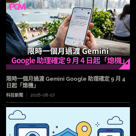
限時一個月過渡 Gemini Google 助理確定 9 月 4
日起「熄機」
科技新聞
2026-08-07