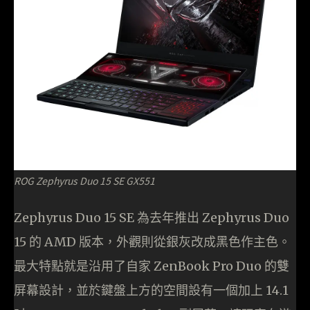
ROG Zephyrus Duo 15 SE GX551
Zephyrus Duo 15 SE 為去年推出 Zephyrus Duo
15 的 AMD 版本，外觀則從銀灰改成黑色作主色。
最大特點就是沿用了自家 ZenBook Pro Duo 的雙
屏幕設計，並於鍵盤上方的空間設有一個加上 14.1