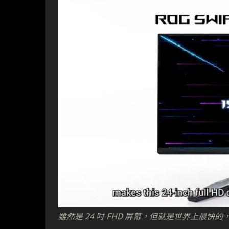
雖然是 24 吋 FHD 屏幕，但就是世界上最快的，