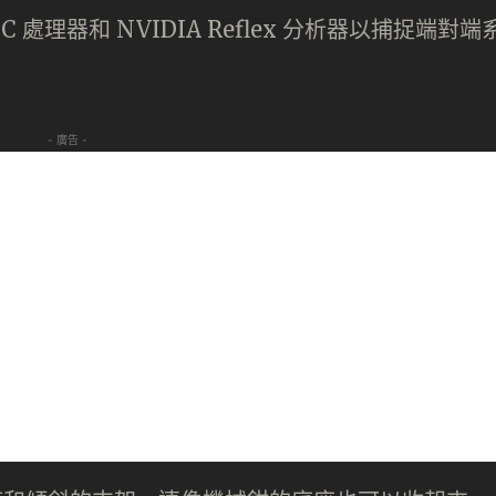
C 處理器和 NVIDIA Reflex 分析器以捕捉端對端
- 廣告 -