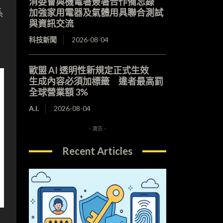
消委會與機電署簽署合作備忘錄
系
加強家用電器及氣體用具聯合測試
與資訊交流
科技新聞
2026-08-04
歐盟 AI 透明性新規定正式生效
生成內容必須加標籤 違者最高罰
全球營業額 3%
A.I.
2026-08-04
- 廣告 -
Recent Articles