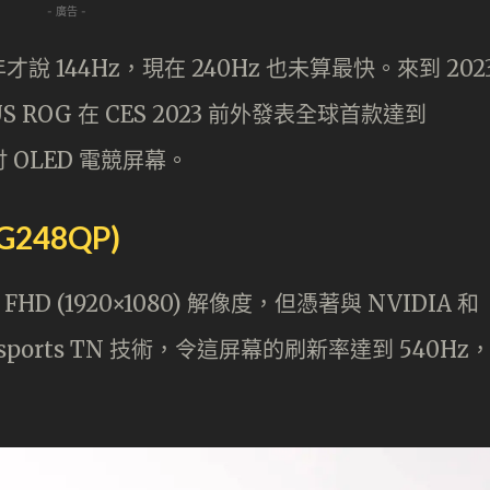
- 廣告 -
144Hz，現在 240Hz 也未算最快。來到 202
 ROG 在 CES 2023 前外發表全球首款達到
吋 OLED 電競屏幕。
G248QP)
D (1920×1080) 解像度，但憑著與 NVIDIA 和
ports TN 技術，令這屏幕的刷新率達到 540Hz