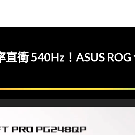
率直衝 540Hz！ASUS R