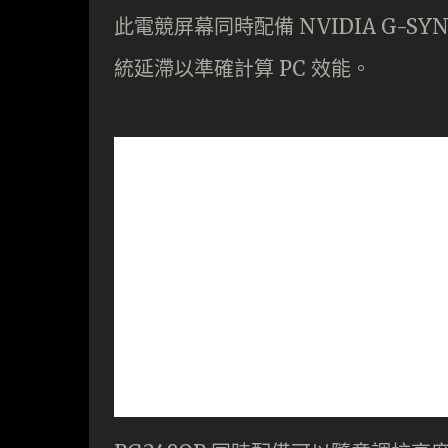
此電競屏幕同時配備 NVIDIA G-SYN
統延滯以準確計算 PC 效能。