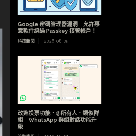
Google 密碼管理器漏洞 允許惡
意軟件繞過 Passkey 接管帳戶！
科技新聞
2026-08-05
改進投票功能．@所有人．類似群
組 WhatsApp 群組對話功能升
級