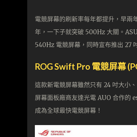
電競屏幕的刷新率每年都提升，早兩年才說 
年，一下子就突破 500Hz 大關。ASUS
540Hz 電競屏幕，同時宣布推出 27 
ROG Swift Pro 電競屏幕 (P
這款新電競屏幕雖然只有 24 吋大小、 FH
屏幕面板廠商友達光電 AUO 合作的 es
成為全球最快電競屏幕！