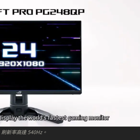
刷新率高達 540Hz。