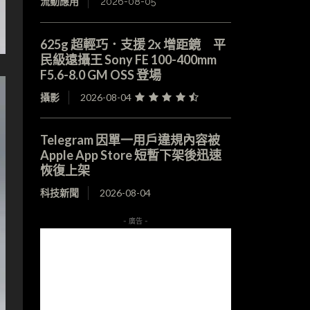
流動應用
2026-08-05
625g 超輕巧．支援 2x 增距鏡 平
民級遠攝王 Sony FE 100-400mm
F5.6-8.0 GM OSS 登場
攝影
2026-08-04
Telegram 因單一用戶違規內容被
Apple App Store 短暫下架後迅速
恢復上架
科技新聞
2026-08-04
- 廣告 -