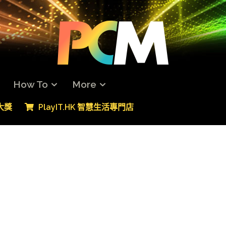
How To
More
專大獎
PlayIT.HK 智慧生活專門店