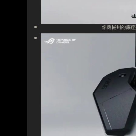
像機械鉗的底座