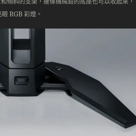
高度和傾斜的支架，連像機械鉗的底座也可以收起來，
 RGB 彩燈。