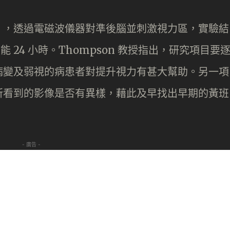
」，透過電磁波儀器對準後腦並刺激視力區，實驗結
 24 小時。Thompson 教授指出，研究項目要
病變及弱視的病患者對提升視力有甚大幫助。另一項
所看到的影像是否有異樣，藉此及早找出早期的黃班
- 廣告 -