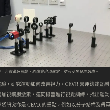
來，若有黃班病變，影像會出現異常，便可及早發現病患。
實驗，研究運動如何改善視力。CEVR 營運總裁暨副
增加視網膜激素，連同機器進行視覺訓練，找出運動
透研究亦是 CEVR 的重點，例如以分子結構及帶