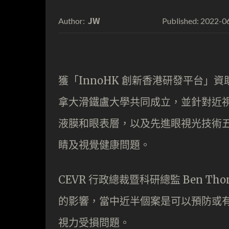
JW
2022-0
Author:
Published:
獲「InnoHK 創新香港研發平台」資
拿大滑鐵盧大學共同成立，並針對近
液膜和眼表層，以及先進眼視光技術五
睛及視覺健康問題。
CEVR 行政總裁暨科研總監 Ben Th
的影響，當中近半個案是可以預防或有
視力受損問題。