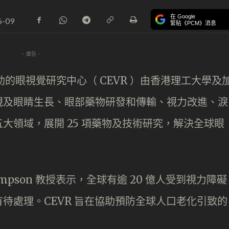
在 Google
6-09
緊貼《PCM》消息
- 廣告 -
助的眼視覺研究中心（ CEVR ）由香港理工大學及
視及眼睛生長、眼部藥物研發和傳輸、視力改進、淚
大領域，展開 25 項藥物及技術研究，解決全球眼
ompson 教授表示，全球有逾 20 億人受到視力障礙
待處理。CEVR 旨在協助預防全球人口老化引致的