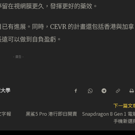
停留在視網膜更久，發揮更好的藥效。
已有進展。同時，CEVR 的計畫還包括香港與加拿
長遠可以做到自負盈虧。
- 廣告 -
盧大學
下一篇文
文字報
黑鯊5 Pro 港行即日開賣 Snapdragon 8 Gen 1 電
手機新選