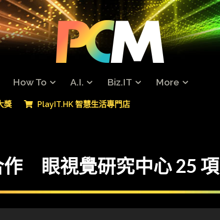
How To
A.I.
Biz.IT
More
專大獎
PlayIT.HK 智慧生活專門店
作 眼視覺研究中心 25 