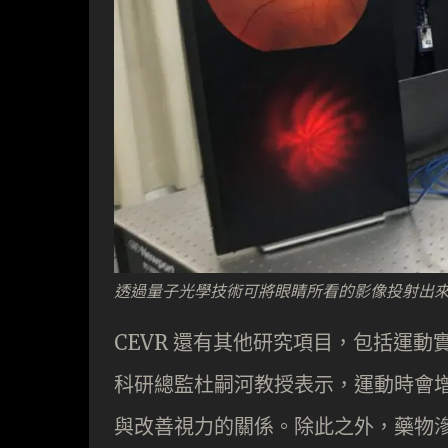
透過量子光學技術可將眼睛所看的影像投射出
CEVR 還有其他研究項目，包括運動
科研總監杜嗣河教授表示，運動時會
與改善視力的關係。除此之外，藥物滲