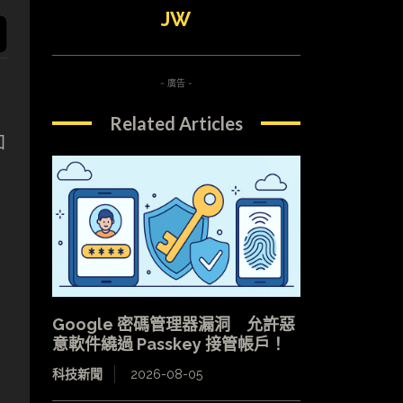
JW
- 廣告 -
Related Articles
加
Google 密碼管理器漏洞 允許惡
意軟件繞過 Passkey 接管帳戶！
科技新聞
2026-08-05