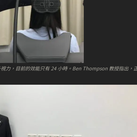
目前的效能只有 24 小時。Ben Thompson 教授指出，