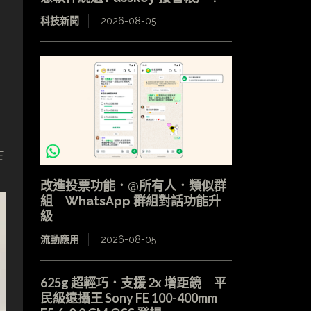
科技新聞
2026-08-05
正
改進投票功能．@所有人．類似群
組 WhatsApp 群組對話功能升
級
流動應用
2026-08-05
625g 超輕巧．支援 2x 增距鏡 平
民級遠攝王 Sony FE 100-400mm