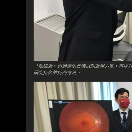
「腦磁激」透過電池波儀器刺激視力區，可提升視力，
研究持久維持的方法。