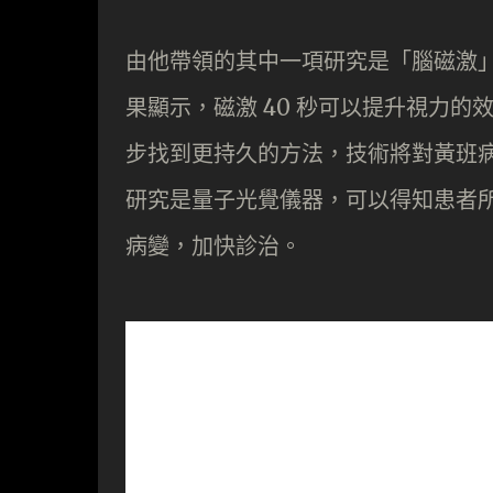
由他帶領的其中一項研究是「腦磁激
果顯示，磁激 40 秒可以提升視力的效能
步找到更持久的方法，技術將對黃班
研究是量子光覺儀器，可以得知患者
病變，加快診治。