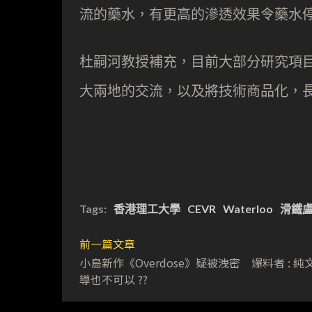
流的藥水，有更高的滲透效果令藥水
杜嗣河教授補充，目前大部分研究項目
大兩地的交流，以及將技術商品化，
Tags:
香港理工大學
CEVR
Waterloo
滑鐵
前一篇文章
小島新作《Overdose》疑被洩密 爆料者 : 純
導也不可以 ??