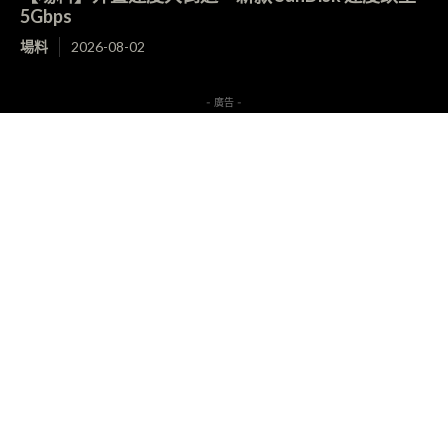
5Gbps
場料
2026-08-02
- 廣告 -