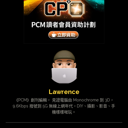
Lawrence
《PCM》創刊編輯， 見證電腦由 Monochrome 到 3D，
9.6Kbps 撥號到 5G 無線上網年代，DIY、攝影、影音、手
機樣樣啱玩。