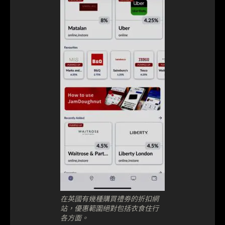
在英國有幾種購買禮劵的折扣網
站，優惠範圍絕對包括衣食住行
各方面。