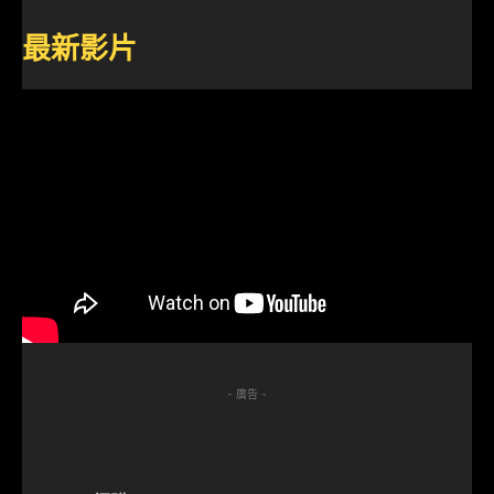
最新影片
- 廣告 -