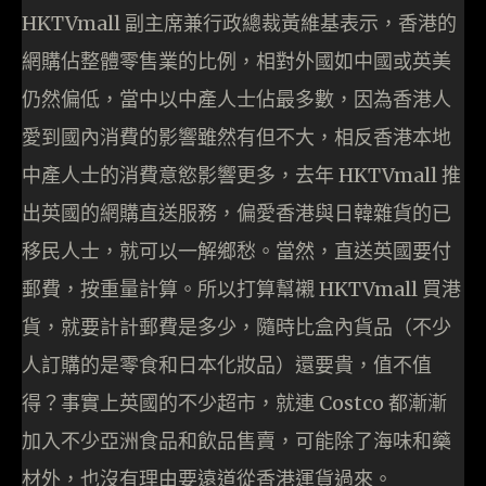
HKTVmall 副主席兼行政總裁黃維基表示，香港的
網購佔整體零售業的比例，相對外國如中國或英美
仍然偏低，當中以中產人士佔最多數，因為香港人
愛到國內消費的影響雖然有但不大，相反香港本地
中產人士的消費意慾影響更多，去年 HKTVmall 推
出英國的網購直送服務，偏愛香港與日韓雜貨的已
移民人士，就可以一解鄉愁。當然，直送英國要付
郵費，按重量計算。所以打算幫襯 HKTVmall 買港
貨，就要計計郵費是多少，隨時比盒內貨品（不少
人訂購的是零食和日本化妝品）還要貴，值不值
得？事實上英國的不少超市，就連 Costco 都漸漸
加入不少亞洲食品和飲品售賣，可能除了海味和藥
材外，也沒有理由要遠道從香港運貨過來。