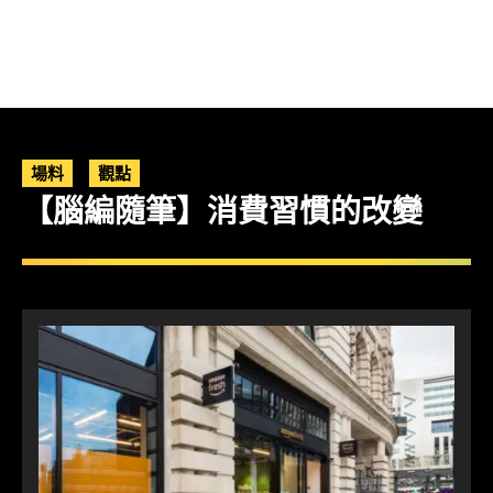
場料
觀點
【腦編隨筆】消費習慣的改變