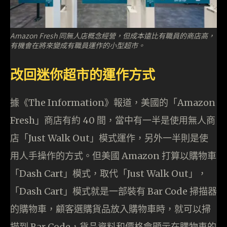
Amazon Fresh 同無人店概念經營，但成本遠比有職員的商店高，
有機會在將來變成有職員運作的小型超市。
改回迷你超市的運作方式
據《The Information》報道，美國的「Amazon
Fresh」商店有約 40 間，當中有一半是使用無人商
店「Just Walk Out」模式運作，另外一半則是使
用人手操作的方式。但美國 Amazon 打算以購物車
「Dash Cart」模式，取代「Just Walk Out」，
「Dash Cart」模式就是一部裝有 Bar Code 掃描器
的購物車，顧客選購貨品放入購物車時，就可以掃
描到 Bar Code，貨品資料和價格會顯示在購物車的