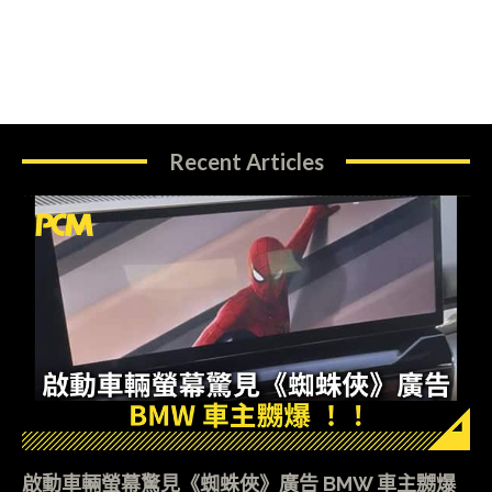
Recent Articles
啟動車輛螢幕驚見《蜘蛛俠》廣告 BMW 車主嬲爆