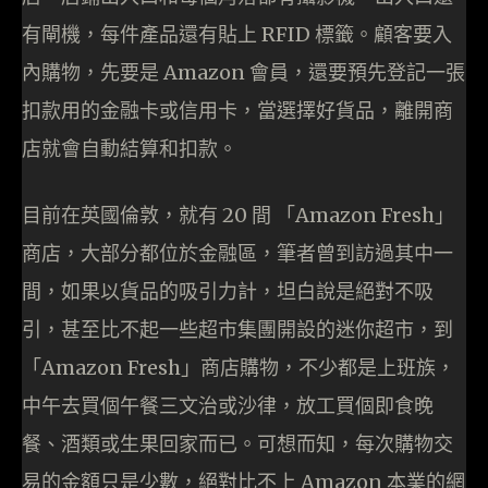
有閘機，每件產品還有貼上 RFID 標籤。顧客要入
內購物，先要是 Amazon 會員，還要預先登記一張
扣款用的金融卡或信用卡，當選擇好貨品，離開商
店就會自動結算和扣款。
目前在英國倫敦，就有 20 間 「Amazon Fresh」
商店，大部分都位於金融區，筆者曾到訪過其中一
間，如果以貨品的吸引力計，坦白說是絕對不吸
引，甚至比不起一些超市集團開設的迷你超市，到
「Amazon Fresh」商店購物，不少都是上班族，
中午去買個午餐三文治或沙律，放工買個即食晚
餐、酒類或生果回家而已。可想而知，每次購物交
易的金額只是少數，絕對比不上 Amazon 本業的網