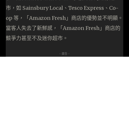
市，如 Sainsbury Local、Tesco Express、Co-
op 等，「Amazon Fresh」商店的優勢並不明顯。
當客人失去了新鮮感，「Amazon Fresh」商店的
競爭力甚至不及迷你超市。
- 廣告 -