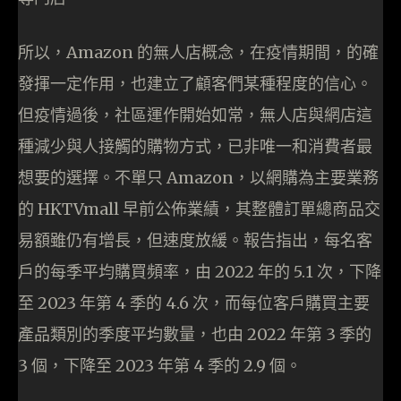
所以，Amazon 的無人店概念，在疫情期間，的確
發揮一定作用，也建立了顧客們某種程度的信心。
但疫情過後，社區運作開始如常，無人店與網店這
種減少與人接觸的購物方式，已非唯一和消費者最
想要的選擇。不單只 Amazon，以網購為主要業務
的 HKTVmall 早前公佈業績，其整體訂單總商品交
易額雖仍有增長，但速度放緩。報告指出，每名客
戶的每季平均購買頻率，由 2022 年的 5.1 次，下降
至 2023 年第 4 季的 4.6 次，而每位客戶購買主要
產品類別的季度平均數量，也由 2022 年第 3 季的
3 個，下降至 2023 年第 4 季的 2.9 個。