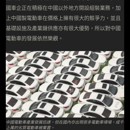
國車企正在積極在中國以外地方開設組裝業務，加
上中國製電動車在價格上擁有很大的競爭力，並且
基礎設施及產業鏈供應亦有很大優勢，所以對中國
電動車的發展依然樂觀。
中國電動車產業發展迅速，但在國內亦出現很多電動車墳場，成千
上萬的劣質電動車被棄置。