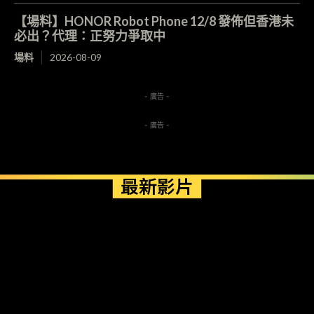
【場料】HONOR Robot Phone 12/8 發佈但香港未
必出？代理：正努力爭取中
場料
2026-08-09
- 廣告 -
- 廣告 -
最新影片