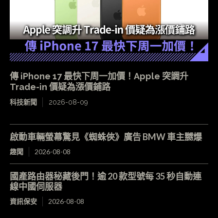
傳 iPhone 17 最快下周一加價！Apple 突調升
Trade-in 價疑為漲價鋪路
科技新聞
2026-08-09
啟動車輛螢幕驚見《蜘蛛俠》廣告 BMW 車主嬲爆
趣聞
2026-08-08
國產路由器秘藏後門！逾 20 款型號每 35 秒自動連
線中國伺服器
資訊保安
2026-08-08