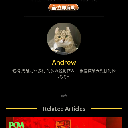
Andrew
號稱"周身刀無張利"的多媒體創作人。 很喜歡樂天熊仔的怪
叔叔。
- 廣告 -
Related Articles