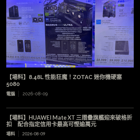
【場料】8.48L 性能狂魔！ZOTAC 迷你機硬塞
5080
電腦
2026-08-09
【場料】HUAWEI Mate XT 三摺疊旗艦迎來破格折
扣 配合指定信用卡最高可慳逾萬元
場料
2026-08-09