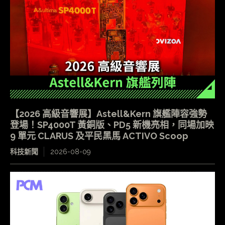
【2026 高級音響展】Astell&Kern 旗艦陣容強勢
登場！SP4000T 黃銅版、PD5 新機亮相，同場加映
9 單元 CLARUS 及平民黑馬 ACTIVO Scoop
科技新聞
2026-08-09