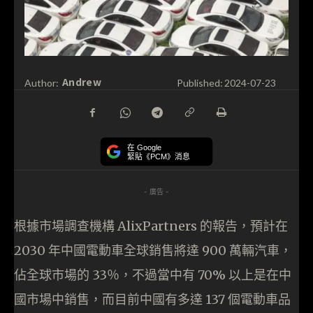
Andrew
Author:
Published:
2024-07-23
在 Google
緊貼《PCM》消息
- 廣告 -
根據市場調查機構 AlixPartners 的報告，預計在
2030 年中國電動車全球銷售將達 900 萬輛汽車，
佔全球市場的 33％，不過當中有 70% 以上是在中
國市場中銷售，而目前中國有多達 137 個電動車品