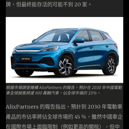
牌，但最終能存活的可能不到 20 家。
根據市場調查機構 AlixPartners 的報告，預計在 2030 年中國電動
車全球銷售將達 900 萬輛汽車，佔全球市場的 33％。
AlixPartners 的報告指出，預計到 2030 年電動車
產品的市佔率將佔全球市場的 45 ％，雖然中國車企
在國際市場上面臨限制（例如更高的關稅），但中