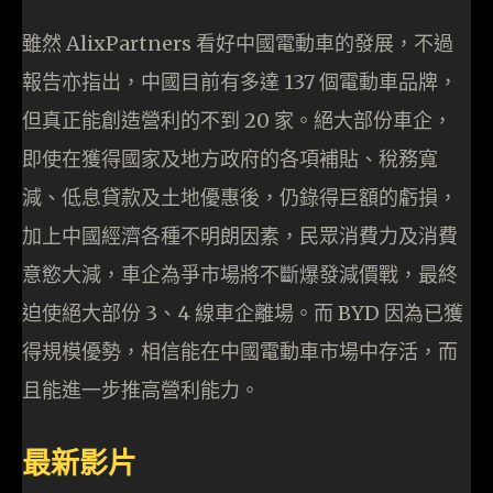
雖然 AlixPartners 看好中國電動車的發展，不過
報告亦指出，中國目前有多達 137 個電動車品牌，
但真正能創造營利的不到 20 家。絕大部份車企，
即使在獲得國家及地方政府的各項補貼、稅務寬
減、低息貸款及土地優惠後，仍錄得巨額的虧損，
加上中國經濟各種不明朗因素，民眾消費力及消費
意慾大減，車企為爭市場將不斷爆發減價戰，最終
迫使絕大部份 3、4 線車企離場。而 BYD 因為已獲
得規模優勢，相信能在中國電動車市場中存活，而
且能進一步推高營利能力。
最新影片