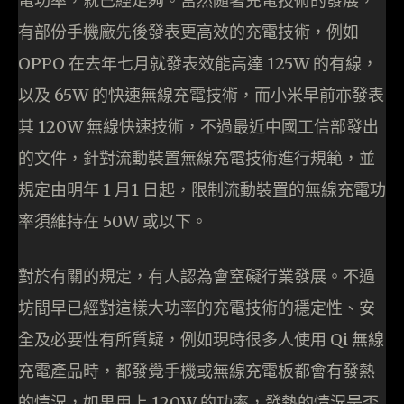
電功率，就已經足夠。當然隨著充電技術的發展，
有部份手機廠先後發表更高效的充電技術，例如
OPPO 在去年七月就發表效能高達 125W 的有線，
以及 65W 的快速無線充電技術，而小米早前亦發表
其 120W 無線快速技術，不過最近中國工信部發出
的文件，針對流動裝置無線充電技術進行規範，並
規定由明年 1 月1 日起，限制流動裝置的無線充電功
率須維持在 50W 或以下。
對於有關的規定，有人認為會窒礙行業發展。不過
坊間早已經對這樣大功率的充電技術的穩定性、安
全及必要性有所質疑，例如現時很多人使用 Qi 無線
充電產品時，都發覺手機或無線充電板都會有發熱
的情況，如果用上 120W 的功率，發熱的情況是否