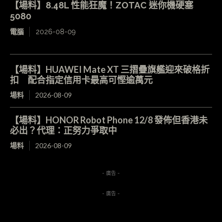
【場料】8.48L 性能狂魔！ZOTAC 迷你機硬塞
5080
電腦
2026-08-09
【場料】HUAWEI Mate XT 三摺疊旗艦迎來破格折
扣 配合指定信用卡最高可慳逾萬元
場料
2026-08-09
【場料】HONOR Robot Phone 12/8 發佈但香港未
必出？代理：正努力爭取中
場料
2026-08-09
- 廣告 -
- 廣告 -