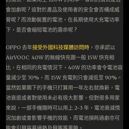
會加劇呢 ? 這對於產品及使用者的安全會否構成威
脅呢 ? 而流動裝置的電池，在長期使用大充電功率
下，是否會縮短電池的壽命呢 ?
OPPO 去年
接受外國科技媒體訪問時
，亦承認以
AirVOOC 40W 的無線快充跟一般 15W 快充相
比，在相同的充電情況下，40W 的功率會令電池容
量減少至 70%，而 15W 充電則只會減低至 90%。
當然如果閣下的手機只打算用一年左右就換新，電
池衰退或者對使用未必有很大影響，但對很多用家
來說，一部手機隨時可以用上 2~3 年，電池衰減情
況加劇或會影響手機的效能，而電池損耗過劇亦可
能會引發容易過熱及發脹等風險。