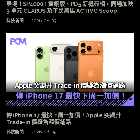
登場！SP4000T 黃銅版、PD5 新機亮相，同場加映
9 單元 CLARUS 及平民黑馬 ACTIVO Scoop
科技新聞
2026-08-09
傳 iPhone 17 最快下周一加價！Apple 突調升
Trade-in 價疑為漲價鋪路
科技新聞
2026-08-09