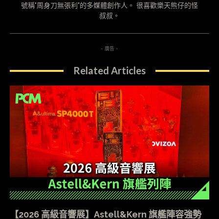
號稱"周身刀無張利"的多媒體創作人。 很喜歡樂天熊仔的怪
叔叔。
- 廣告 -
Related Articles
【2026 高級音響展】Astell&Kern 旗艦陣容強勢