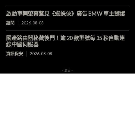
啟動車輛螢幕驚見《蜘蛛俠》廣告 BMW 車主嬲爆
趣聞
2026-08-08
國產路由器秘藏後門！逾 20 款型號每 35 秒自動連
線中國伺服器
資訊保安
2026-08-08
- 廣告 -