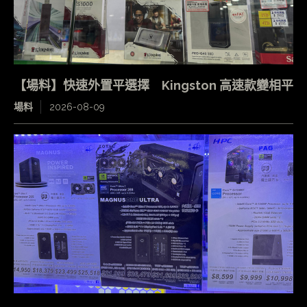
【場料】快速外置平選擇 Kingston 高速款變相平
場料
2026-08-09