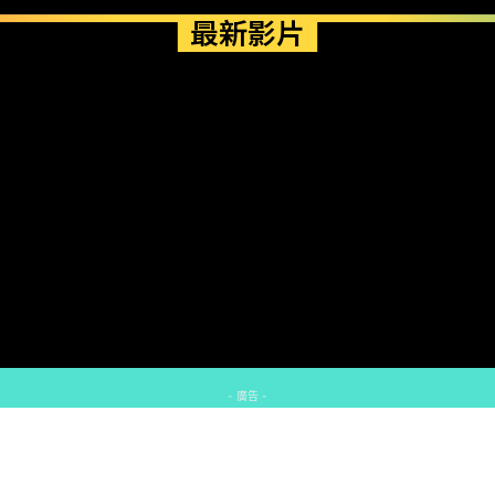
最新影片
- 廣告 -