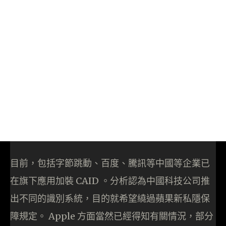
目前，包括字節跳動、百度、騰訊等中國等企業已
在旗下應用加裝 CAID 。分析認為中國科技公司推
出不同的識別系統，目的就希望繞過蘋果新私隱保
障規定。 Apple 方面當然已經得知有關情況，部分