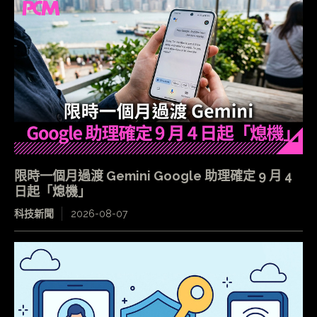
限時一個月過渡 Gemini Google 助理確定 9 月 4
日起「熄機」
科技新聞
2026-08-07