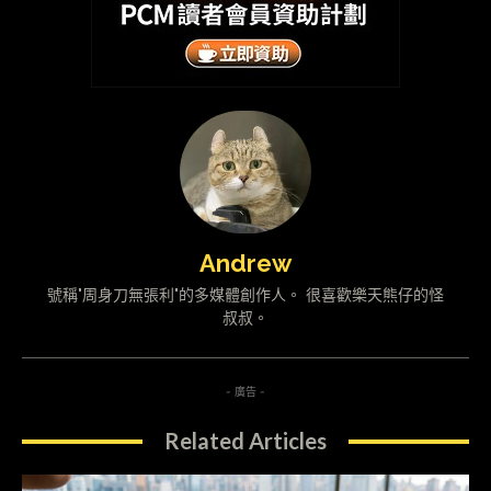
Andrew
號稱"周身刀無張利"的多媒體創作人。 很喜歡樂天熊仔的怪
叔叔。
- 廣告 -
Related Articles