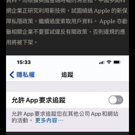
資料。而根據英國金融時報的消息指，中國多間科
網企業正研究利用新技術，試圖繞過 Apple 的新保
障私隱政策，繼續過度索取用戶資料。 Apple 亦勸
籲相關企業不要嘗試違反有關政策，否則違規的應
用將被下架。