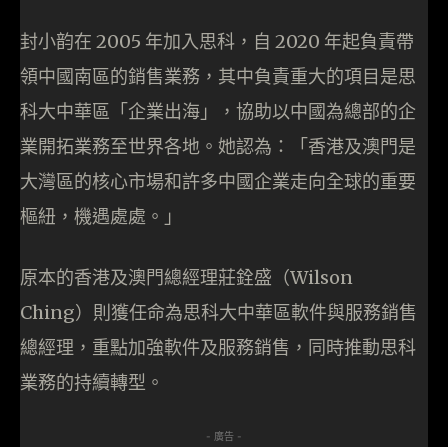
封小韵在 2005 年加入思科，自 2020 年起負責帶
領中國南區的銷售業務，其中負責重大的項目是思
科大中華區「企業出海」，協助以中國為總部的企
業開拓業務至世界各地。她認為：「香港及澳門是
大灣區的核心市場和許多中國企業走向全球的重要
樞紐，機遇處處。」
原本的香港及澳門總經理莊銓盛（Wilson
Ching）則獲任命為思科大中華區軟件與服務銷售
總經理，重點加強軟件及服務銷售，同時推動思科
業務的持續轉型。
- 廣告 -