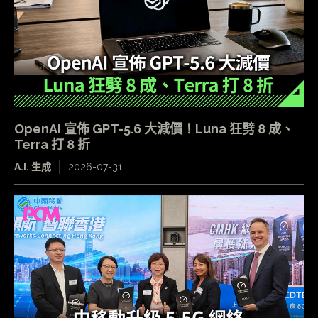
OpenAI 宣佈 GPT-5.6 大減價！Luna 狂劈 8 成、
Terra 打 8 折
A.I. 生成
2026-07-31