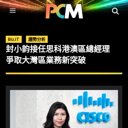
Biz.IT
趨勢分析
封小韵接任思科港澳區總經理
爭取大灣區業務新突破