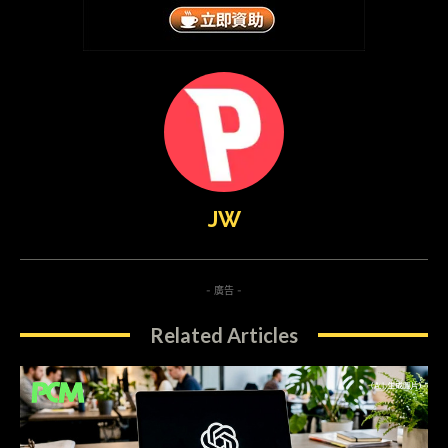
JW
- 廣告 -
Related Articles