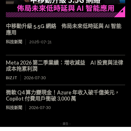
中移動升級 5.5G 網絡 佈局未來低時延與 AI 智能
應用
科技新聞
2026-07-31
Meta 2026 第二季業績：增收減益 AI 投資與法律
成本拖累利潤
BIZ.IT
2026-07-30
微軟 Q4 算力變現金！Azure 年收入破千億美元，
Copilot 付費用戶衝破 3,000 萬
科技新聞
2026-07-30
- 廣告 -