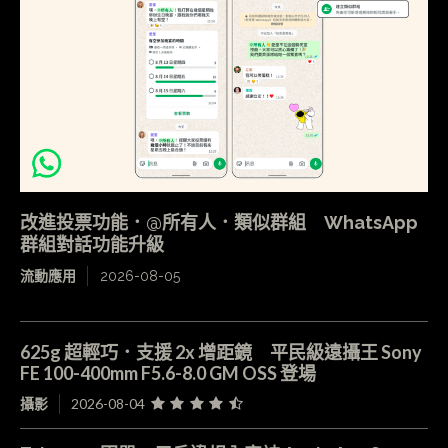
改進投票功能．@所有人．類似群組 WhatsApp
群組對話功能升級
流動應用
2026-08-05
625g 超輕巧．支援 2x 增距鏡 平民級遠攝王 Sony
FE 100-400mm F5.6-8.0 GM OSS 登場
攝影
2026-08-04