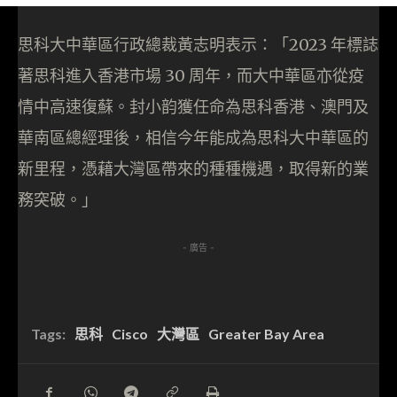
思科大中華區行政總裁黃志明表示：「2023 年標誌
著思科進入香港市場 30 周年，而大中華區亦從疫
情中高速復蘇。封小韵獲任命為思科香港、澳門及
華南區總經理後，相信今年能成為思科大中華區的
新里程，憑藉大灣區帶來的種種機遇，取得新的業
務突破。」
- 廣告 -
Tags:
思科
Cisco
大灣區
Greater Bay Area