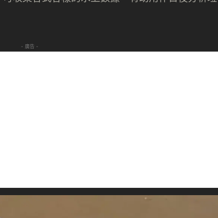
- 廣告 -