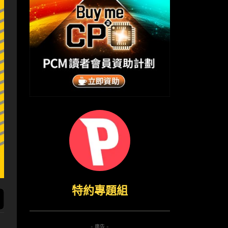
特約專題組
- 廣告 -