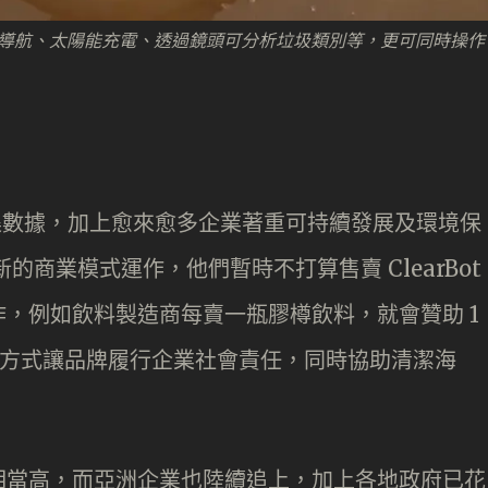
括自動導航、太陽能充電、透過鏡頭可分析垃圾類別等，更可同時操作
圾及收集數據，加上愈來愈多企業著重可持續發展及環境保
新的商業模式運作，他們暫時不打算售賣 ClearBot
，例如飲料製造商每賣一瓶膠樽飲料，就會贊助 1
以低成本方式讓品牌履行企業社會責任，同時協助清潔海
相當高，而亞洲企業也陸續追上，加上各地政府已花