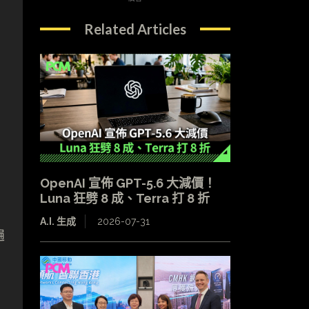
Related Articles
營
OpenAI 宣佈 GPT-5.6 大減價！
Luna 狂劈 8 成、Terra 打 8 折
A.I. 生成
2026-07-31
遍