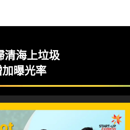
械人掃清海上垃圾
增加曝光率