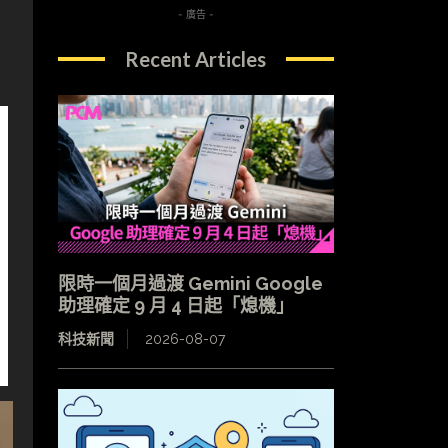
- 廣告 -
Recent Articles
限時一個月過渡 Gemini Google
助理確定 9 月 4 日起「熄機」
科技新聞
2026-08-07