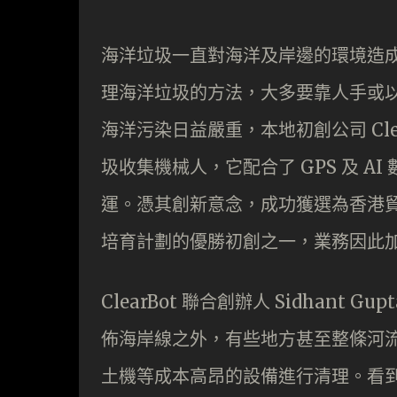
海洋垃圾一直對海洋及岸邊的環境造
理海洋垃圾的方法，大多要靠人手或
海洋污染日益嚴重，本地初創公司 Cl
圾收集機械人，它配合了 GPS 及 
運。憑其創新意念，成功獲選為香港
培育計劃的優勝初創之一，業務因此
ClearBot 聯合創辦人 Sidhan
佈海岸線之外，有些地方甚至整條河
土機等成本高昂的設備進行清理。看