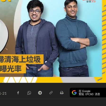
在 Google
1-21
緊貼《PCM》消息