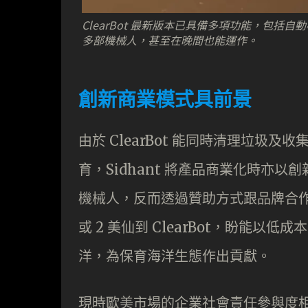
ClearBot 最新版本已具備多項功能，包
多部機械人，甚至在晚間也能運作。
創新商業模式具前景
由於 ClearBot 能同時清理垃
育，Sidhant 將產品商業化時亦以創
機械人，反而透過贊助方式跟品牌合作
或 2 美仙到 ClearBot，盼能
洋，為保育海洋生態作出貢獻。
現時歐美市場的企業社會責任參與度