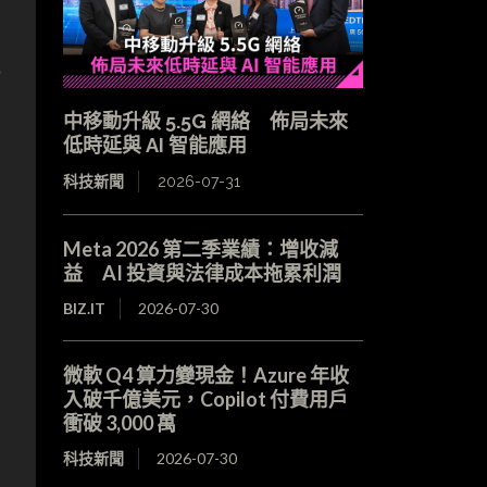
航
中移動升級 5.5G 網絡 佈局未來
低時延與 AI 智能應用
科技新聞
2026-07-31
Meta 2026 第二季業績：增收減
益 AI 投資與法律成本拖累利潤
BIZ.IT
2026-07-30
微軟 Q4 算力變現金！Azure 年收
入破千億美元，Copilot 付費用戶
衝破 3,000 萬
科技新聞
2026-07-30