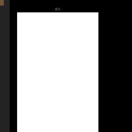
- 廣告 -