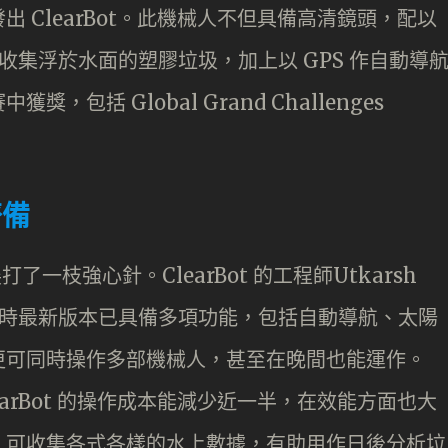
 ClearBot。此機械人不但具備高清鏡頭，配以
及收集浮於水面的塑膠垃圾，加上以 GPS 作自動導
包括 Global Grand Challenges
齊備
打了一枝強心針。ClearBot 的工程師Utkarsh
，現時最新版本已具備多項功能，包括自動導航、太陽
更可同時操作多部機械人，甚至在晚間也能運作。
arBot 的操作成本能減少近一半，在效能方面也大
，可收集各式各樣的水上數據，有助用作日後分析垃