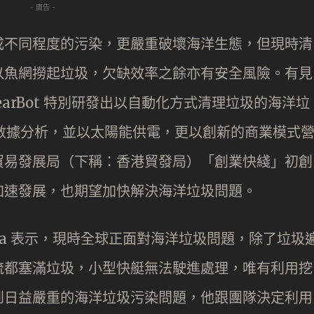
- 廣告 -
成不同程度的污染，更嚴重破壞海洋生態，但現時清
以魚網撈起垃圾，欠缺效率之餘亦有安全風險。有見
earBot 特別研發出以自動化方式清理垃圾的海洋垃
AI 數據分析，並以太陽能供電，更以創新的商業模式
貿易發展局（下稱：香港貿發局）「創業快綫」初創
加速發展，也期望加快解決海洋垃圾問題。
t Gupta 表示，現時全球正面對海洋垃圾問題，除了垃圾
流都塞滿垃圾，小型快艇無法駛進處理，唯有利用挖
到日益嚴重的海洋垃圾污染問題，他跟團隊決定利用