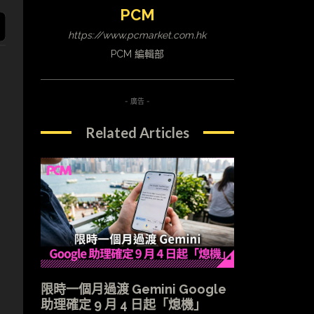
PCM
https://www.pcmarket.com.hk
PCM 編輯部
- 廣告 -
Related Articles
用
限時一個月過渡 Gemini Google
助理確定 9 月 4 日起「熄機」