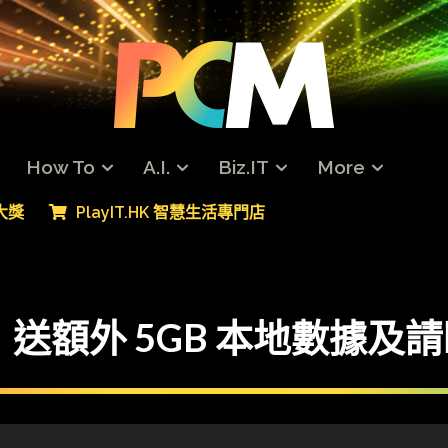
How To
A.I.
Biz.IT
More
專大獎
PlayIT.HK 智慧生活專門店
優惠 送額外 5GB 本地數據