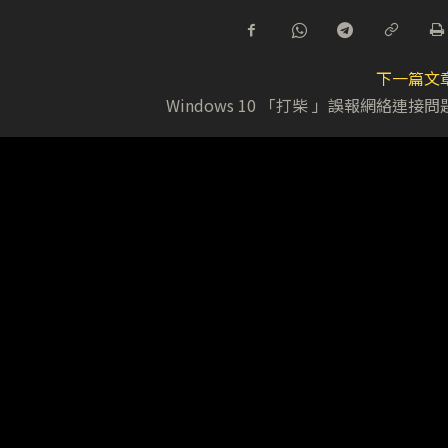
下一篇文
Windows 10 「打柴 」誤報網絡連接問