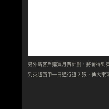
另外新客戶購買月費計劃，將會得到英
到英超西甲一日通行證 2 張，俾大