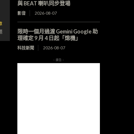
與 BEAT 喇叭同步登場
影音
2026-08-07
章
題
限時一個月過渡 Gemini Google 助
理確定 9 月 4 日起「熄機」
科技新聞
2026-08-07
- 廣告 -