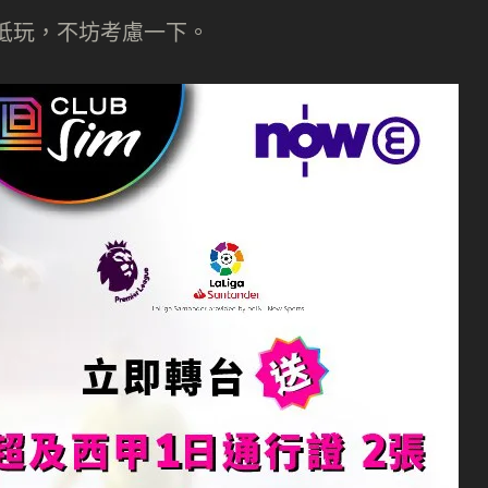
都幾抵玩，不坊考慮一下。