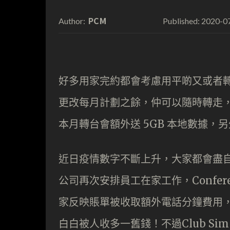
PCM
2020-0
Author:
Published:
好多用家完約都會考慮用平啲又或者
更改每月計劃之餘，仲可以隨時轉走，非
本月轉台會額外送 5GB 本地數據，
近日疫情數字不斷上升，大家都會盡
公司再次安排員工在家工作，Confere
家反映賬單被收取額外電話分鐘費用
白白被人收多一舊錢！不過Club S