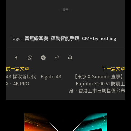
- 廣告 -
Tags:
真無線耳機
運動智能手錶
CMF by nothing
前一篇文章
下一篇文章
4K 擷取新世代 Elgato 4K
【東京 X-Summit 直擊】
X．4K PRO
Fujifilm X100 VI 防震上
身．香港上市日期售價公布