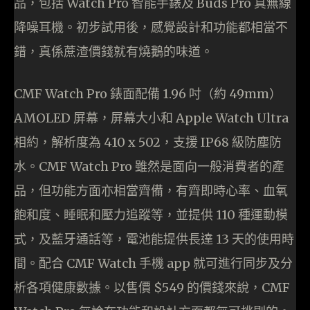
品，包括 Watch Pro 智能手錶及 Buds Pro 真無線
降噪耳機。初步試用後，感覺設計和功能都相當不
錯，真係蔗渣價錢就有燒鵝的味道。
CMF Watch Pro 錶面配備 1.96 吋（約 49mm）
AMOLED 屏幕，屏幕大小和 Apple Watch Ultra
相約，解析度為 410 x 502，支援 IP68 級防塵防
水。CMF Watch Pro 雖然是面向一般消費者的產
品，但功能方面亦相當齊備，有齊即時心率、血氧
飽和度、睡眠和壓力追蹤等，並提供 110 種運動模
式，及藍牙通話等，電池能提供長達 13 天的使用時
間。配合 CMF Watch 手機 app 就可進行同步及分
析各項健康數據。以售價 $549 的價錢來說，CMF