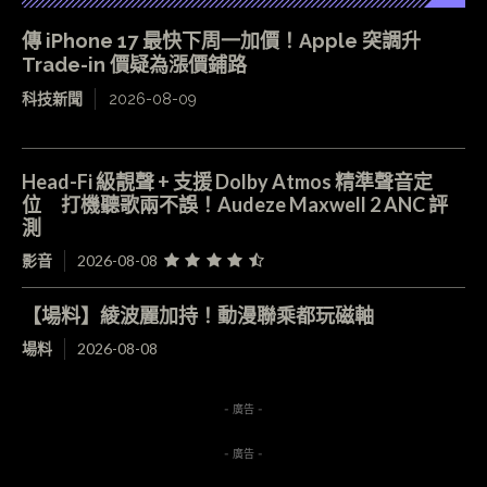
傳 iPhone 17 最快下周一加價！Apple 突調升
Trade-in 價疑為漲價鋪路
科技新聞
2026-08-09
Head-Fi 級靚聲 + 支援 Dolby Atmos 精準聲音定
位 打機聽歌兩不誤！Audeze Maxwell 2 ANC 評
測
影音
2026-08-08
【場料】綾波麗加持！動漫聯乘都玩磁軸
場料
2026-08-08
- 廣告 -
- 廣告 -