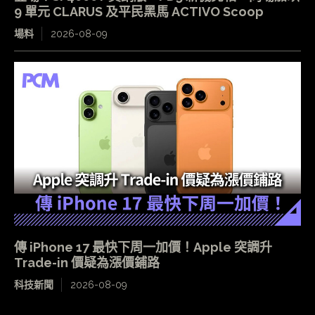
9 單元 CLARUS 及平民黑馬 ACTIVO Scoop
場料
2026-08-09
傳 iPhone 17 最快下周一加價！Apple 突調升
Trade-in 價疑為漲價鋪路
科技新聞
2026-08-09