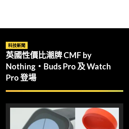
科技新聞
英國性價比潮牌 CMF by
Nothing・Buds Pro 及 Watch
Pro 登場