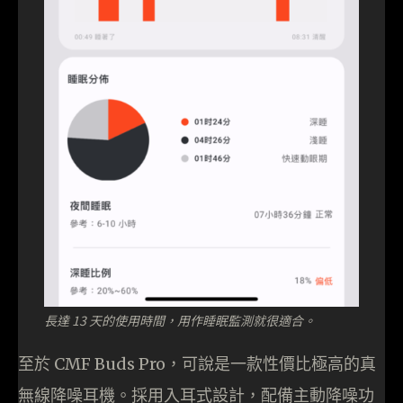
長達 13 天的使用時間，用作睡眠監測就很適合。
至於 CMF Buds Pro，可說是一款性價比極高的真
無線降噪耳機。採用入耳式設計，配備主動降噪功