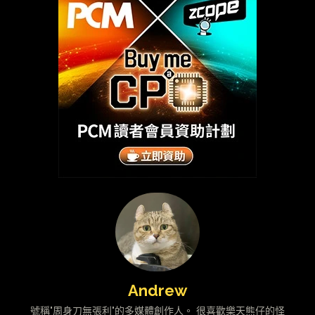
Andrew
號稱"周身刀無張利"的多媒體創作人。 很喜歡樂天熊仔的怪