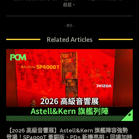
叔叔。
- 廣告 -
Related Articles
【2026 高級音響展】Astell&Kern 旗艦陣容強勢
登場！SP4000T 黃銅版、PD5 新機亮相，同場加映