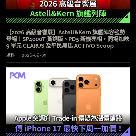
【2026 高級音響展】Astell&Kern 旗艦陣容強勢
登場！SP4000T 黃銅版、PD5 新機亮相，同場加映
9 單元 CLARUS 及平民黑馬 ACTIVO Scoop
場料
2026-08-09