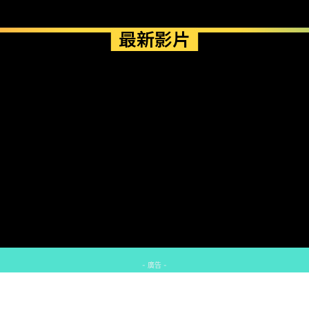
最新影片
- 廣告 -