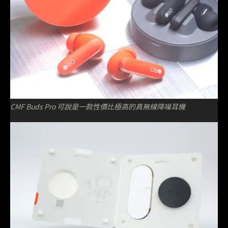
CMF Buds Pro 可說是一款性價比極高的真無線降噪耳機