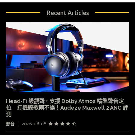
Recent Articles
Head-Fi 級靚聲 + 支援 Dolby Atmos 精準聲音定
位 打機聽歌兩不誤！Audeze Maxwell 2 ANC 評
測
影音
2026-08-08