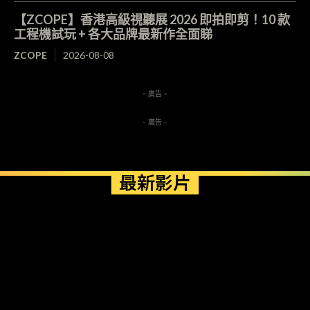
【ZCOPE】香港高級視聽展 2026 即拍即剪！10 款
工程機試玩 + 各大品牌最新作全面睇
ZCOPE
2026-08-08
- 廣告 -
- 廣告 -
最新影片