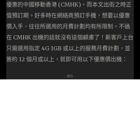
優惠的中國移動香港 (CMHK)，而本文出街之時正
值預訂期。好多時在網絡商預訂手機，想要以優惠
價入手，往往所選用的月費計劃均有所限制。不過
在 CMHK 出機的話就沒有這個顧慮了！新客戶上台
只需選用指定 4G 1GB 或以上的服務月費計劃，並
簽約 12 個月或以上，就即可用以下優惠價出機：
- 廣告 -