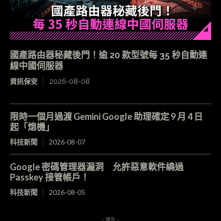
國產路由器秘藏後門！逾 20 款型號每 35 秒自動連
線中國伺服器
資訊保安
2026-08-08
限時一個月過渡 Gemini Google 助理確定 9 月 4 日
起「熄機」
科技新聞
2026-08-07
Google 密碼管理器漏洞 允許惡意軟件繞過
Passkey 接管帳戶！
科技新聞
2026-08-05
- 廣告 -