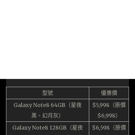
型號
優惠價
Galaxy Note8 64GB（星夜
$5,998（原價
黑、幻月灰）
$6,998）
Galaxy Note8 128GB（星夜
$6,598（原價