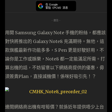
在 Google
緊貼《PCM》消息
- 廣告 -
用開 Samsung Galaxy Note 手機的粉絲，都應該
對快將推出的 Galaxy Note8 充滿期待。無他，這
款旗艦最新作功能多多，S Pen 更是好駛好用，不
論你是工作或娛樂，Note8 都一定能滿足所需。打
算出機的話，不妨留意以下網絡商提供的優惠，毋
須簽貴Plan，直接減機價！係咪好吸引先！？
邊間網絡商出機有咁筍價？就係近年提供唔少上台