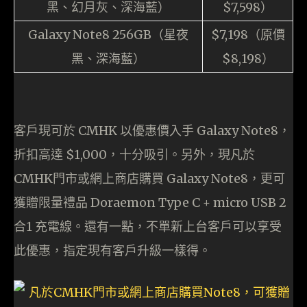
黑、幻月灰、深海藍）
$7,598）
Galaxy Note8 256GB（星夜
$7,198（原價
黑、深海藍）
$8,198）
客戶現可於 CMHK 以優惠價入手 Galaxy Note8，
折扣高達 $1,000，十分吸引。另外，現凡於
CMHK門市或網上商店購買 Galaxy Note8，更可
獲贈限量禮品 Doraemon Type C + micro USB 2
合1 充電線。還有一點，不單新上台客戶可以享受
此優惠，指定現有客戶升級一樣得。