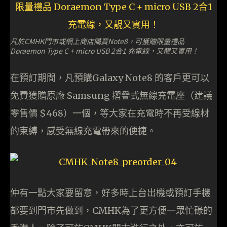
凡於CMHK門市或網上商店購買Note8，可獲贈限量禮品
Doraemon Type C + micro USB 2合1 充電線，又靚又實用！
在預訂期間，凡預購Galaxy Note8 的客戶更可以
免費獲贈原廠 Samsung 摺疊式無線充電座（建議
零售價 $468）一個，等大家在充電時不再受線材
的束縛，感受無線充電帶來的便捷。
仲有一點大家要留意，好多時上台出機或預訂手機
都要到門市先做到，CMHK為了更方便一眾忙碌的