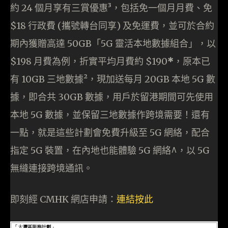
約 24 個月享有三賞優惠³，包括免一個月月費、免
$18 行政費 (攜號轉台同享) 及免運費，並可於合約
期內獲贈高達 50GB「5G 靈活本地數據組合」，以
$198 月費為例，折實平均月費約 $190
*
，原本已
有 10GB 三地數據²，現加送每月 20GB 本地 5G 數
據，即合共 30GB 數據，用戶於留港期間可先使用
本地 5G 數據，並保留三地數據作跨境需要！還有
一點，就是這些計劃會免費升級至 5G 網絡，配合
指定 5G 裝置，在內地也能體驗 5G 網絡^，以 5G
無縫連接跨境通訊。
即刻經 CMHK 網店申請：
連結按此