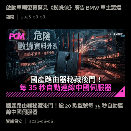
啟動車輛螢幕驚見《蜘蛛俠》廣告 BMW 車主嬲爆
趣聞
2026-08-08
國產路由器秘藏後門！逾 20 款型號每 35 秒自動連
線中國伺服器
資訊保安
2026-08-08