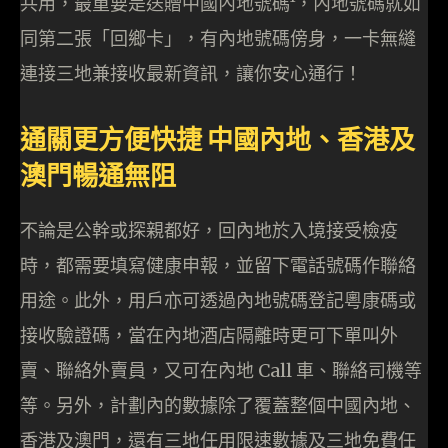
共用，最重要是送贈中國內地號碼¹，內地號碼就如
同第二張「回鄉卡」，有內地號碼傍身，一卡無縫
連接三地兼接收最新資訊，讓你安心通行！
通關更方便快捷 中國內地、香港及
澳門暢通無阻
不論是公幹或探親都好，回內地於入境接受檢疫
時，都需要填寫健康申報，並留下電話號碼作聯絡
用途。此外，用戶亦可透過內地號碼登記粵康碼或
接收驗證碼，當在內地酒店隔離時更可下單叫外
賣、聯絡外賣員，又可在內地 Call 車、聯絡司機等
等。另外，計劃內的數據除了覆蓋整個中國內地、
香港及澳門，還有三地任用限速數據及三地免費任