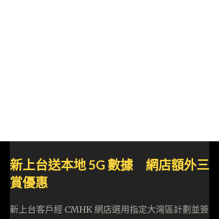
新上台送本地 5G 數據 網店額外三
賞優惠
新上台客戶經 CMHK 網店選用指定大灣區計劃並簽