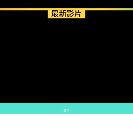
最新影片
- 廣告 -