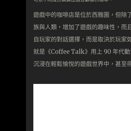
遊戲中的咖啡店是位於西雅圖，但除
族與人類，增加了遊戲的趣味性，而
自玩家的對話選擇，而是取決於玩家
就是《Coffee Talk》用上 90 
沉浸在輕鬆愉悅的遊戲世界中，甚至