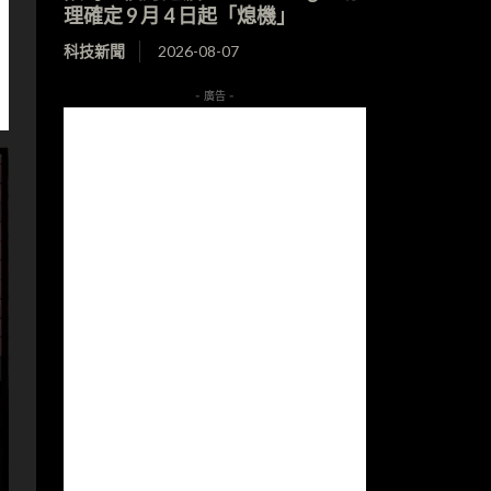
理確定 9 月 4 日起「熄機」
科技新聞
2026-08-07
- 廣告 -