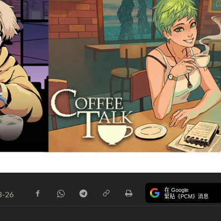
在 Google
8-26
緊貼《PCM》消息