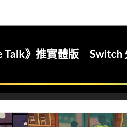
fee Talk》推實體版 Swi