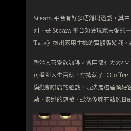
Steam 平台有好多唔錯嘅遊戲，其中以
列，是 Steam 平台頗受玩家喜愛的
Talk》推出家用主機的實體版遊戲
香港人喜愛飲咖啡，各區都有大大小小的 
可看到人生百態，亦造就了《Coffee T
模擬咖啡店的遊戲，玩法是透過傾聽
勵、安慰的遊戲，聽落係咪有點像日