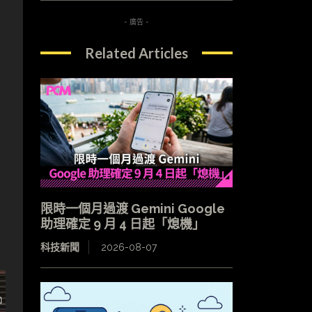
- 廣告 -
Related Articles
限時一個月過渡 Gemini Google
助理確定 9 月 4 日起「熄機」
科技新聞
2026-08-07