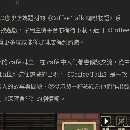
- 廣告 -
咖啡店為題材的《Coffee Talk 咖啡物語》系
一款遊戲，家用主機平台亦有得下載，近日《Coffee
，讓更多玩家能從咖啡店得到療癒。
café 林立，在 café 中人們都會傾談交流，從中
alk》這個遊戲的出現，《Coffee Talk》是一款
客人的故事與問題，然後泡製一杯熱飲為他們作出鼓
劇《深宵食堂》的劇情呢。