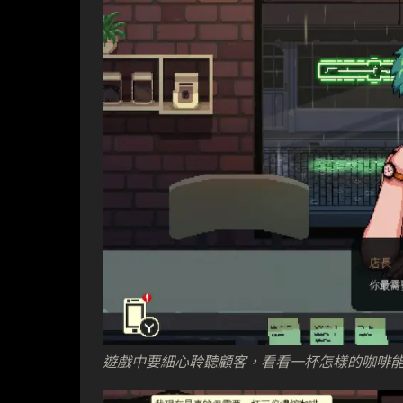
遊戲中要細心聆聽顧客，看看一杯怎樣的咖啡