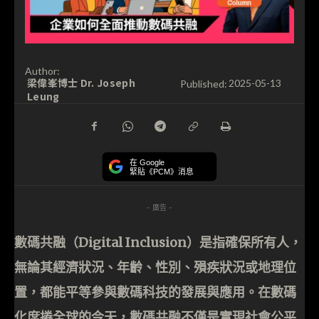
Author:
梁偉峯博士 Dr. Joseph
Published:
2025-05-13
Leung
在 Google
緊貼《PCM》消息
- 廣告 -
數碼共融（Digital Inclusion）是指確保所有人，
無論其經濟狀況、年齡、性別、殞疾狀況或地理位
置，都能平等參與數碼科技的發展與應用。在數碼
化席捲全球的今天，數碼共融不僅是實現社會公平