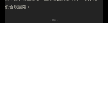
低合規風險。
- 廣告 -