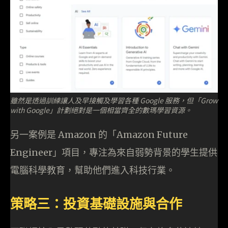
雖然是透過訓練讓人及早接觸及學習各種 Google 服務，但「Grow
with Google」計劃絕對是一個相當齊全的數瑪學習資源。
另一案例是 Amazon 的「Amazon Future
Engineer」項目，專注為來自弱勢背景的學生提供
電腦科學教育，幫助他們進入科技行業。
策略三：投資基礎設施與合作