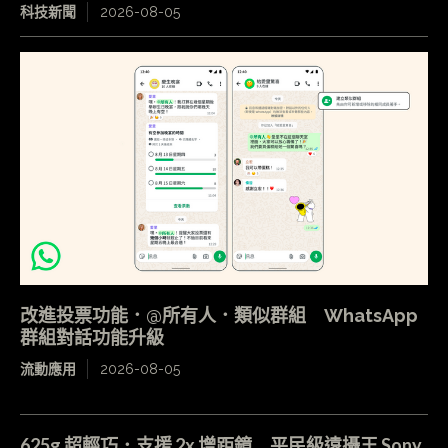
科技新聞
2026-08-05
改進投票功能．@所有人．類似群組 WhatsApp
群組對話功能升級
流動應用
2026-08-05
625g 超輕巧．支援 2x 增距鏡 平民級遠攝王 Sony