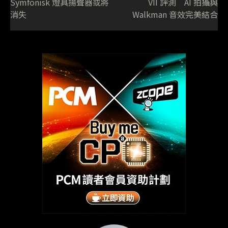
Symfonisk 燈具揚聲器或將
VII 評測 AI 拍攝與
消失
Walkman 音效完美結合