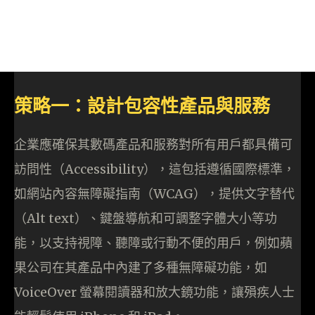
策略一：設計包容性產品與服務
企業應確保其數碼產品和服務對所有用戶都具備可
訪問性（Accessibility），這包括遵循國際標準，
如網站內容無障礙指南（WCAG），提供文字替代
（Alt text）、鍵盤導航和可調整字體大小等功
能，以支持視障、聽障或行動不便的用戶，例如蘋
果公司在其產品中內建了多種無障礙功能，如
VoiceOver 螢幕閱讀器和放大鏡功能，讓殞疾人士