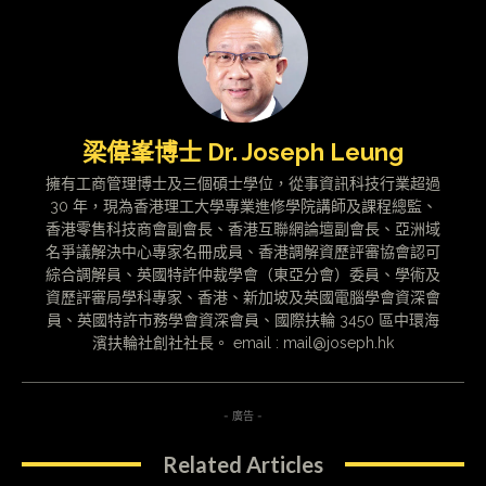
梁偉峯博士 Dr. Joseph Leung
擁有工商管理博士及三個碩士學位，從事資訊科技行業超過
30 年，現為香港理工大學專業進修學院講師及課程總監、
香港零售科技商會副會長、香港互聯網論壇副會長、亞洲域
名爭議解決中心專家名冊成員、香港調解資歷評審協會認可
綜合調解員、英國特許仲裁學會（東亞分會）委員、學術及
資歷評審局學科專家、香港、新加坡及英國電腦學會資深會
員、英國特許市務學會資深會員、國際扶輪 3450 區中環海
濱扶輪社創社社長。 email : mail@joseph.hk
- 廣告 -
Related Articles