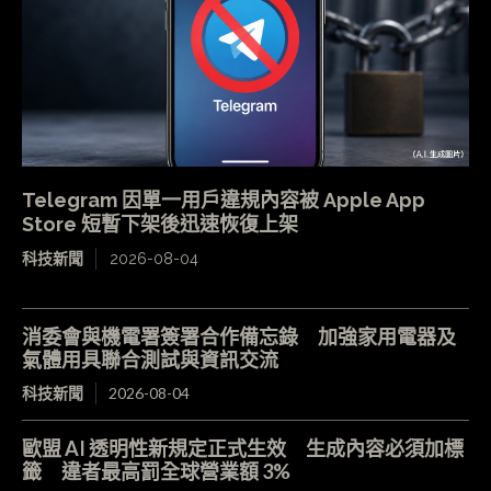
Telegram 因單一用戶違規內容被 Apple App
Store 短暫下架後迅速恢復上架
科技新聞
2026-08-04
消委會與機電署簽署合作備忘錄 加強家用電器及
氣體用具聯合測試與資訊交流
科技新聞
2026-08-04
歐盟 AI 透明性新規定正式生效 生成內容必須加標
籤 違者最高罰全球營業額 3%