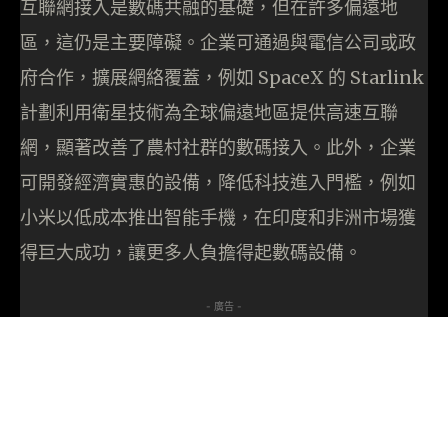
互聯網接入是數碼共融的基礎，但在許多偏遠地
區，這仍是主要障礙。企業可通過與電信公司或政
府合作，擴展網絡覆蓋，例如 SpaceX 的 Starlink
計劃利用衛星技術為全球偏遠地區提供高速互聯
網，顯著改善了農村社群的數碼接入。此外，企業
可開發經濟實惠的設備，降低科技進入門檻，例如
小米以低成本推出智能手機，在印度和非洲市場獲
得巨大成功，讓更多人負擔得起數碼設備。
- 廣告 -