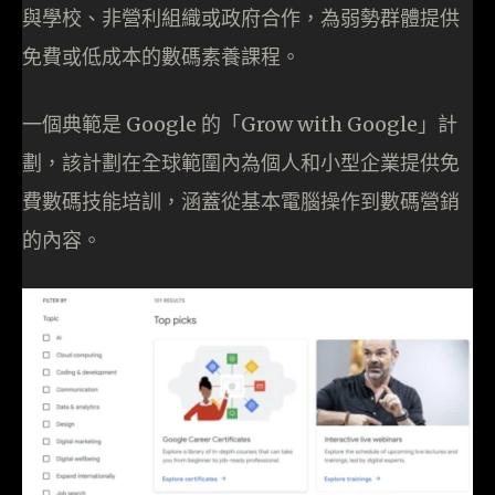
與學校、非營利組織或政府合作，為弱勢群體提供
免費或低成本的數碼素養課程。
一個典範是 Google 的「Grow with Google」計
劃，該計劃在全球範圍內為個人和小型企業提供免
費數碼技能培訓，涵蓋從基本電腦操作到數碼營銷
的內容。