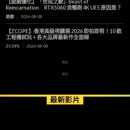
【遊戲優化】「合成之獸」Beast of
Reincarnation RTX5060 流暢跑 4K UE5 原因是？
遊戲
2026-08-08
【ZCOPE】香港高級視聽展 2026 即拍即剪！10 款
工程機試玩 + 各大品牌最新作全面睇
ZCOPE
2026-08-08
- 廣告 -
- 廣告 -
最新影片