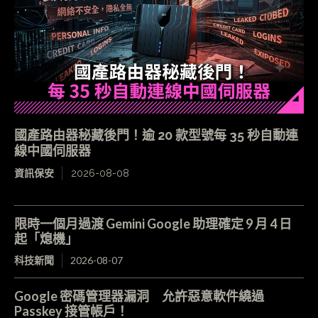
國產路由器秘藏後門！逾 20 款型號每 35 秒自動連
線中國伺服器
資訊保安
2026-08-08
限時一個月過渡 Gemini Google 助理確定 9 月 4 日
起「熄機」
科技新聞
2026-08-07
Google 密碼管理器漏洞 允許惡意軟件繞過
Passkey 接管帳戶！