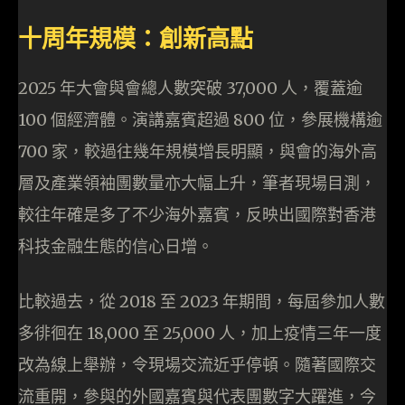
十周年規模：創新高點
2025 年大會與會總人數突破 37,000 人，覆蓋逾
100 個經濟體。演講嘉賓超過 800 位，參展機構逾
700 家，較過往幾年規模增長明顯，與會的海外高
層及產業領袖團數量亦大幅上升，筆者現場目測，
較往年確是多了不少海外嘉賓，反映出國際對香港
科技金融生態的信心日增。
比較過去，從 2018 至 2023 年期間，每屆參加人數
多徘徊在 18,000 至 25,000 人，加上疫情三年一度
改為線上舉辦，令現場交流近乎停頓。隨著國際交
流重開，參與的外國嘉賓與代表團數字大躍進，今