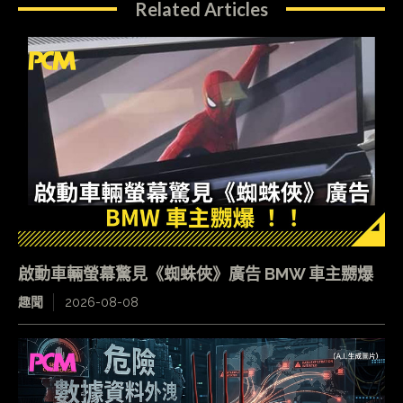
Related Articles
啟動車輛螢幕驚見《蜘蛛俠》廣告 BMW 車主嬲爆
趣聞
2026-08-08