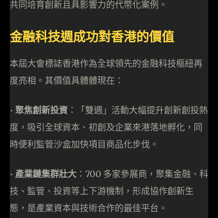
共同培育創新且具影響力的代幣化案例。
金融科技週成功對香港的價值
本屆大會標誌香港作為全球領先的金融科技樞紐再
度亮相。其價值具體體現在：
•⁠ ⁠
聚焦創新投資
：「雙週」活動大幅提升創新創投熱
度，吸引全球資本、初創及企業來港落地孵化，同
時便利監管沙盒加快項目商品化步伐。
•⁠ ⁠
產業鏈集群壯大
：700 多家參展商，聚集金融、科
技、監管、投資等上下游機制，形成協作創新生
態，是產業資本與技術合作的最佳平台。