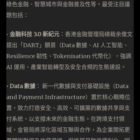
綠色金融、智慧城市與金融普及性等。最受注目議
題包括：
•⁠
金融科技 3.0 新紀元
：香港金融管理局總裁余偉文
提出「DART」願景（Data 數據、AI 人工智能、
Resilience 韌性、Tokenisation 代幣化），強調
AI 運用、產業智能轉型及安全合規的生態建設。
•⁠ Data 數據
： 新一代數據與支付基礎設施（Data
and Payment Infrastructure）置於核心戰略位
置，致力打造安全、高效、可擴展的數據共享與支
付系統，以支撐未來的金融生態。在跨境支付領
域，金管局將深化區域互聯與合作，為企業開拓更