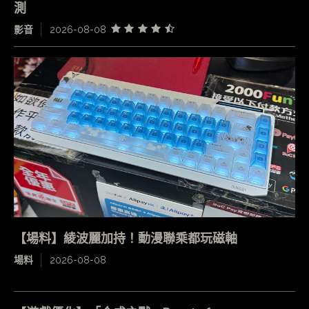
測
影音
2026-08-08
【場料】綾波麗加持！動漫聯乘都玩磁軸
場料
2026-08-08