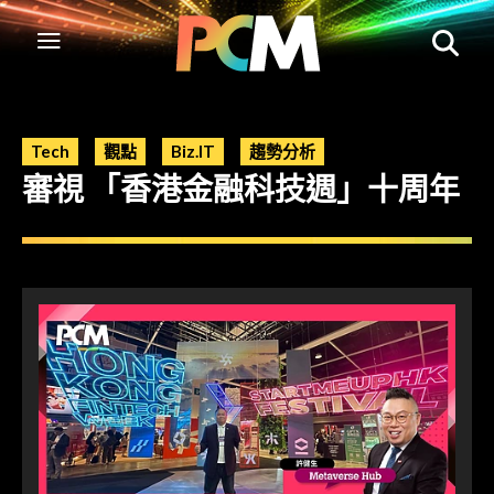
Tech
觀點
Biz.IT
趨勢分析
審視 「香港金融科技週」十周年