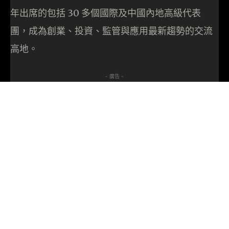
年出席的包括 30 多個國際及中國內地高級代表
團，成為創業、投資、監管與應用最新趨勢的交流
高地。
- 廣告 -