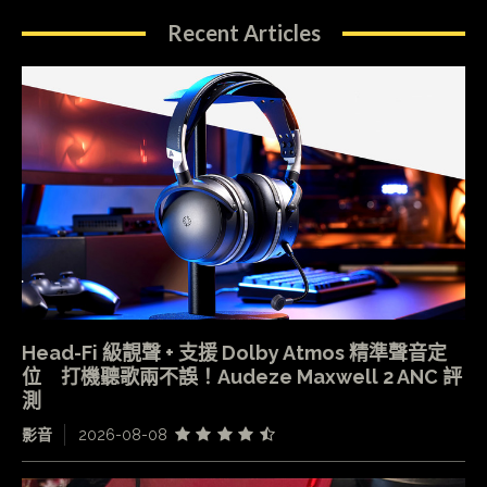
Recent Articles
Head-Fi 級靚聲 + 支援 Dolby Atmos 精準聲音定
位 打機聽歌兩不誤！Audeze Maxwell 2 ANC 評
測
影音
2026-08-08