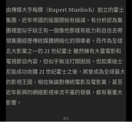
由傳媒大亨梅鐸（Rupert Murdoch）創立的霍士
集團，近年帝國的版圖開始有縮減，有分析認為集
團裡面似乎缺乏有一個像他那樣有能力和自信去帶
領集團經歷傳統媒體網絡化的領導者。而作為全球
五大影業之一的 21 世紀霍士 雖然擁有大量電影和
電視節目內容，但似乎無法打開困局。但如果迪士
尼能成功收購 21 世紀霍士之後，將會成為全球最大
的影視王國，相信無論對傳統電影及電影業，甚至
近年新興的網絡影視串流平臺的發展，都有著重大
影響。
- 廣告 -