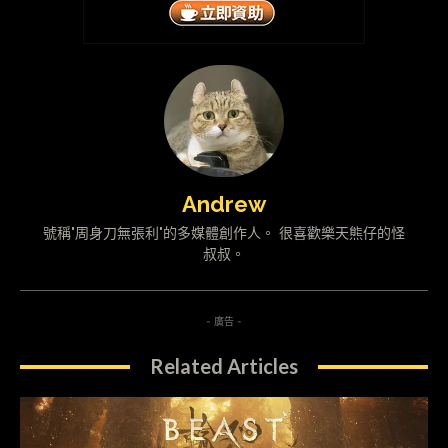
Andrew
號稱"周身刀無張利"的多媒體創作人。 很喜歡樂天熊仔的怪
叔叔。
- 廣告 -
Related Articles