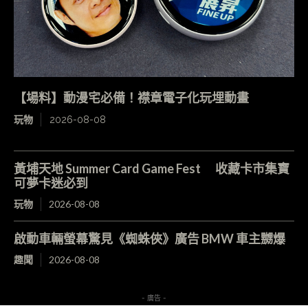
【場料】動漫宅必備！襟章電子化玩埋動畫
玩物
2026-08-08
黃埔天地 Summer Card Game Fest 收藏卡市集寶
可夢卡迷必到
玩物
2026-08-08
啟動車輛螢幕驚見《蜘蛛俠》廣告 BMW 車主嬲爆
趣聞
2026-08-08
- 廣告 -