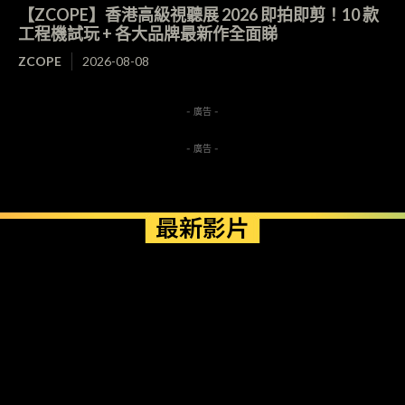
【ZCOPE】香港高級視聽展 2026 即拍即剪！10 款
工程機試玩 + 各大品牌最新作全面睇
ZCOPE
2026-08-08
- 廣告 -
- 廣告 -
最新影片