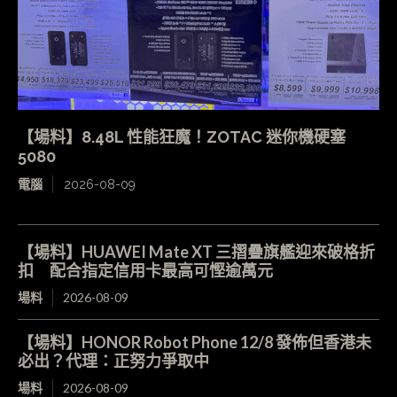
【場料】8.48L 性能狂魔！ZOTAC 迷你機硬塞
5080
電腦
2026-08-09
【場料】HUAWEI Mate XT 三摺疊旗艦迎來破格折
扣 配合指定信用卡最高可慳逾萬元
場料
2026-08-09
【場料】HONOR Robot Phone 12/8 發佈但香港未
必出？代理：正努力爭取中
場料
2026-08-09