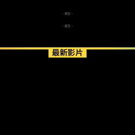
- 廣告 -
- 廣告 -
最新影片