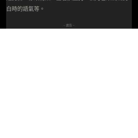
白時的語氣等。
- 廣告 -