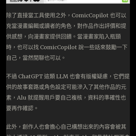
除了直接當工具使用之外，ComicCopilot 也可以
充當漫畫編輯或讀者的角色，對作品作出評價和提
供感想，向漫畫家提供回饋。當漫畫家陷入瓶頸
時，也可以找 ComicCopilot 說一些話來鼓勵一下
自己，當然閒聊也可以。
不過 ChatGPT 這類 LLM 也會有版權疑慮，它們提
供的故事套路或角色設定可能滲入了其他作品的元
素，Alu 就提醒用戶要自己複核，資料的準確性也
要再作確認。
此外，創作人也會擔心自己構想出來的內容會被其