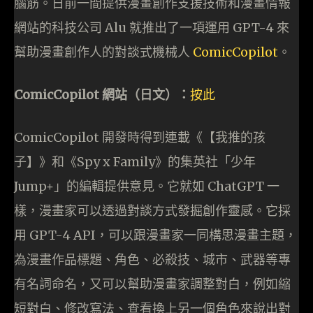
腦筋。日前一間提供漫畫創作支援技術和漫畫情報
網站的科技公司 Alu 就推出了一項運用 GPT-4 來
幫助漫畫創作人的對談式機械人
ComicCopilot
。
ComicCopilot 網站（日文）：
按此
ComicCopilot 開發時得到連載《【我推的孩
子】》和《Spy x Family》的集英社「少年
Jump+」的編輯提供意見。它就如 ChatGPT 一
樣，漫畫家可以透過對談方式發掘創作靈感。它採
用 GPT-4 API，可以跟漫畫家一同構思漫畫主題，
為漫畫作品標題、角色、必殺技、城市、武器等專
有名詞命名，又可以幫助漫畫家調整對白，例如縮
短對白、修改寫法、查看換上另一個角色來說出對