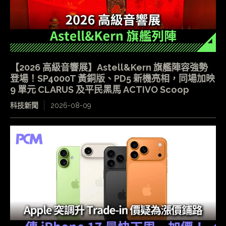
【2026 高級音響展】Astell&Kern 旗艦陣容強勢
登場！SP4000T 黃銅版、PD5 新機亮相，同場加映
9 單元 CLARUS 及平民黑馬 ACTIVO Scoop
科技新聞
2026-08-09