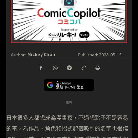
Mickey Chan
Author:
Published:
2023-05-15
在 Google
緊貼《PCM》消息
- 廣告 -
日本很多人都想成為漫畫家，不過想點子不是容易
的事，為作品、角色和招式起個吸引的名字也很傷