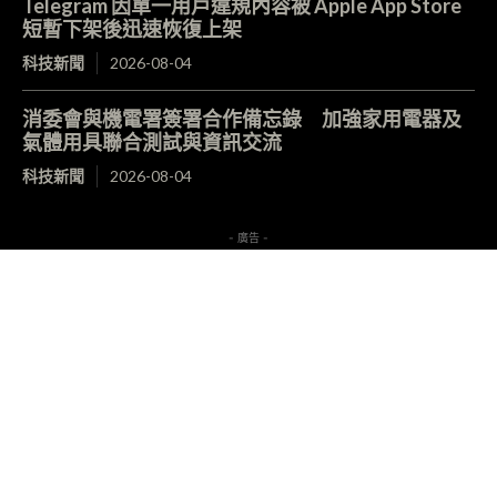
Telegram 因單一用戶違規內容被 Apple App Store
短暫下架後迅速恢復上架
科技新聞
2026-08-04
消委會與機電署簽署合作備忘錄 加強家用電器及
氣體用具聯合測試與資訊交流
科技新聞
2026-08-04
- 廣告 -