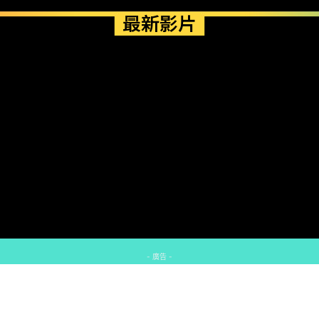
最新影片
- 廣告 -