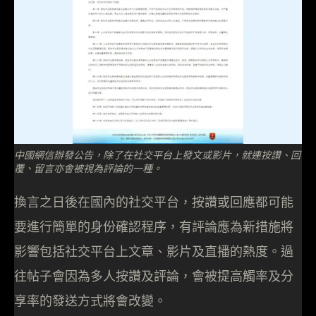
中國網信辦發公告，除了在社交平台上發文或影片，就連按讚、回
覆、留言亦會被視為評論的一種。
換言之日後在國內的社交平台，按讚或回應都可能
要進行簡單的身份確認程序，有評論應為新措施將
影響包括社交平台上文章、影片及直播的熱度。過
往帖子會因為多人按讚及評論，會被提高觸率及分
享率的發送方式將會改變。