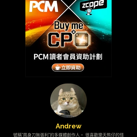
Andrew
號稱"周身刀無張利"的多媒體創作人。 很喜歡樂天熊仔的怪