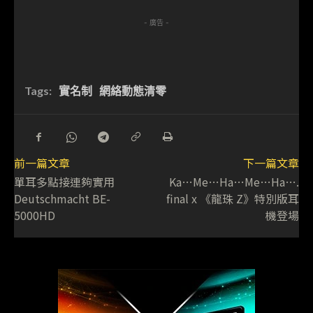
- 廣告 -
Tags:
實名制
網絡動態清零
前一篇文章
下一篇文章
單耳多點接連夠實用
Ka…Me…Ha…Me…Ha….
Deutschmacht BE-
final x 《龍珠 Z》特別版耳
5000HD
機登場