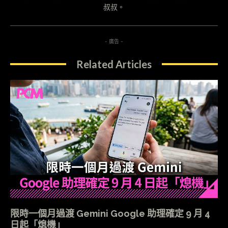
叔叔。
- 廣告 -
Related Articles
限時一個月過渡 Gemini Google 助理確定 9 月 4
日起「熄機」