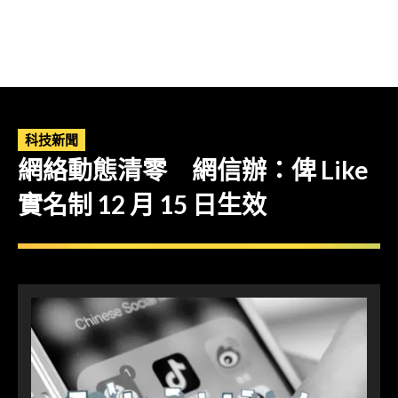
科技新聞
網絡動態清零 網信辦：俾 Like
實名制 12 月 15 日生效