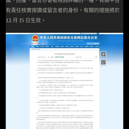
讚、回覆、留言亦會被視為評論的一種。有關平台
有責任核實按讚或留言者的身份，有關的措施將於
12 月 15 日生效。