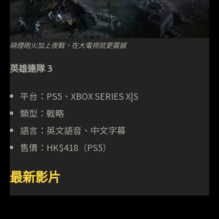
硝煙砲火加上夜戰，在大電視就更震撼
英雄連隊 3
平台：PS5、XBOX SERIES X|S
類型：戰略
語言：英文語音、中文字幕
售價：HK$418（PS5）
最新影片