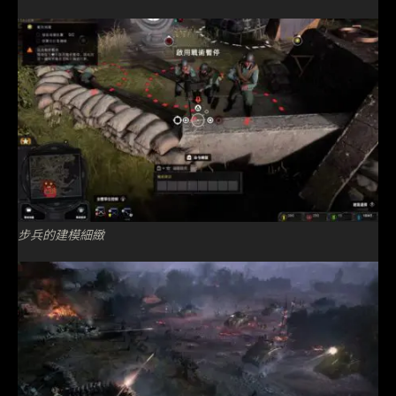
步兵的建模細緻