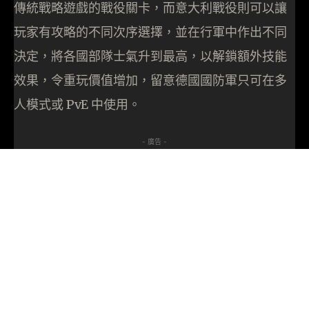
傳統戰略遊戲的戰役關卡，而意大利戰役則可以讓
玩家有攻略的不同次序選擇，並在行軍中作出不同
決定，將各國部隊士氣升到最高，以解鎖額外技能
效果，令重玩價值增加，留意德國國防軍只可在多
人模式或 PvE 中使用。
- 廣告 -