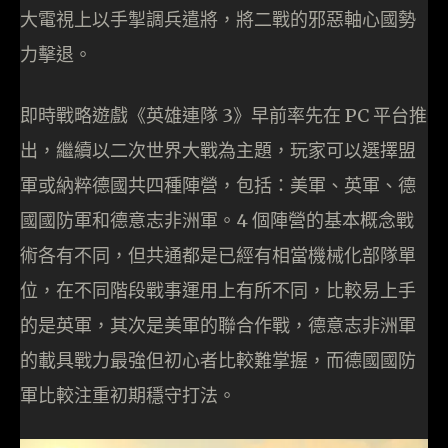
大電視上以手掣調兵遣將，將二戰的邪惡軸心國勢
力擊退。
即時戰略遊戲《英雄連隊 3》早前率先在 PC 平台推
出，繼續以二次世界大戰為主題，玩家可以選擇盟
軍或納粹德國共四種陣營，包括：美軍、英軍、德
國國防軍和德意志非洲軍。4 個陣營的基本概念戰
術各有不同，但共通都是已經有相當機械化部隊單
位，在不同階段戰事運用上有所不同，比較易上手
的是英軍，其次是美軍的聯合作戰，德意志非洲軍
的載具戰力最強但初心者比較難掌握，而德國國防
軍比較注重初期穩守打法。