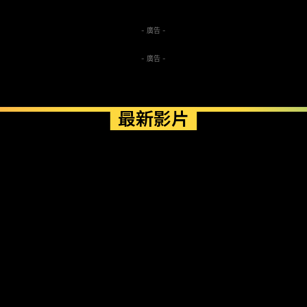
- 廣告 -
- 廣告 -
最新影片