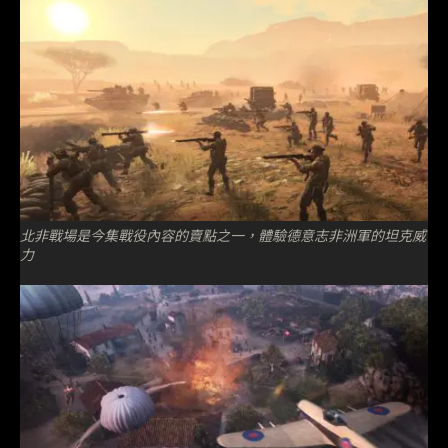
北非戰場是今集戰役內容的賣點之一，體驗德意志非洲軍的坦克威
力