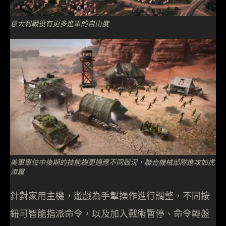
意大利戰役有更多進軍的自由度
美軍單位中後期的技能樹更適應不同戰況，聯合機械部隊進攻如虎
添翼
針對家用主機，遊戲為手掣操作進行調整，不同按
鈕可智能指派命令，以及加入戰術暫停、命令轉盤