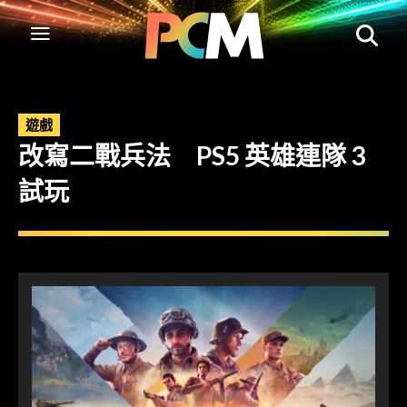
遊戲
改寫二戰兵法 PS5 英雄連隊 3
試玩