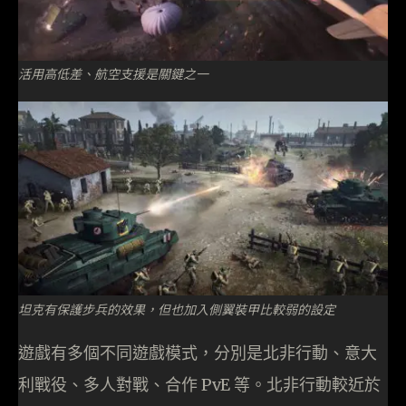
活用高低差、航空支援是關鍵之一
坦克有保護步兵的效果，但也加入側翼裝甲比較弱的設定
遊戲有多個不同遊戲模式，分別是北非行動、意大
利戰役、多人對戰、合作 PvE 等。北非行動較近於