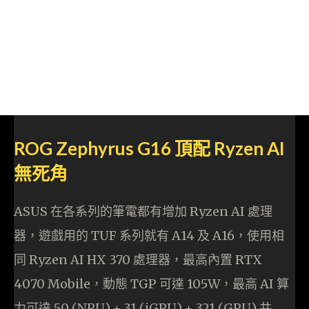
ROG Zephyrus G16 頂配 Ryzen AI
無死角
ASUS 在各系列的筆電都有增加 Ryzen AI 處理
器，遊戲用的 TUF 系列就有 A14 及 A16，使用相
同 Ryzen AI HX 370 處理器，最高內置 RTX
4070 Mobile，動態 TGP 可達 105W，最高 AI 算
力可達 50 (NPU) + 31 (iGPU) + 321 (GPU) 共