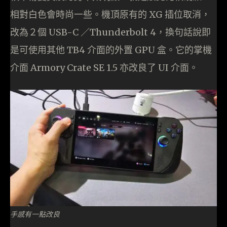
相對白色會時尚一些。機頂原有的 XG 插位取消，
改為２個 USB-C ／Thunderbolt 4，換句話說即
是可使用其他 TB4 介面的外置 GPU 盒。它的掌機
介面 Armory Crate SE 1.5 亦改良了 UI 介面。
手感有一點改良