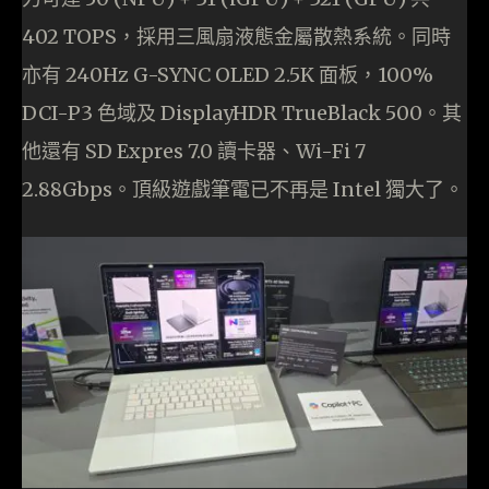
402 TOPS，採用三風扇液態金屬散熱系統。同時
亦有 240Hz G-SYNC OLED 2.5K 面板，100%
DCI-P3 色域及 DisplayHDR TrueBlack 500。其
他還有 SD Expres 7.0 讀卡器、Wi-Fi 7
2.88Gbps。頂級遊戲筆電已不再是 Intel 獨大了。