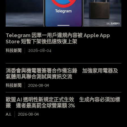
Telegram 因單一用戶違規內容被 Apple App
Store 短暫下架後迅速恢復上架
科技新聞
2026-08-04
消委會與機電署簽署合作備忘錄 加強家用電器及
氣體用具聯合測試與資訊交流
科技新聞
2026-08-04
歐盟 AI 透明性新規定正式生效 生成內容必須加標
籤 違者最高罰全球營業額 3%
A.I.
2026-08-04