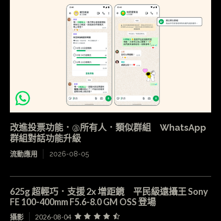
改進投票功能．@所有人．類似群組 WhatsApp
群組對話功能升級
流動應用
2026-08-05
625g 超輕巧．支援 2x 增距鏡 平民級遠攝王 Sony
FE 100-400mm F5.6-8.0 GM OSS 登場
攝影
2026-08-04