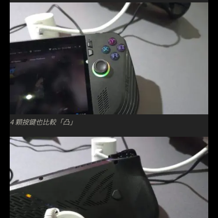
4 顆按鍵也比較「凸」