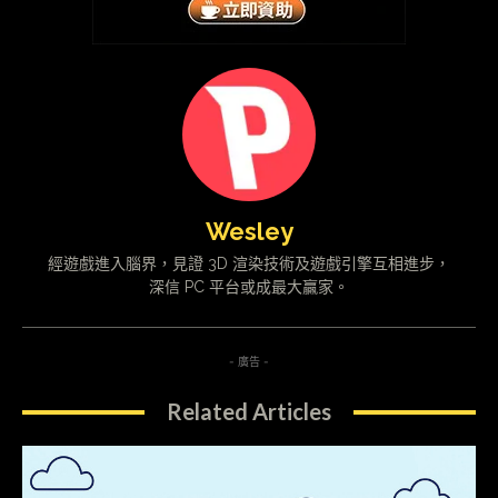
Wesley
經遊戲進入腦界，見證 3D 渲染技術及遊戲引擎互相進步，
深信 PC 平台或成最大贏家。
- 廣告 -
Related Articles