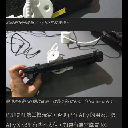
底部的按鈕改細了，但仍易於操作。
機頂原有的 XG 插位取消，改為２個 USB-C ／Thunderbolt 4。
除非是狂熱掌機玩家，否則已有 Ally 的用家升級
Ally X 似乎有些不太值，如果有為它購買 XG