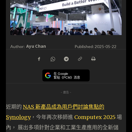
Ayu Chan
Author:
Published:
2025-05-22
在 Google
緊貼《PCM》消息
- 廣告 -
近期的
NAS 新產品成為用戶們討論焦點的
Synology
，今年再次移師進
Computex 2025
場
內， 展出多項針對企業和工業生產應用的全新儲