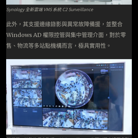
Synology 全新雲端 VMS 系統 C2 Surveillance
此外，其支援邊緣錄影與異常故障備援，並整合
Windows AD 權限控管與集中管理介面，對於零
售、物流等多站點機構而言，極具實用性。