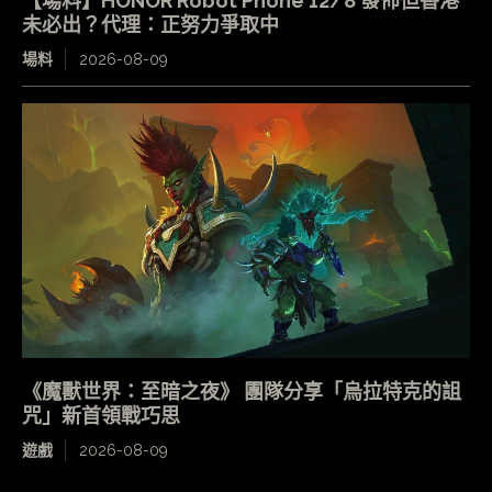
【場料】HONOR Robot Phone 12/8 發佈但香港
未必出？代理：正努力爭取中
場料
2026-08-09
《魔獸世界：至暗之夜》 團隊分享「烏拉特克的詛
咒」新首領戰巧思
遊戲
2026-08-09