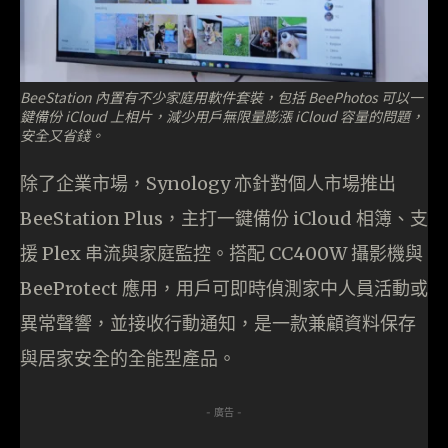
BeeStation 內置有不少家庭用軟件套裝，包括 BeePhotos 可以一
鍵備份 iCloud 上相片，減少用戶無限量膨漲 iCloud 容量的問題，
安全又省錢。
除了企業市場，Synology 亦針對個人市場推出
BeeStation Plus，主打一鍵備份 iCloud 相簿、支
援 Plex 串流與家庭監控。搭配 CC400W 攝影機與
BeeProtect 應用，用戶可即時偵測家中人員活動或
異常聲響，並接收行動通知，是一款兼顧資料保存
與居家安全的全能型產品。
- 廣告 -