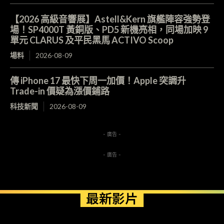
【2026 高級音響展】Astell&Kern 旗艦陣容強勢登
場！SP4000T 黃銅版、PD5 新機亮相，同場加映 9
單元 CLARUS 及平民黑馬 ACTIVO Scoop
場料
2026-08-09
傳 iPhone 17 最快下周一加價！Apple 突調升
Trade-in 價疑為漲價鋪路
科技新聞
2026-08-09
- 廣告 -
- 廣告 -
最新影片