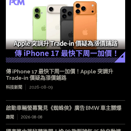
傳 iPhone 17 最快下周一加價！Apple 突調升
Trade-in 價疑為漲價鋪路
科技新聞
2026-08-09
啟動車輛螢幕驚見《蜘蛛俠》廣告 BMW 車主嬲爆
趣聞
2026-08-08