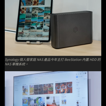
Synology 個人發家庭 NAS 產品今年主打 BeeStation 內置 HDD 的
NAS 單機系統。