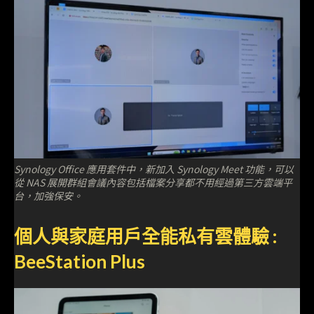
Synology Office 應用套件中，新加入 Synology Meet 功能，可以
從 NAS 展開群組會議內容包括檔案分享都不用經過第三方雲端平
台，加強保安。
個人與家庭用戶全能私有雲體驗 :
BeeStation Plus