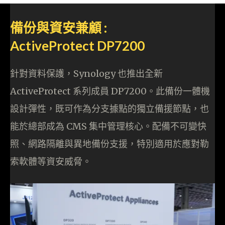
備份與資安兼顧 :
ActiveProtect DP7200
針對資料保護，Synology 也推出全新
ActiveProtect 系列成員 DP7200。此備份一體機
設計彈性，既可作為分支據點的獨立備援節點，也
能於總部成為 CMS 集中管理核心。配備不可變快
照、網路隔離與異地備份支援，特別適用於應對勒
索軟體等資安威脅。