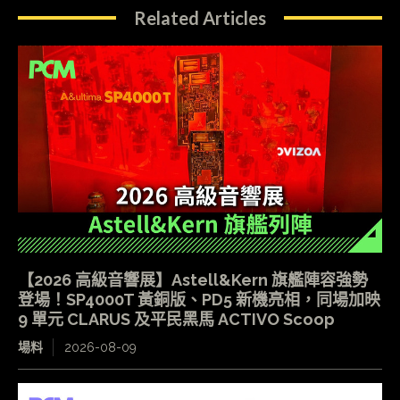
Related Articles
【2026 高級音響展】Astell&Kern 旗艦陣容強勢
登場！SP4000T 黃銅版、PD5 新機亮相，同場加映
9 單元 CLARUS 及平民黑馬 ACTIVO Scoop
場料
2026-08-09