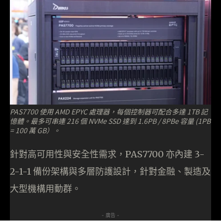
PAS7700 使用 AMD EPYC 處理器，每個控制器可配合多達 1TB 記
憶體。最多可串連 216 個 NVMe SSD 達到 1.6PB / 8PBe 容量 (1PB
= 100 萬 GB）。
針對高可用性與安全性需求，PAS7700 亦內建 3-
2-1-1 備份架構與多層防護設計，針對金融、製造及
大型機構用動群。
- 廣告 -