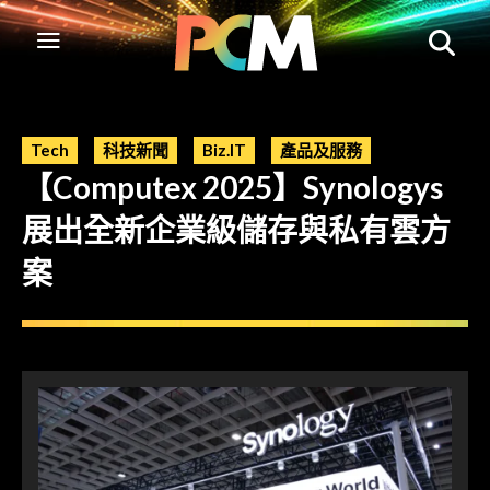
Tech
科技新聞
Biz.IT
產品及服務
【Computex 2025】Synologys
展出全新企業級儲存與私有雲方
案