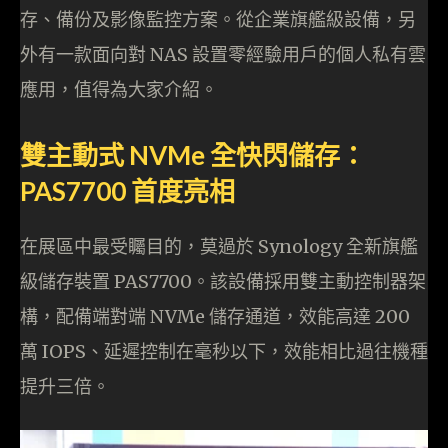
存、備份及影像監控方案。從企業旗艦級設備，另
外有一款面向對 NAS 設置零經驗用戶的個人私有雲
應用，值得為大家介紹。
雙主動式 NVMe 全快閃儲存：
PAS7700 首度亮相
在展區中最受矚目的，莫過於 Synology 全新旗艦
級儲存裝置 PAS7700。該設備採用雙主動控制器架
構，配備端對端 NVMe 儲存通道，效能高達 200
萬 IOPS、延遲控制在毫秒以下，效能相比過往機種
提升三倍。