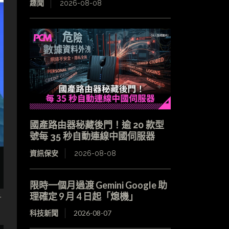
趣聞
2026-08-08
國產路由器秘藏後門！逾 20 款型
號每 35 秒自動連線中國伺服器
資訊保安
2026-08-08
限時一個月過渡 Gemini Google 助
理確定 9 月 4 日起「熄機」
計
科技新聞
2026-08-07