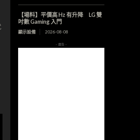
【場料】平價高 Hz 有升降 LG 雙
吋數 Gaming 入門
就
顯示設備
2026-08-08
- 廣告 -