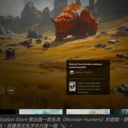
ation Store 推出過一款名為《Monster Hunters》的遊戲，
相似，就連英文名字亦只差一個「s」。