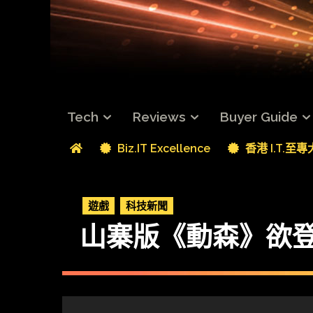
Tech
Reviews
Buyer Guide
Biz.IT Excellence
香港 I.T.至
遊戲
科技新聞
山寨版《動森》欲登 