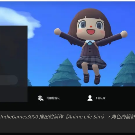
 as IndieGames3000 推出的新作《Anime Life Sim》，角色的設