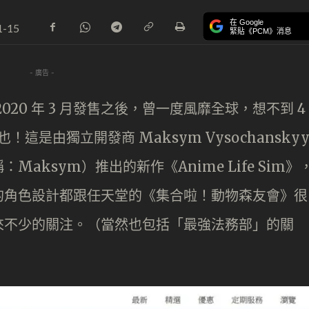
在 Google
1-15
緊貼《PCM》消息
- 廣告 -
20 年 3 月發售之後，曾一度風靡全球，想不到 4
非也！這是由獨立開發商 Maksym Vysochansky
0（下稱：Maksym）推出的新作《Anime Life Sim》
的角色設計都跟任天堂的《集合啦！動物森友會》很
來不少的關注。（當然也包括「最強法務部」的關