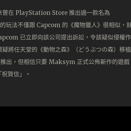
 PlayStation Store 推出過一款名為
，遊戲的玩法不僅跟 Capcom 的《魔物獵人》很相似，
apcom 已立即向該公司提出訴訟，令該疑似侵權作
 又懷疑將任天堂的《動物之森》（どうぶつの森）移植
2 月推出，但相信只要 Maksym 正式公佈新作的遊戲
「祝賀信」。