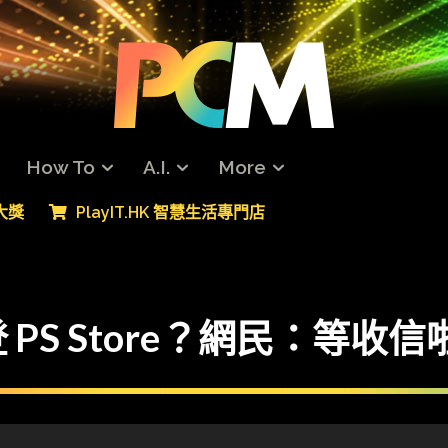
How To
A.I.
More
專大獎
PlayIT.HK 智慧生活專門店
PS Store？網民：等收信