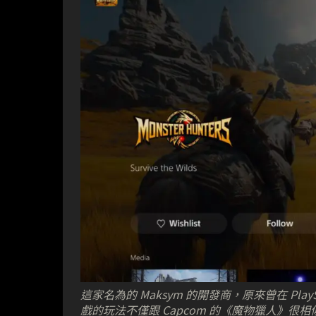
這家名為的 Maksym 的開發商，原來曾在 PlaySt
戲的玩法不僅跟 Capcom 的《魔物獵人》很