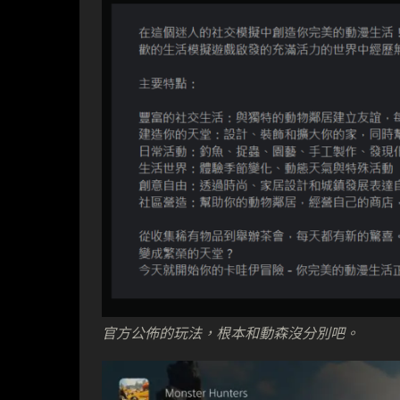
官方公佈的玩法，根本和動森沒分別吧。