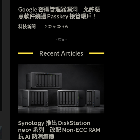
Google 密碼管理器漏洞 允許惡
意軟件繞過 Passkey 接管帳戶！
科技新聞
2026-08-05
- 廣告 -
Recent Articles
Synology 推出 DiskStation
neo+ 系列 改配 Non-ECC RAM
抗 AI 熱潮癲價