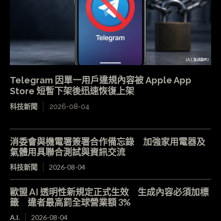
Telegram 因單一用戶違規內容被 Apple App
Store 短暫下架後迅速恢復上架
科技新聞
2026-08-04
消委會與機電署簽署合作備忘錄 加強家用電器及
氣體用具聯合測試與資訊交流
科技新聞
2026-08-04
歐盟 AI 透明性新規定正式生效 生成內容必須加標
籤 違者最高罰全球營業額 3%
A.I.
2026-08-04