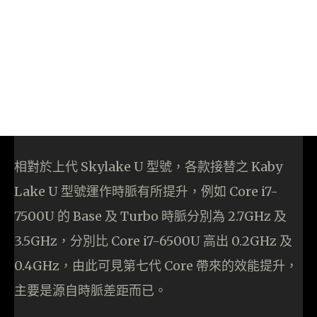
相對於上代 Skylake U 型號，各款接替之 Kaby
Lake U 型號運作時脈有所提升，例如 Core i7-
7500U 的 Base 及 Turbo 時脈分別為 2.7GHz 及
3.5GHz，分別比 Core i7-6500U 高出 0.2GHz 及
0.4GHz，由此可見第七代 Core 帶來的效能提升，
主要是源自時脈差距而已。