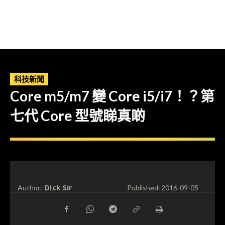
科技新聞
Core m5/m7 變 Core i5/i7！？第
七代 Core 型號睇真啲
Dick Sir
Author:
Published:
2016-09-05