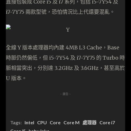
直接包裝成 Core i5 及 i7 系列，包括 i5-7Y54 及
i7-7Y75 兩款型號，恐怕情況比上代還要混亂。
全線 Y 版本處理器均內建 4MB L3 Cache，Base
時脈仍然偏低，但 i5-7Y54 及 i7-7Y75 的 Turbo 時
脈相當突出，分別達 3.2GHz 及 3.6GHz，甚至高於
U 版本。
- 廣告 -
Tags:
Intel
CPU
Core
Core M
處理器
Core i7
Core i5
kaby lake