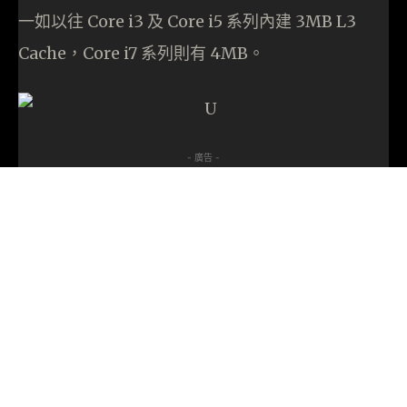
一如以往 Core i3 及 Core i5 系列內建 3MB L3
Cache，Core i7 系列則有 4MB。
- 廣告 -