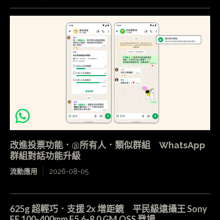
改進投票功能．@所有人．類似群組 WhatsApp
群組對話功能升級
流動應用
2026-08-05
625g 超輕巧．支援 2x 增距鏡 平民級遠攝王 Sony
FE 100-400mm F5.6-8.0 GM OSS 登場