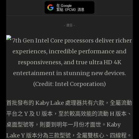
在 Google
緊貼《PCM》消息
- 廣告 -
首批發布的 Kaby Lake 處理器共有六款，全屬流動
平台之 Y 及 U 版本，至於較高效能的流動 H 版本、
桌面型號等，則要到明年一月份才面世。Kaby
Lake Y 版本分為三款型號，全屬雙核心、四線程。