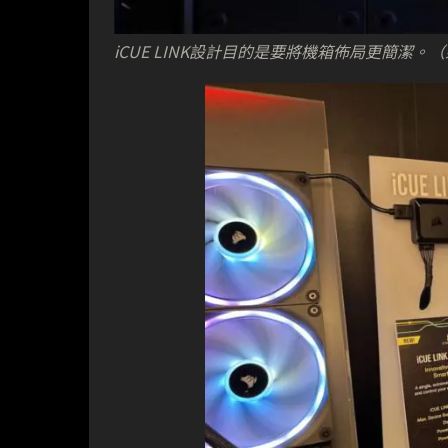
iCUE LINK設計目的是要將機箱佈局更簡潔。（來源：