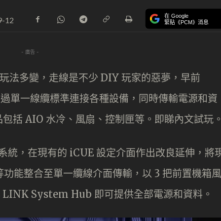
在 Google
9-12
緊貼《PCM》消息
- 廣告 -
雜玩法多變，走線是不少 DIY 玩家的惡夢，早前
K 系統，通過單一線纜標準連接各種設備，同時傳輸電源和資
包括 AIO 水冷、風扇、控制匣等。即睇內文試玩
代的生態系統，在現有的 iCUE 設定介面作出改良延伸，將
等功能整合至單一纜線介面傳輸，以 3 把前置機箱
LINK System Hub 即可提供全部電源和資料。