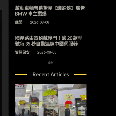
啟動車輛螢幕驚見《蜘蛛俠》廣告
BMW 車主嬲爆
趣聞
2026-08-08
國產路由器秘藏後門！逾 20 款型
號每 35 秒自動連線中國伺服器
資訊保安
2026-08-08
- 廣告 -
Recent Articles