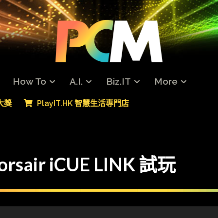
How To
A.I.
Biz.IT
More
專大獎
PlayIT.HK 智慧生活專門店
ir iCUE LINK 試玩