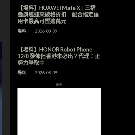
【場料】HUAWEI Mate XT 三摺
疊旗艦迎來破格折扣 配合指定信
用卡最高可慳逾萬元
場料
2026-08-09
【場料】HONOR Robot Phone
12/8 發佈但香港未必出？代理：正
努力爭取中
場料
2026-08-09
- 廣告 -