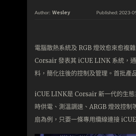
Wesley
2023-0
Author:
Published:
電腦散熱系統及 RGB 燈效愈來愈複
Corsair 發表其 iCUE LIN
料，簡化往後的控制及管理。首批產品
iCUE LINK是 Corsair 新一
時供電、測溫調速、ARGB 燈效控制
扇為例，只要一條專用纜線連接 iCUE 