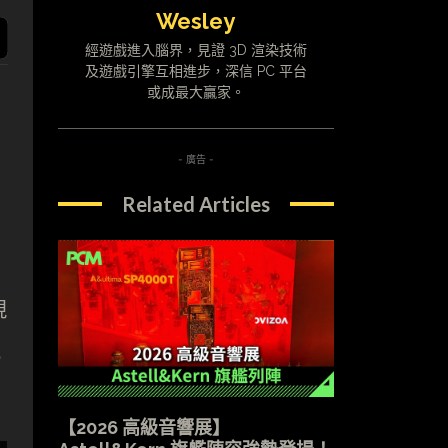
Wesley
經遊戲進入腦界，見證 3D 渲染技術
及遊戲引擎互相進步，深信 PC 平台
或成最大贏家。
- 廣告 -
Related Articles
。
現
風
【2026 高級音響展】