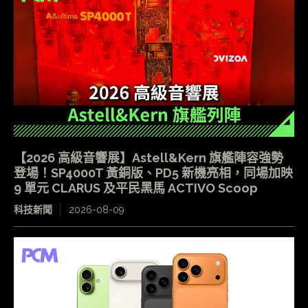
【2026 高級音響展】Astell&Kern 旗艦陣容強勢
登場！SP4000T 黃銅版、PD5 新機亮相，同場加映
9 單元 CLARUS 及平民黑馬 ACTIVO Scoop
科技新聞
2026-08-09