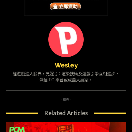
Wesley
經遊戲進入腦界，見證 3D 渲染技術及遊戲引擎互相進步，
深信 PC 平台或成最大贏家。
- 廣告 -
Related Articles