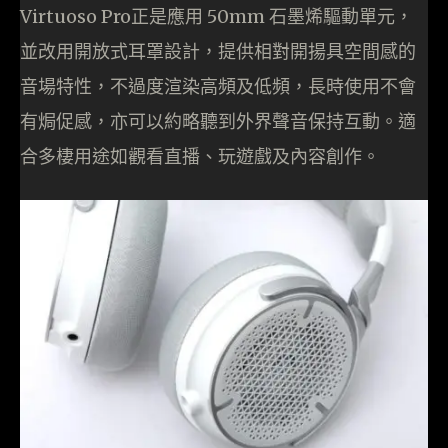
Virtuoso Pro正是應用 50mm 石墨烯驅動單元，
並改用開放式耳罩設計，提供相對開揚具空間感的
音場特性，不過度渲染高頻及低頻，長時使用不會
有焗促感，亦可以約略聽到外界聲音保持互動。適
合多棲用途如觀看直播、玩遊戲及內容創作。