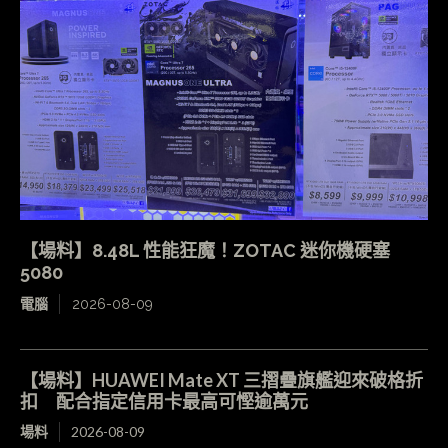
【場料】8.48L 性能狂魔！ZOTAC 迷你機硬塞
5080
電腦
2026-08-09
【場料】HUAWEI Mate XT 三摺疊旗艦迎來破格折
扣 配合指定信用卡最高可慳逾萬元
場料
2026-08-09