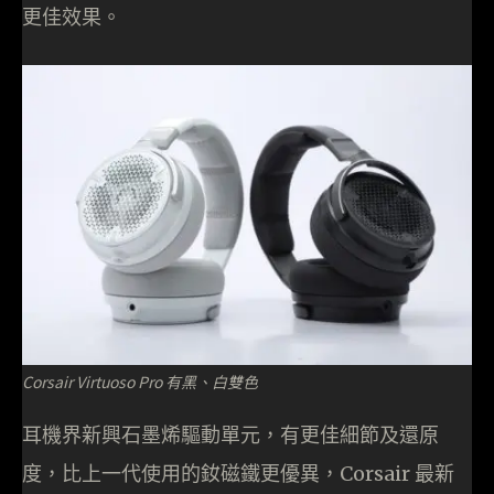
更佳效果。
Corsair Virtuoso Pro 有黑、白雙色
耳機界新興石墨烯驅動單元，有更佳細節及還原
度，比上一代使用的釹磁鐵更優異，Corsair 最新