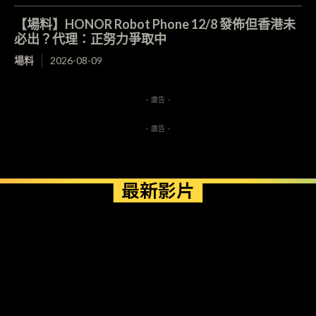
【場料】HONOR Robot Phone 12/8 發佈但香港未
必出？代理：正努力爭取中
場料
2026-08-09
- 廣告 -
- 廣告 -
最新影片