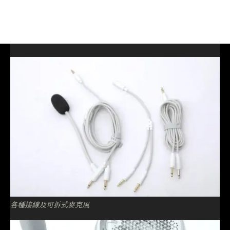
各種接線及可拆式麥克風