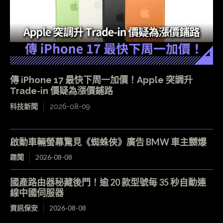
傳 iPhone 17 最快下周一加價！Apple 突調升
Trade-in 價疑為漲價鋪路
科技新聞
2026-08-09
啟動車輛螢幕驚見《蜘蛛俠》廣告 BMW 車主嬲爆
趣聞
2026-08-08
國產路由器秘藏後門！逾 20 款型號每 35 秒自動連
線中國伺服器
資訊保安
2026-08-08