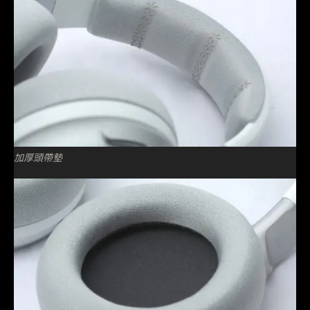
加厚頭帶墊