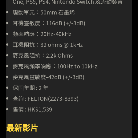
One, PS5, PS4, Nintendo Switch 及流動裝置
驅動單元：50mm 石墨烯
耳機靈敏度：116dB (+/-3dB)
頻率响應：20Hz-40kHz
耳機阻抗：32 ohms @ 1kHz
麥克風阻抗：2.2k Ohms
麥克風頻率响應：100Hz to 10kHz
麥克風靈敏度-42dB (+/-3dB)
保固年期 : 2 年
查詢 : FELTON(2273-8393)
售價 : HK$1,539
最新影片