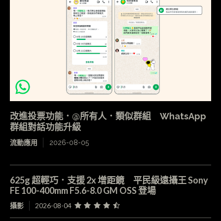
改進投票功能．@所有人．類似群組 WhatsApp
群組對話功能升級
流動應用
2026-08-05
625g 超輕巧．支援 2x 增距鏡 平民級遠攝王 Sony
FE 100-400mm F5.6-8.0 GM OSS 登場
攝影
2026-08-04