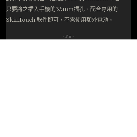
只要將之插入手機的3.5mm插孔、配合專用的
SkinTouch 軟件即可，不需使用額外電池。
- 廣告 -