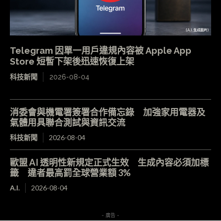
Telegram 因單一用戶違規內容被 Apple App
Store 短暫下架後迅速恢復上架
科技新聞
2026-08-04
消委會與機電署簽署合作備忘錄 加強家用電器及
氣體用具聯合測試與資訊交流
科技新聞
2026-08-04
歐盟 AI 透明性新規定正式生效 生成內容必須加標
籤 違者最高罰全球營業額 3%
A.I.
2026-08-04
- 廣告 -