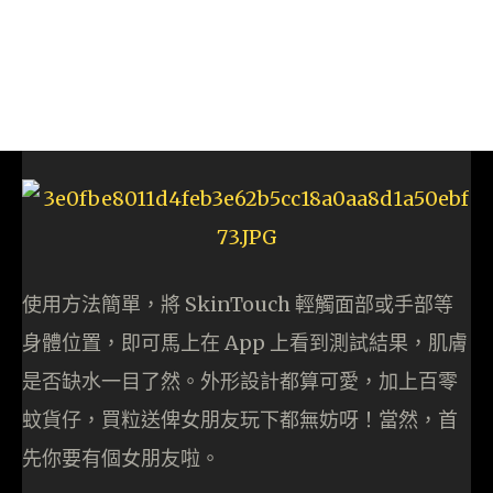
使用方法簡單，將 SkinTouch 輕觸面部或手部等
身體位置，即可馬上在 App 上看到測試結果，肌膚
是否缺水一目了然。外形設計都算可愛，加上百零
蚊貨仔，買粒送俾女朋友玩下都無妨呀！當然，首
先你要有個女朋友啦。