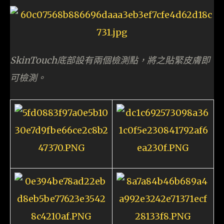
SkinTouch底部設有兩個檢測點，將之貼緊皮膚即
可檢測。