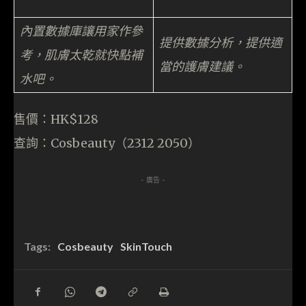
內置數據庫讓用家作參
提供數據分析，提供適
考，肌膚太乾就快點補
當的護膚建議。
水吧。
售價：HK$128
查詢：Cosbeauty（2312 2050）
- 廣告 -
Tags:
Cosbeauty
SkinTouch