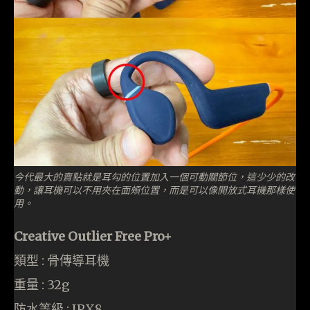
今代最大的賣點就是耳勾的位置加入一個可動關節位，這少少的改
動，讓耳機可以不用夾在面頰位置，而是可以像開放式耳機那樣使
用。
Creative Outlier Free Pro+
類型 : 骨傳導耳機
重量 : 32g
防水等級 : IPX8