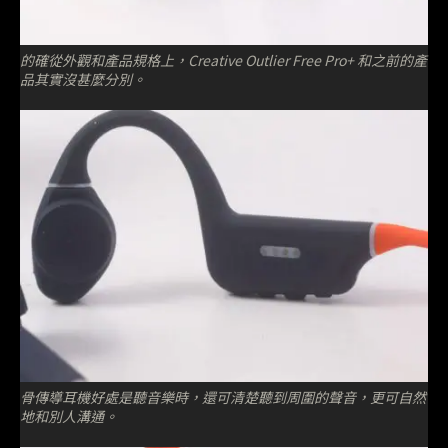
的確從外觀和產品規格上，Creative Outlier Free Pro+ 和之前的產
品其實沒甚麼分別。
骨傳導耳機好處是聽音樂時，還可清楚聽到周圍的聲音，更可自然
地和別人溝通。