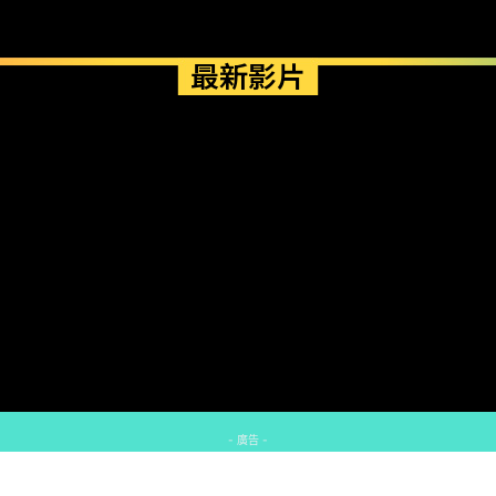
最新影片
- 廣告 -