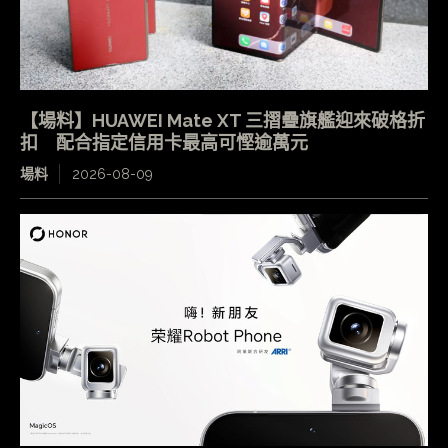
【場料】HUAWEI Mate XT 三摺疊旗艦迎來破格折
扣 配合指定信用卡最高可慳逾萬元
場料
2026-08-09