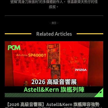
號稱"周身刀無張利"的多媒體創作人。 很喜歡樂天熊仔的怪
叔叔。
- 廣告 -
Related Articles
【2026 高級音響展】Astell&Kern 旗艦陣容強勢