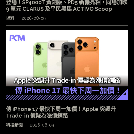
登場！SP4000T 黃銅版、PD5 新機亮相，同場加映
9 單元 CLARUS 及平民黑馬 ACTIVO Scoop
場料
2026-08-09
傳 iPhone 17 最快下周一加價！Apple 突調升
Trade-in 價疑為漲價鋪路
科技新聞
2026-08-09