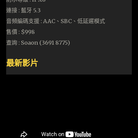
連接 : 藍牙 5.3
音頻編碼支援 : AAC、SBC、低延遲模式
售價 : $998
查詢 : Soaon (3691 8775)
最新影片