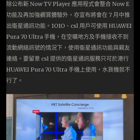
除公布新 Now TV Player 應用程式會整合 Now E
功能及再加強觀賞體驗外，亦宣布將會在 7 月中推
出衞星通訊功能。1O1O、csl 用戶可使用 HUAWEI
Pura 70 Ultra 手機，在空曠地方及手機接收不到
流動網絡訊號的情況下，使用衞星通訊功能與親友
連絡。要留意 csl 提供的衞星通訊服務只可於港行
HUAWEI Pura 70 Ultra 手機上使用，水貨機就不
行了。