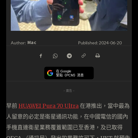
Mac
Author:
Published:
2024-06-20
在 Google
緊貼《PCM》消息
- 廣告 -
早前
HUAWEI Pura 70 Ultra
在港推出，當中最為
人留意的必定是衛星通訊功能，在中國電信的國內
手機直連衛星業務覆蓋範圍已至香港，及已取得