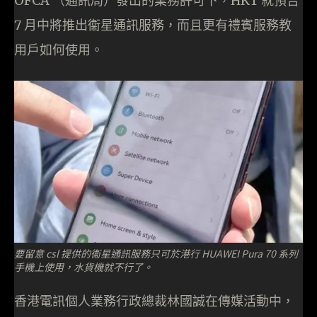
OFCA （通訊局）發出的業務許可下，HKT 就預告
7 月中將推出衞星通訊服務，而且更有禮賓服務教
用戶如何使用。
要留意 csl 提供的衞星通訊服務只可於港行 HUAWEI Pura 70 系列
手機上使用，水貨機就不行了。
香港電訊個人業務行政總裁林國誠在傳媒活動中，