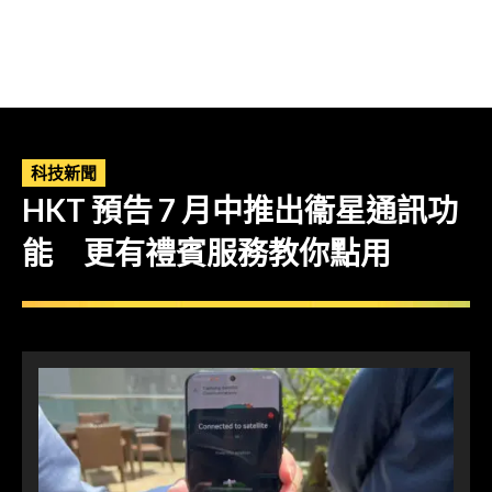
科技新聞
HKT 預告 7 月中推出衞星通訊功
能 更有禮賓服務教你點用