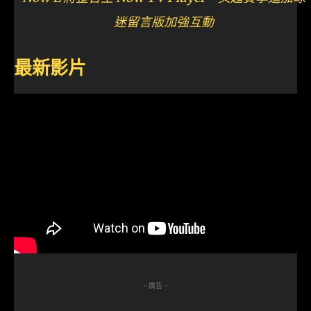
迷留言版加強互動
最新影片
- 廣告 -