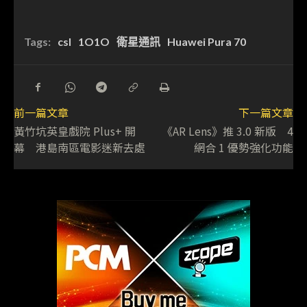
Tags:
csl
1O1O
衛星通訊
Huawei Pura 70
前一篇文章
下一篇文章
黃竹坑英皇戲院 Plus+ 開
《AR Lens》推 3.0 新版 4
幕 港島南區電影迷新去處
網合 1 優勢強化功能