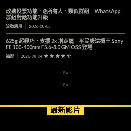
改進投票功能．@所有人．類似群組 WhatsApp
群組對話功能升級
流動應用
2026-08-05
625g 超輕巧．支援 2x 增距鏡 平民級遠攝王 Sony
FE 100-400mm F5.6-8.0 GM OSS 登場
攝影
2026-08-04
- 廣告 -
- 廣告 -
最新影片