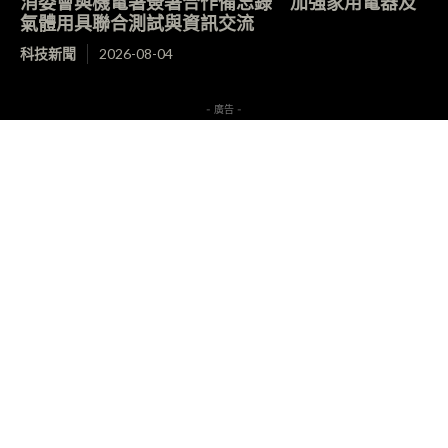
消委會與機電署簽署合作備忘錄 加強家用電器及
氣體用具聯合測試與資訊交流
科技新聞
2026-08-04
- 廣告 -