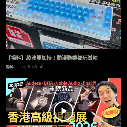
【場料】綾波麗加持！動漫聯乘都玩磁軸
場料
2026-08-08