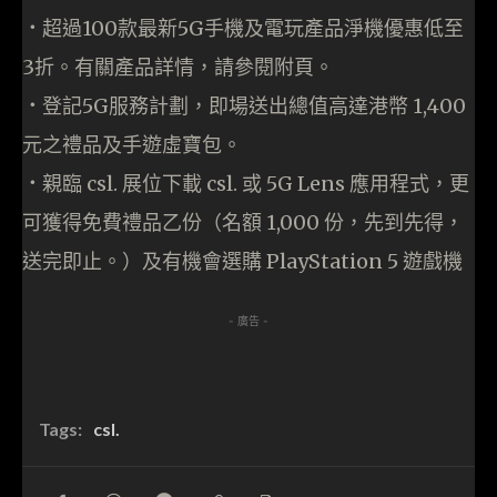
．
超過100款最新5G手機及電玩產品淨機優惠低至
3折。有關產品詳情，請參閱附頁。
．
登記5G服務計劃，即場送出總值高達港幣 1,400
元之禮品及手遊虛寶包。
．
親臨 csl. 展位下載 csl. 或 5G Lens 應用程式，更
可獲得免費禮品乙份（名額 1,000 份，先到先得，
送完即止。）及有機會選購 PlayStation 5 遊戲機
- 廣告 -
Tags:
csl.