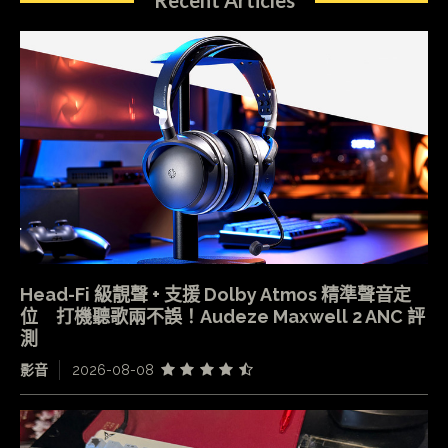
Recent Articles
Head-Fi 級靚聲 + 支援 Dolby Atmos 精準聲音定
位 打機聽歌兩不誤！Audeze Maxwell 2 ANC 評
測
影音
2026-08-08