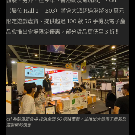
體驗。另外，在今年「香港動漫電玩節」，csl.
（展位 Hall 1 – E03）將會大派超過港幣 80 萬元
限定遊戲虛寶、提供超過 100 款 5G 手機及電子產
品會推出會場限定優惠，部分貨品更低至 3 折 !!
csl 為動漫節會場 提供全面 5G 網絡覆蓋，並推出大量電子產品及
遊戲機的優惠