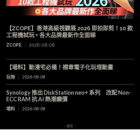
【ZCOPE】香港高級視聽展 2026 即拍即剪！10 款
工程機試玩 + 各大品牌最新作全面睇
ZCOPE
2026-08-08
【場料】動漫宅必備！襟章電子化玩埋動畫
玩物
2026-08-08
Synology 推出 DiskStation neo+ 系列 改配 Non-
ECC RAM 抗 AI 熱潮癲價
場料
2026-08-08
- 廣告 -