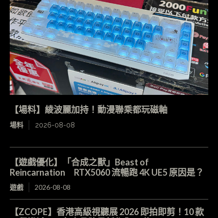
【場料】綾波麗加持！動漫聯乘都玩磁軸
場料
2026-08-08
【遊戲優化】「合成之獸」Beast of
Reincarnation RTX5060 流暢跑 4K UE5 原因是？
遊戲
2026-08-08
【ZCOPE】香港高級視聽展 2026 即拍即剪！10 款