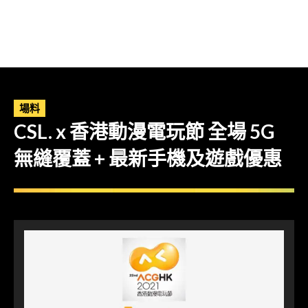
場料
CSL. x 香港動漫電玩節 全場 5G
無縫覆蓋 + 最新手機及遊戲優惠