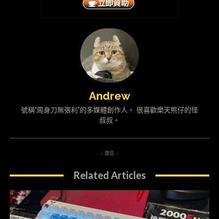
Andrew
號稱"周身刀無張利"的多媒體創作人。 很喜歡樂天熊仔的怪
叔叔。
- 廣告 -
Related Articles