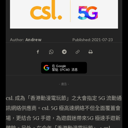
Andrew
Author:
Published:
2021-07-23
在 Google
緊貼《PCM》消息
- 廣告 -
csl. 成為「香港動漫電玩節」之大會指定 5G 流動通
訊網絡供應商。csl. 5G 極高速網絡不但全面覆蓋會
場，更結合 5G 手遊，為遊戲迷帶來5G 極速手遊新