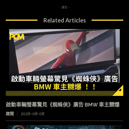
- 廣告 -
Related Articles
啟動車輛螢幕驚見《蜘蛛俠》廣告 BMW 車主嬲爆
趣聞
2026-08-08