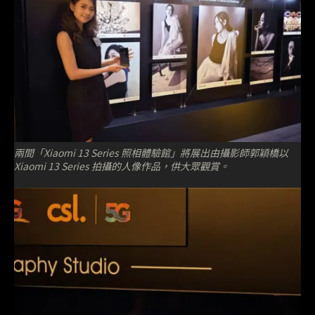
兩間「Xiaomi 13 Series 照相體驗館」將展出由攝影師郭穎橋以
Xiaomi 13 Series 拍攝的人像作品，供大眾觀賞。