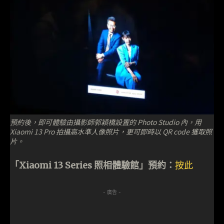
預約後，即可體驗由攝影師郭穎橋設置的 Photo Studio 內，用
Xiaomi 13 Pro 拍攝高水準人像照片，更可即時以 QR code 獲取照
片。
「Xiaomi 13 Series 照相體驗館」預約：
按此
- 廣告 -