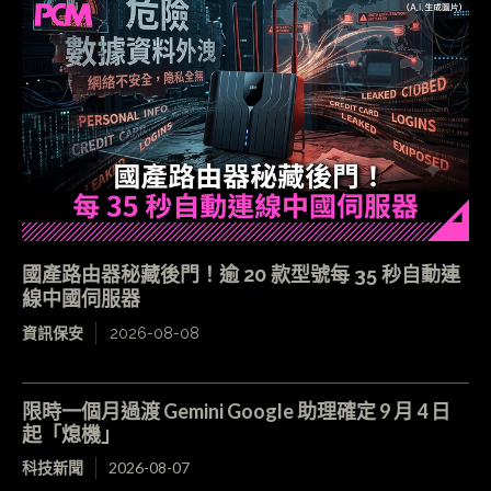
國產路由器秘藏後門！逾 20 款型號每 35 秒自動連
線中國伺服器
資訊保安
2026-08-08
限時一個月過渡 Gemini Google 助理確定 9 月 4 日
起「熄機」
科技新聞
2026-08-07