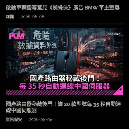
啟動車輛螢幕驚見《蜘蛛俠》廣告 BMW 車主嬲爆
趣聞
2026-08-08
國產路由器秘藏後門！逾 20 款型號每 35 秒自動連
線中國伺服器
資訊保安
2026-08-08