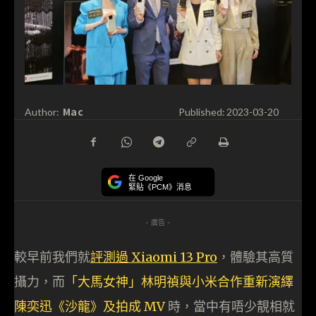
Mac
Author:
Published:
2023-03-20
在 Google
緊貼《PCM》消息
- 廣告 -
較早前我們就
評測過 Xiaomi 13 Pro
，體驗其高質
攝力，而
「大馬女神」林明禎與小米合作重新演繹
陳奕迅《沙龍》及拍成 MV
時，當中有唔少靚相就