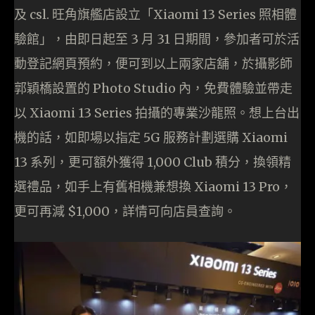
及 csl. 旺角旗艦店設立「Xiaomi 13 Series 照相體
驗館」，由即日起至 3 月 31 日期間，參加者可於活
動登記網頁預約，便可到以上兩家店舖，於攝影師
郭穎橋設置的 Photo Studio 內，免費體驗並帶走
以 Xiaomi 13 Series 拍攝的專業沙龍照。想上台出
機的話，如即場以指定 5G 服務計劃選購 Xiaomi
13 系列，更可額外獲得 1,000 Club 積分，換領精
選禮品，如手上有舊相機兼想換 Xiaomi 13 Pro，
更可再減 $1,000，詳情可向店員查詢。