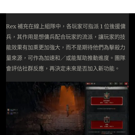
Rex 補充在線上組隊中，各玩家可指派 1 位後援傭
兵，其作用是想傭兵配合玩家的流派，讓玩家的技
能效果有加乘更加強大，而不是期待他們為擊殺力
量來源，可作為加速和／或能幫助推動進度。團隊
會評估社群反應，再決定未來是否加入新功能。