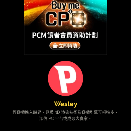
Wesley
經遊戲進入腦界，見證 3D 渲染技術及遊戲引擎互相進步，
深信 PC 平台或成最大贏家。