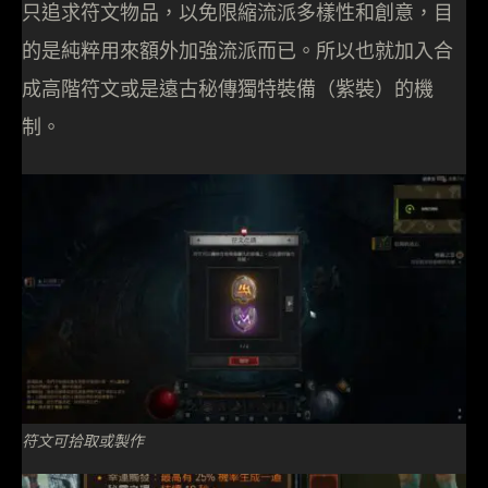
只追求符文物品，以免限縮流派多樣性和創意，目
的是純粹用來額外加強流派而已。所以也就加入合
成高階符文或是遠古秘傳獨特裝備（紫裝）的機
制。
符文可拾取或製作