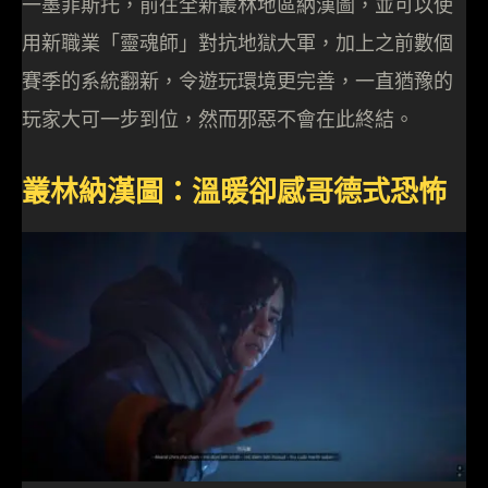
一墨菲斯托，前往全新叢林地區納漢圖，並可以使
用新職業「靈魂師」對抗地獄大軍，加上之前數個
賽季的系統翻新，令遊玩環境更完善，一直猶豫的
玩家大可一步到位，然而邪惡不會在此終結。
叢林納漢圖：溫暖卻感哥德式恐怖