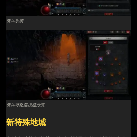
傭兵系統
傭兵可點選技能分支
新特殊地城