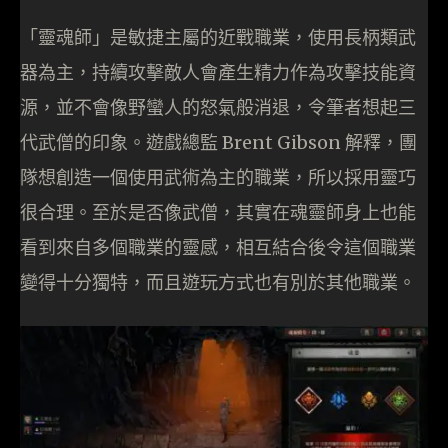
「靈魂師」是敏捷主屬的近戰職業，使用長柄類武
器為主，持續攻擊敵人會產生精力作為攻擊技能資
源，並不會像野蠻人的怒氣般消退，令筆者想起三
代武僧的印象。遊戲總監 Brent Gibson 解釋，團
隊想創造一個使用武術為主的職業，所以採用靈巧
很合理。至於是否像武僧，其實在魂靈師身上也能
看到來自多個職業的靈感，相互結合後令這個職業
變得十分獨特，而且遊玩方式也有別於其他職業。