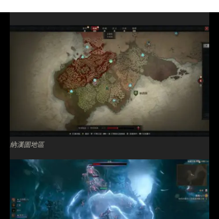
納漢圖地區