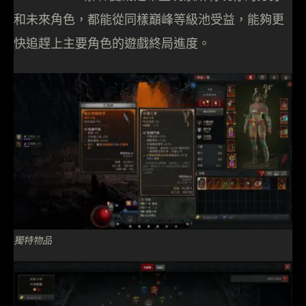
和未來角色，都能從同樣巔峰等級池受益，能夠更
快追趕上主要角色的遊戲終局進度。
獨特物品