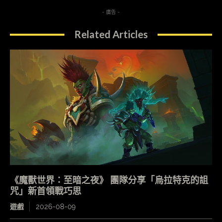
- 廣告 -
Related Articles
《魔獸世界：至暗之夜》 團隊分享「烏拉特克的詛
咒」新首領戰巧思
遊戲
2026-08-09