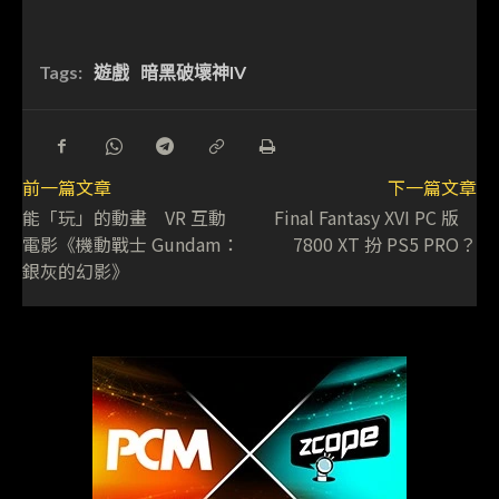
Tags:
遊戲
暗黑破壞神IV
前一篇文章
下一篇文章
能「玩」的動畫 VR 互動
Final Fantasy XVI PC 版
電影《機動戰士 Gundam：
7800 XT 扮 PS5 PRO？
銀灰的幻影》