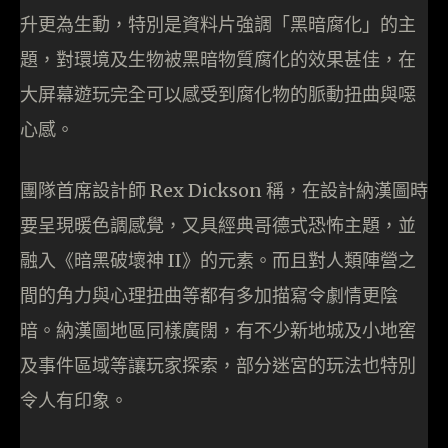
升更為生動，特別是資料片強調「黑暗腐化」的主
題，對環境及生物被黑暗物質腐化的效果甚佳，在
大屏幕遊玩完全可以感受到腐化物的脈動扭曲與噁
心感。
團隊首席設計師 Rex Dickson 稱，在設計納漢圖時
要呈現暖色調感覺，又具經典哥德式恐怖主題，並
融入《暗黑破壞神 II》的元素。而且對人類陣營之
間的角力與心理扭曲等都有多加描寫令劇情更陰
暗。納漢圖地區同樣廣闊，有不少新地城及小地窖
及事件區域等讓玩家探索，部分迷宮的玩法也特別
令人有印象。