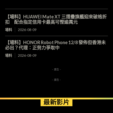
【場料】HUAWEI Mate XT 三摺疊旗艦迎來破格折
扣 配合指定信用卡最高可慳逾萬元
場料
2026-08-09
【場料】HONOR Robot Phone 12/8 發佈但香港未
必出？代理：正努力爭取中
場料
2026-08-09
- 廣告 -
- 廣告 -
最新影片