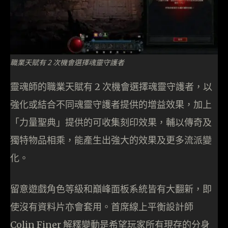
職業天賦有 2 次機會選擇魂靈守護者
靈魂師的職業天賦有 2 次機會選擇魂靈守護者，以
強化或結合不同魂靈守護者提供的增益效果，加上
「力量聖典」提供的可收集刻印效果，輔以傳奇及
獨特物品相乘，能產生出強大的效果及更多流派變
化。
留意遊戲角色等級和巔峰面板系統皆有大翻新，即
使沒有資料片亦會套用。首席線上平衡設計師
Colin Finer 解釋變動是希望玩家所有現存的分身