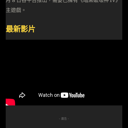
月 8 日各平台推出，需要已擁有《暗黑破壞神 IV》
主遊戲。
最新影片
- 廣告 -