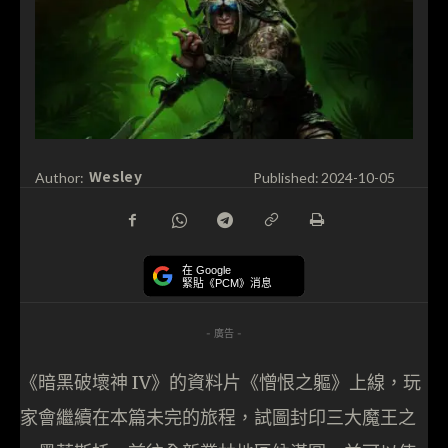
Wesley
Author:
Published:
2024-10-05
在 Google
緊貼《PCM》消息
- 廣告 -
《暗黑破壞神 IV》的資料片《憎恨之軀》上線，玩
家會繼續在本篇未完的旅程，試圖封印三大魔王之