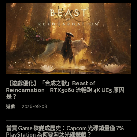
【遊戲優化】「合成之獸」Beast of
Reincarnation RTX5060 流暢跑 4K UE5 原因
是？
遊戲
2026-08-08
當買 Game 碟變成歷史：Capcom 光碟銷量僅 7%
PlayStation 為何要淘汰光碟遊戲？