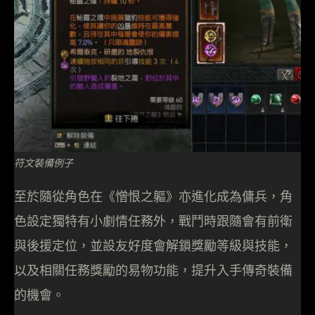
符文裝備例子
至於隨從角色在《憎恨之軀》亦進化成為傭兵，角
色設定獨特有小劇情任務外，戰鬥時跟隨會有前衛
與後援定位，並設友好度會解鎖獎勵等級與技能，
以及相關任務獎勵的易物功能，提升入手傳奇裝備
的機會。