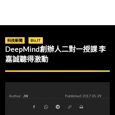
科技新聞
Biz.IT
DeepMind創辦人二對一授課 李
嘉誠聽得激動
JW
Author:
Published:
2017-05-29