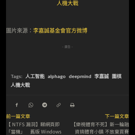
圖片來源：
李嘉誠基金會官方微博
- 廣告 -
Tags:
人工智能
alphago
deepmind
李嘉誠
圍棋
人機大戰
前一篇文章
下一篇文章
【 NTFS 漏洞】睇網頁即
【樂視體育不死】新一輪融
「當機」 舊版 Windows
資搞體育小鎮 不放棄買賽