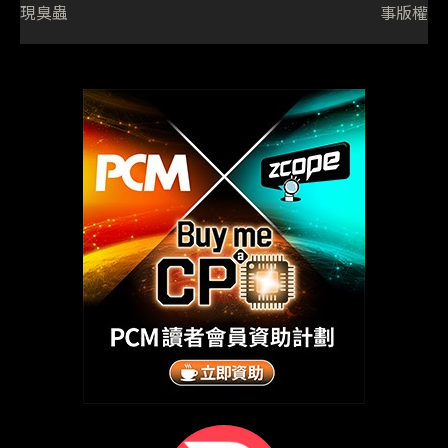
現臭蟲
事版權