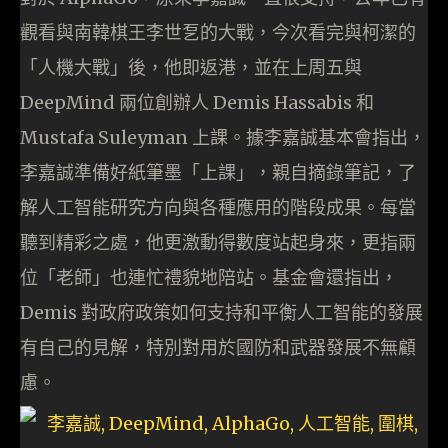
觀看與南韓棋王李世乭的大戰，今次看完與柯潔的
「人機大戰」後，他即返港，並在上周五與
DeepMind 兩位創辦人 Demis Hassabis 和
Mustafa Suleyman 上課。據李嘉誠基本會指出，
李嘉誠準備好紙筆墨「上課」，親自摘錄筆記，了
解人工智能研究方向與各種應用的階段成果。每當
聽到精彩之處，他更激動得數度站起身來，更指兩
位「老師」也連忙禮貌地陪站。基金會還指出，
Demis 對政府政策如何支持和平衡人工智能的發展
有自己的見解，特別對用於國防和武器發展不無顧
慮。