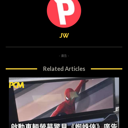
JW
- 廣告 -
Related Articles