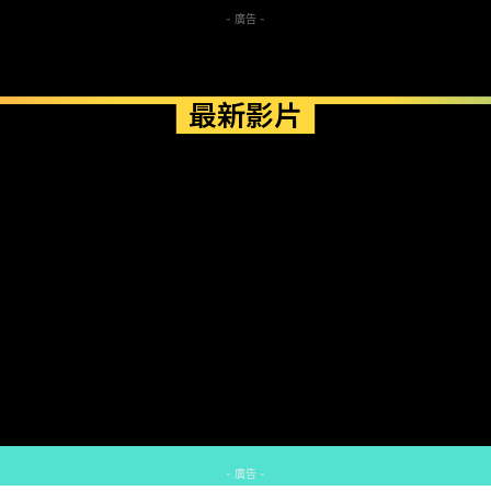
- 廣告 -
最新影片
- 廣告 -