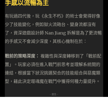
手感以流暢為主
有玩過四代後，玩《永生不朽》的術士會覺得好像
少了技能變化，例如獄火流砲台、變身流都沒有
了，資深遊戲設計師 Nan Jiang 拆解是為了更流暢
的手感又不會減少深度，其核心機制在於：
戰前的策略深度：
複雜性與深度轉移到了「戰前配
置」。玩家必須在進入戰鬥前思考並理解系統間的
連結，根據當下狀況挑選契合的技能組合與惡魔類
型，藉此決定噬魂魔在戰鬥中獲得何種力量提升。
- 廣告 -