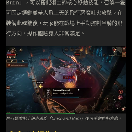
Burn」，可以搭配術士的核心移動技能，召喚一隻
可固定鎖鏈並帶人飛上天的飛行惡魔吐火攻擊。在
裝備此魂能後，玩家能在戰場上手動控制坐騎的飛
行方向，操作體驗讓人非常滿足。
飛行惡魔配上傳奇魂能「Crash and Burn」後可手動控制方向。