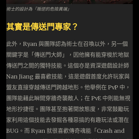
術士的設計為「叛逆的危險異端」
其實是傳送門專家？
此外，Ryan 與團隊認為術士在召喚以外，另一個
關鍵字是「傳送門大師」，因他擁有能穿梭於地獄
傳送門之間的獨特技能。這個亦是資深遊戲設計師
Nan Jiang 最喜歡技能，這是遊戲首度允許玩家與
盟友直接穿越傳送門跨越地形。他舉例在 PvP 中，
團隊能藉此瞬間穿牆奇襲敵人；在 PvE 中則能無視
地形抄捷徑。團隊甚至抱著開放態度，非常鼓勵玩
家利用這個技能去發掘各種惡搞的有趣玩法或潛在
BUG。而 Ryan 就很喜歡傳奇魂能「Crash and