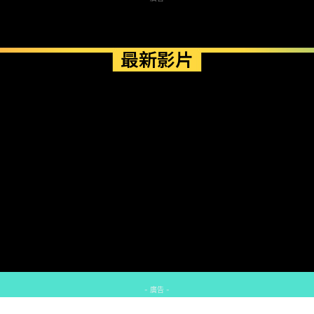
最新影片
- 廣告 -