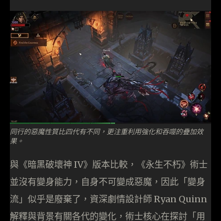
同行的惡魔性質比四代有不同，更注重利用強化和吞噬的疊加效
果。
與《暗黑破壞神 IV》版本比較，《永生不朽》術士
並沒有變身能力，自身不可變成惡魔，因此「變身
流」似乎是廢棄了，資深劇情設計師 Ryan Quinn
解釋與背景有關各代的變化，術士核心在探討「用