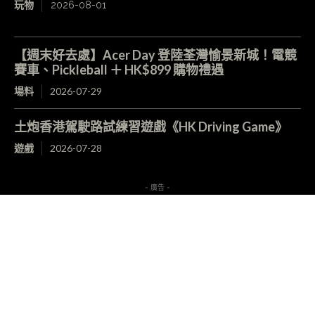
玩物
2026-08-01
【週末好去處】Acer Day 登陸荃灣愉景新城！電競
賽車、Pickleball ＋ HK$899 購物禮遇
場料
2026-07-29
土炮香港駕駛路試練習遊戲《HK Driving Game》
遊戲
2026-07-28
- 廣告 -