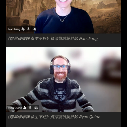
《暗黑破壞神 永生不朽》資深遊戲設計師 Nan Jiang
《暗黑破壞神 永生不朽》資深劇情設計師 Ryan Quinn