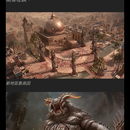
新地區魯高因