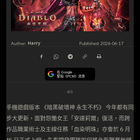
Harry
Author:
Published:
2026-06-17
在 Google
緊貼《PCM》消息
- 廣告 -
手機遊戲版本 《暗黑破壞神 永生不朽》 今年都有同
步大更新，面對怨慟女王「安達莉爾」復活，而跨
作品職業術士及主線任務「血染明珠」亦會於 6 月