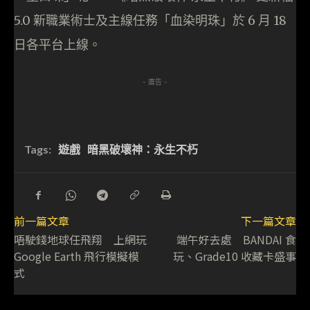
5.0 新職業術士及主線任務「血染明珠」於 6 月 18
日各平台上線。
- 廣告 -
Tags:
遊戲
暗黑破壞神：永生不朽
前一篇文章
下一篇文章
唔駛錢地球任飛翔 上網玩
端午好去處 BANDAI 食
Google Earth 飛行模擬模
玩、Grade10 收藏卡盛事
式