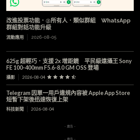
改進投票功能．@所有人．類似群組 WhatsApp
群組對話功能升級
流動應用
2026-08-05
625g 超輕巧．支援 2x 增距鏡 平民級遠攝王 Sony
FE 100-400mm F5.6-8.0 GM OSS 登場
攝影
2026-08-04
Telegram 因單一用戶違規內容被 Apple App Store
短暫下架後迅速恢復上架
科技新聞
2026-08-04
- 廣告 -
- 廣告 -