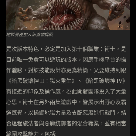
地獄骨匣加入新首領挑戰
是次版本特色，必定是加入第十個職業：術士，是
目前唯一免費可以遊玩的版本，因應手機平台的操
作體驗，對於技能設計亦更為精簡，又要維持到跟
《暗黑破壞神 II：獄火重生》、《暗黑破壞神 IV》
有接近的印象及操作感。為此開發團隊投入了大量
心思。術士在另外兩集遊戲中，皆展示出野心及霸
道感覺，以操縱地獄力量及支配惡魔進行戰鬥，結
合遠程施法者與惡魔統御者的混合職業，並有相當
範圍攻擊能力。包括: