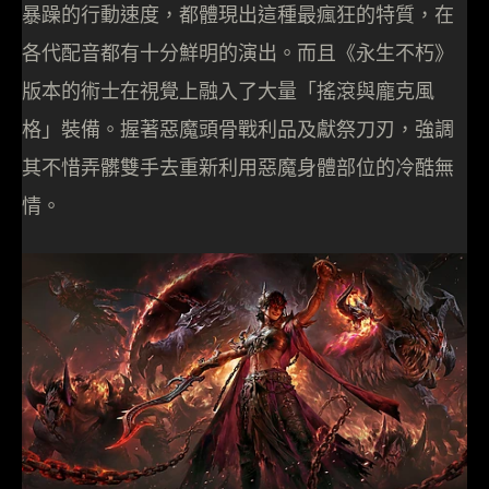
暴躁的行動速度，都體現出這種最瘋狂的特質，在
各代配音都有十分鮮明的演出。而且《永生不朽》
版本的術士在視覺上融入了大量「搖滾與龐克風
格」裝備。握著惡魔頭骨戰利品及獻祭刀刃，強調
其不惜弄髒雙手去重新利用惡魔身體部位的冷酷無
情。