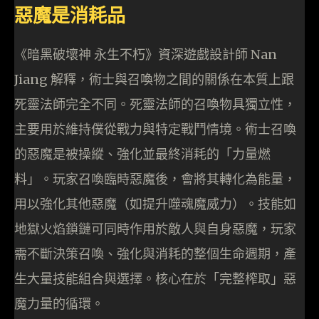
惡魔是消耗品
《暗黑破壞神 永生不朽》資深遊戲設計師 Nan
Jiang 解釋，術士與召喚物之間的關係在本質上跟
死靈法師完全不同。死靈法師的召喚物具獨立性，
主要用於維持僕從戰力與特定戰鬥情境。術士召喚
的惡魔是被操縱、強化並最終消耗的「力量燃
料」。玩家召喚臨時惡魔後，會將其轉化為能量，
用以強化其他惡魔（如提升噬魂魔威力）。技能如
地獄火焰鎖鏈可同時作用於敵人與自身惡魔，玩家
需不斷決策召喚、強化與消耗的整個生命週期，產
生大量技能組合與選擇。核心在於「完整榨取」惡
魔力量的循環。