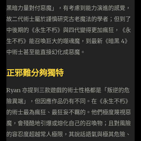
黑暗力量對付惡魔」，有考慮到能力演進的感覺，
故二代術士屬於謹慎研究古老魔法的學者；但到了
中後期的《永生不朽》與四代變得更加瘋狂，《永
生不朽》能召喚巨大的噬魂魔，到最新《暗黑 4》
中術士甚至能直接幻化成惡魔。
正邪難分夠獨特
Ryan 亦提到三款遊戲的術士性格都是「叛逆的危
險異端」，但因應作品仍有不同。在《永生不朽》
的術士最為瘋狂、最狂妄不羈的。他們極度蔑視惡
魔，會殘酷地引爆或熔化自己的召喚物；且對風險
的容忍度超越常人極限，其說話語氣與極其危險、