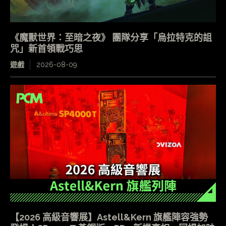
《魔獸世界：至暗之夜》 團隊分享「烏拉特克的詛
咒」新首領戰巧思
遊戲
2026-08-09
【2026 高級音響展】Astell&Kern 旗艦陣容強勢