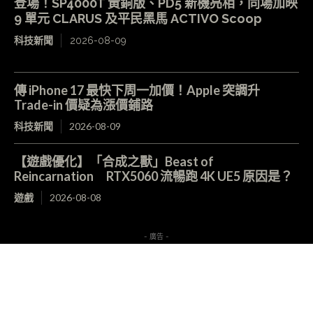
登場！SP4000T 黃銅版、PD5 新機亮相，同場加映
9 單元 CLARUS 及平民黑馬 ACTIVO Scoop
科技新聞
2026-08-09
傳 iPhone 17 最快下周一加價！Apple 突調升
Trade-in 價疑為漲價鋪路
科技新聞
2026-08-09
【遊戲優化】「合成之獸」Beast of
Reincarnation RTX5060 流暢跑 4K UE5 原因是？
遊戲
2026-08-08
- 廣告 -