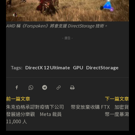
AMD 稱《Forspoken》將會支援 DirectStorage 技術。
- 廣告 -
Tags:
DirectX 12 Ultimate
GPU
DirectStorage
前一篇文章
下一篇文章
朱克伯格承認對疫情下公司
幣安放棄收購 FTX 加密貨
發展過分樂觀 Meta 裁員
幣一度暴瀉
11,000 人