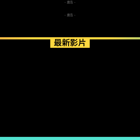
- 廣告 -
- 廣告 -
最新影片