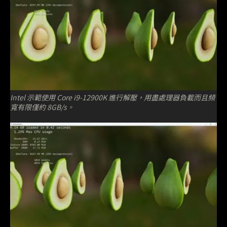
Intel 示範使用 Core i9-12900K 進行解壓，用盡處理器負載而且頻
寬有限僅約 8GB/s。