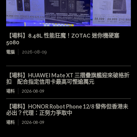
【場料】8.48L 性能狂魔！ZOTAC 迷你機硬塞
5080
電腦
2026-08-09
【場料】HUAWEI Mate XT 三摺疊旗艦迎來破格折
扣 配合指定信用卡最高可慳逾萬元
場料
2026-08-09
【場料】HONOR Robot Phone 12/8 發佈但香港未
必出？代理：正努力爭取中
場料
2026-08-09