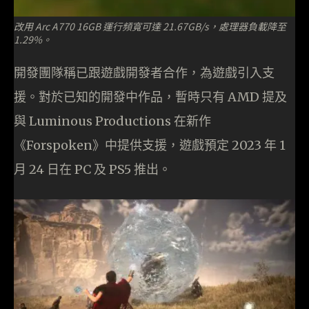
改用 Arc A770 16GB 運行頻寬可達 21.67GB/s，處理器負載降至
1.29%。
開發團隊稱已跟遊戲開發者合作，為遊戲引入支
援。對於已知的開發中作品，暫時只有 AMD 提及
與 Luminous Productions 在新作
《Forspoken》中提供支援，遊戲預定 2023 年 1
月 24 日在 PC 及 PS5 推出。