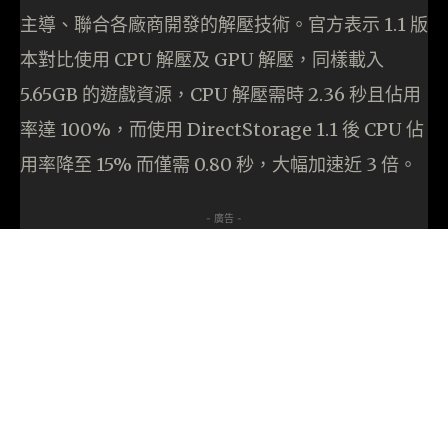
主導、聯合各廠商開發的解壓技術。官方表示 1.1 版
本對比使用 CPU 解壓及 GPU 解壓，同樣載入
5.65GB 的遊戲資源，CPU 解壓需時 2.36 秒且佔用
率達 100%，而使用 DirectStorage 1.1 後 CPU 佔
用率降至 15% 而僅需 0.80 秒，大幅加速近 3 倍。
- 廣告 -