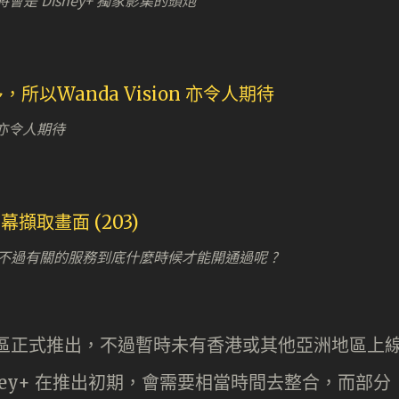
dier》將會是 Disney+ 獨家影集的頭炮
n 亦令人期待
在，不過有關的服務到底什麼時候才能開通過呢 ?
日於美國地區正式推出，不過暫時未有香港或其他亞洲地區上
ney+ 在推出初期，會需要相當時間去整合，而部分