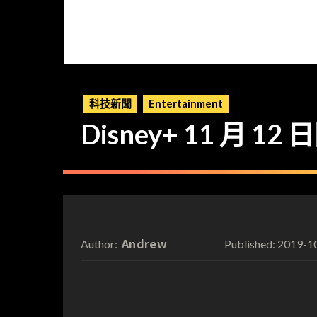
科技新聞
Entertainment
Disney+ 11 月 
Andrew
2019-1
Author:
Published: