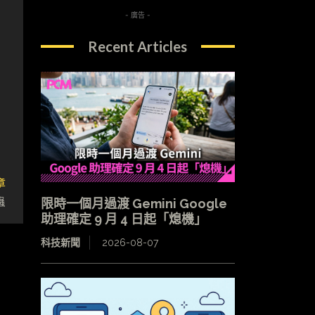
- 廣告 -
Recent Articles
章
蟲
限時一個月過渡 Gemini Google
助理確定 9 月 4 日起「熄機」
科技新聞
2026-08-07