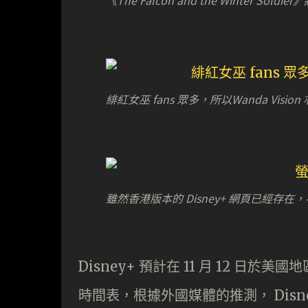
《The Falcon and the Winter Sol
緋紅女巫 fans 眾多，所以Wanda Visio
雖然香港版本的 Disney+ 網頁已經存
Disney+ 預計在 11 月 12 
時間表，根據外國媒體的推測， Dis