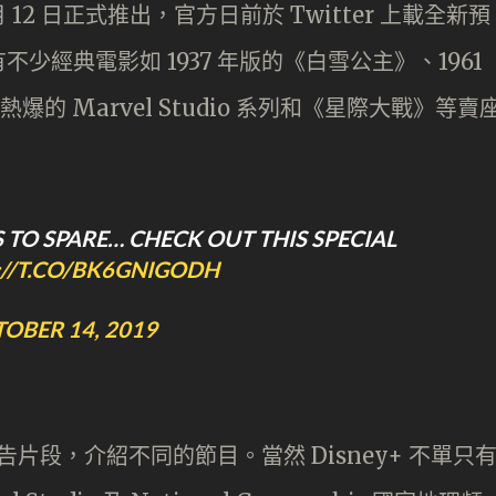
 月 12 日正式推出，官方日前於 Twitter 上載全新預
經典電影如 1937 年版的《白雪公主》、1961
爆的 Marvel Studio 系列和《星際大戰》等賣
 TO SPARE… CHECK OUT THIS SPECIAL
://T.CO/BK6GNIGODH
OBER 14, 2019
預告片段，介紹不同的節目。當然 Disney+ 不單只