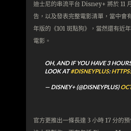
迪士尼的串流平台 Disney+ 將於 11
告，以及發表完整電影清單，當中會有不少
年版的《101 斑點狗》，當然還有近年熱
電影。
OH, AND IF YOU HAVE 3 HOURS
LOOK AT
#DISNEYPLUS
:
HTTPS
— DISNEY+ (@DISNEYPLUS)
OCT
官方更推出一條長達 3 小時 17 分的