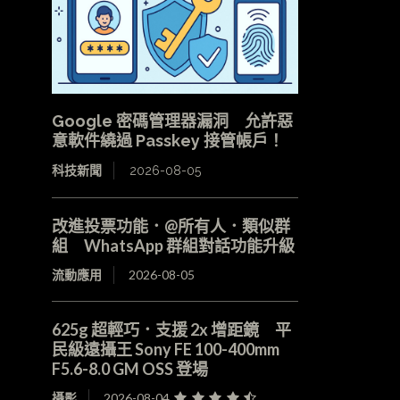
Google 密碼管理器漏洞 允許惡
意軟件繞過 Passkey 接管帳戶！
科技新聞
2026-08-05
改進投票功能．@所有人．類似群
組 WhatsApp 群組對話功能升級
流動應用
2026-08-05
625g 超輕巧．支援 2x 增距鏡 平
民級遠攝王 Sony FE 100-400mm
F5.6-8.0 GM OSS 登場
攝影
2026-08-04