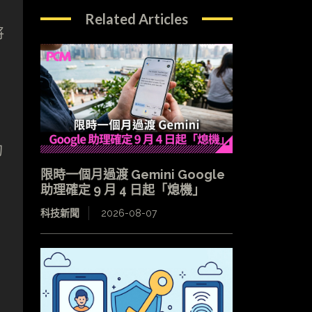
Related Articles
將
當
的
限時一個月過渡 Gemini Google
助理確定 9 月 4 日起「熄機」
科技新聞
2026-08-07