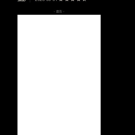
- 廣告 -