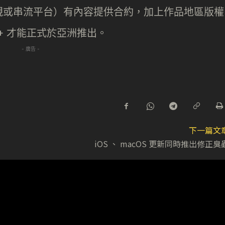
視或串流平台）有內容提供合約，加上作品地區版權
ey+ 才能正式於亞洲推出。
- 廣告 -
下一篇文
iOS 、 macOS 更新同時推出修正臭