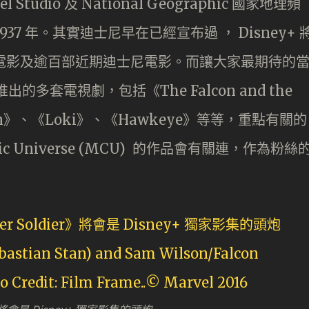
tudio 及 National Geographic 國家地理頻
7 年。其實迪士尼早在已經宣布過 ， Disney+ 
 多部電影及逾百部近期迪士尼電影。而讓大家最期待的
y+ 推出的多套電視劇，包括《The Falcon and the
ision》、《Loki》、《Hawkeye》等等，重點有關的
tic Universe (MCU) 的作品會有關連，作為粉絲