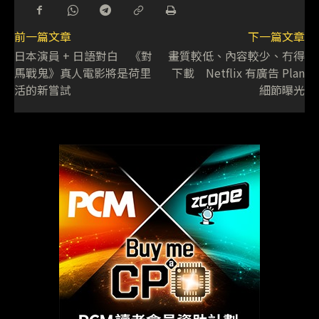
前一篇文章
下一篇文章
日本演員 + 日語對白 《對
畫質較低、內容較少、冇得
馬戰鬼》真人電影將是荷里
下載 Netflix 有廣告 Plan
活的新嘗試
細節曝光