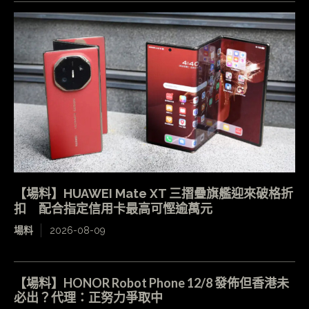
【場料】HUAWEI Mate XT 三摺疊旗艦迎來破格折
扣 配合指定信用卡最高可慳逾萬元
場料
2026-08-09
【場料】HONOR Robot Phone 12/8 發佈但香港未
必出？代理：正努力爭取中