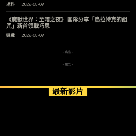
場料
2026-08-09
《魔獸世界：至暗之夜》 團隊分享「烏拉特克的詛
咒」新首領戰巧思
遊戲
2026-08-09
- 廣告 -
- 廣告 -
最新影片