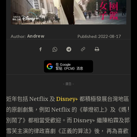
Andrew
Author:
Published:
2022-08-17
在 Google
緊貼《PCM》消息
- 廣告 -
近年包括 Netflix 及
Disney+
都積極發展台灣地區
的原創劇集，例如 Netflix 的《華燈初上》及《媽 !
別鬧了》都相當受歡迎。而 Disney+ 繼陳柏霖及郭
雪芙主演的律政喜劇《正義的算法》後， 再為喜歡