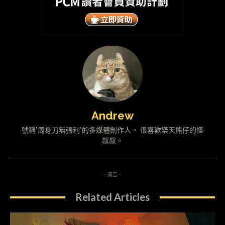
Andrew
號稱"周身刀無張利"的多媒體創作人。 很喜歡樂天熊仔的怪
叔叔。
- 廣告 -
Related Articles