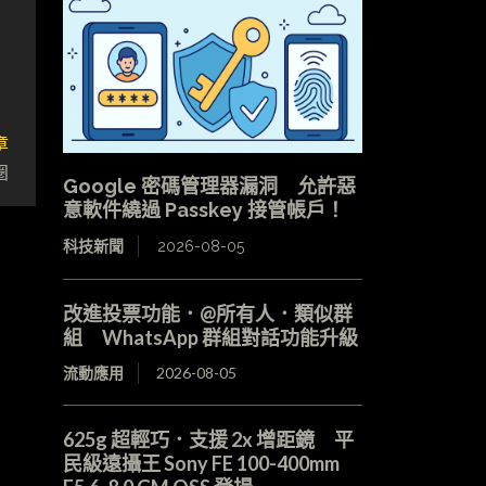
章
圈
Google 密碼管理器漏洞 允許惡
意軟件繞過 Passkey 接管帳戶！
科技新聞
2026-08-05
改進投票功能．@所有人．類似群
組 WhatsApp 群組對話功能升級
流動應用
2026-08-05
625g 超輕巧．支援 2x 增距鏡 平
民級遠攝王 Sony FE 100-400mm