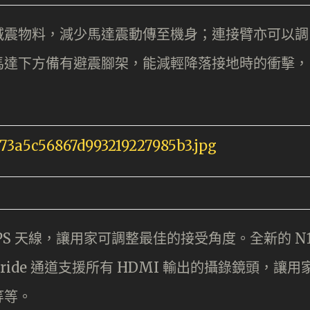
減震物料，減少馬達震動傳至機身；連接臂亦可以調
馬達下方備有避震腳架，能減輕降落接地時的衝擊，
立 GPS 天線，讓用家可調整最佳的接受角度。全新的 N
ride 通道支援所有 HDMI 輸出的攝錄鏡頭，讓用
等等。