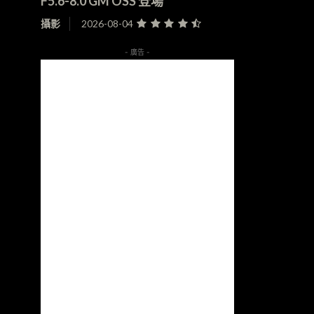
F5.6-8.0 GM OSS 登場
攝影
2026-08-04
- 廣告 -