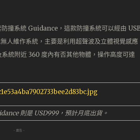
了新套防撞系統 Guidance，這款防撞系統可以經由 US
00 或其他無人維作系統，主要是利用超聲波及立體視覺感應
系統附近 360 度內有否其他物體，操作高度可達
，Guidance 則是 USD999，預計月底出貨。
- 廣告 -