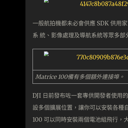
一般航拍機都未必會供應 SDK 供
系 統、影像處理及導航系統等眾多部
Matrice 100備有多個額外連接埠。
DJI 日前發布咗一套專供開發者使用的多
設多個擴展位置，讓你可以安裝各種自
100 可以同時安裝兩個電池組飛行，大