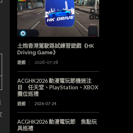
土炮香港駕駛路試練習遊戲《HK
Driving Game》
遊戲
2026-07-28
ACGHK2026 動漫電玩節機迷注
目 任天堂、PlayStation、XBOX
攤位巡禮
1
遊戲
2026-07-24
家
ACGHK2026 動漫電玩節 焦點玩
具巡禮