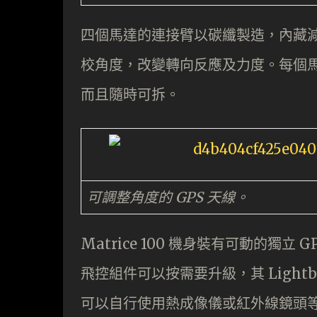
四個馬達的連接臂以碳纖製造，內藏
校角度，改變轉向反應及力度。每個
而且隨時可拆。
可調整角度的 GPS 天線。
Matrice 100 機身裝有可動的獨
飛控組件可以按需要升級，其 Lightb
可以自行使用熱成像儀或紅外線鏡頭