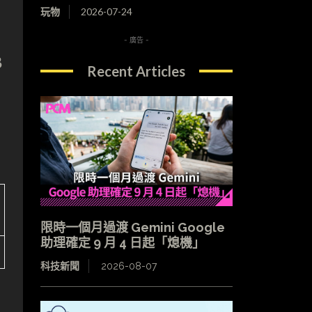
玩物
2026-07-24
- 廣告 -
B
Recent Articles
限時一個月過渡 Gemini Google
助理確定 9 月 4 日起「熄機」
科技新聞
2026-08-07