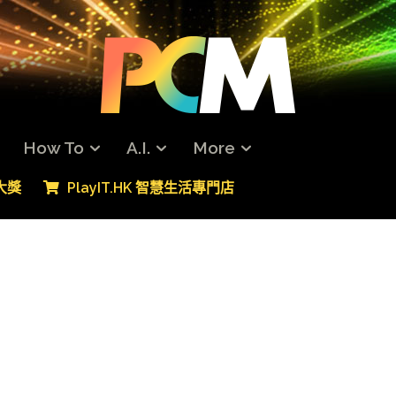
How To
A.I.
More
專大獎
PlayIT.HK 智慧生活專門店