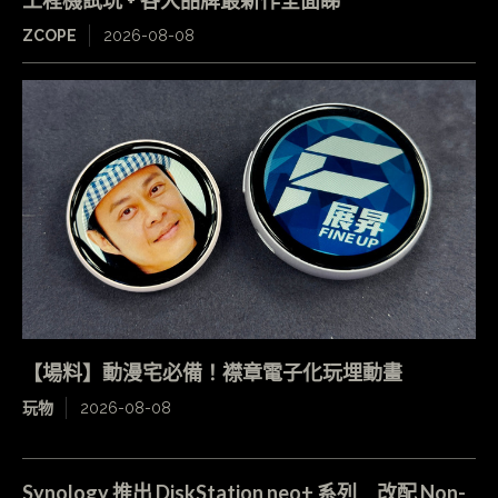
工程機試玩 + 各大品牌最新作全面睇
ZCOPE
2026-08-08
【場料】動漫宅必備！襟章電子化玩埋動畫
玩物
2026-08-08
Synology 推出 DiskStation neo+ 系列 改配 Non-