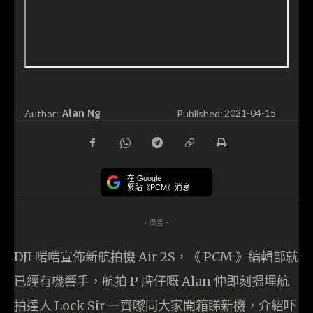
Alan Ng
Author:
Published:
2021-04-15
在 Google
緊貼《PCM》消息
- 廣告 -
DJI 啱啱宣佈新航拍機 Air 2S，《 PCM 》編輯部就
已經有機響手，航拍 P 牌仔嘅 Alan 仲即刻搵埋航
拍達人 Lock Sir 一齊嚟同大家開箱睇新機，介紹吓