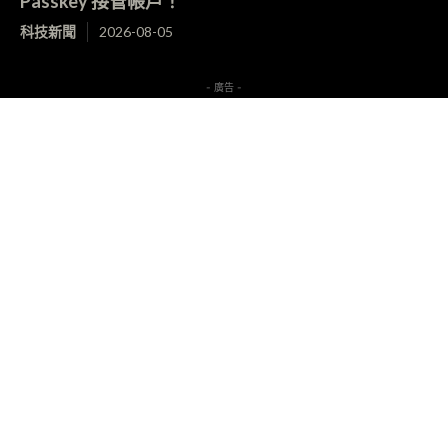
Passkey 接管帳戶！
科技新聞
2026-08-05
- 廣告 -