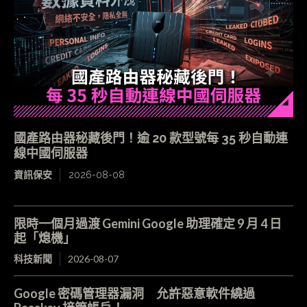
國產路由器秘藏後門！逾 20 款型號每 35 秒自動連
線中國伺服器
資訊保安
2026-08-08
限時一個月過渡 Gemini Google 助理確定 9 月 4 日
起「熄機」
科技新聞
2026-08-07
Google 密碼管理器漏洞 允許惡意軟件繞過