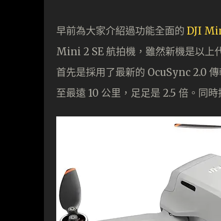
早前為大家介紹過功能全面的
DJI Mi
Mini 2 SE 航拍機，雖然新機是以
首先是採用了最新的 OcuSync 2.
至最遠 10 公里，足足是 2.5 倍