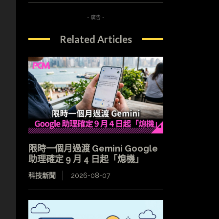
- 廣告 -
Related Articles
限時一個月過渡 Gemini Google
助理確定 9 月 4 日起「熄機」
科技新聞
2026-08-07