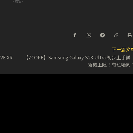
- 廣告 -
下一篇文
E XR
【ZCOPE】Samsung Galaxy S23 Ultra 初步上手
新機上陸！有乜唔同