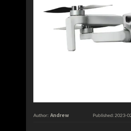
Andrew
2023-0
Author:
Published: