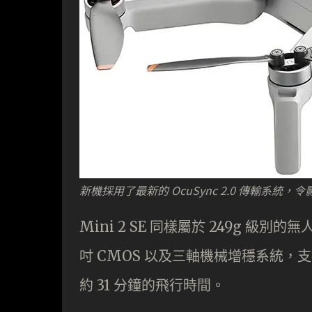
新機採用了最新的 OcuSync 2.0 傳輸系統，
Mini 2 SE 同樣屬於 249g 級
吋 CMOS 以及三軸機械增穩系統，支援
約 31 分鐘的飛行時間。