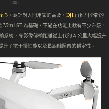
- 廣告 -
ni 3
，為針對入門用家的需要，
DJI
再推出全新的
上代 Mini SE 為基礎，不過在功能上就有不少升級。
0 傳輸系統，令影像傳輸距離從上代的 4 公里大幅提升
。同時提升了抗干擾性能以及長距離圖傳的穩定性。