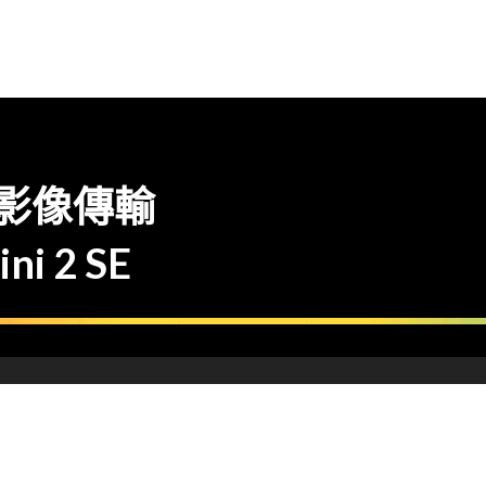
公里影像傳輸
i 2 SE