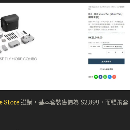
e Store
選購，基本套裝售價為 $2,899，而暢飛套