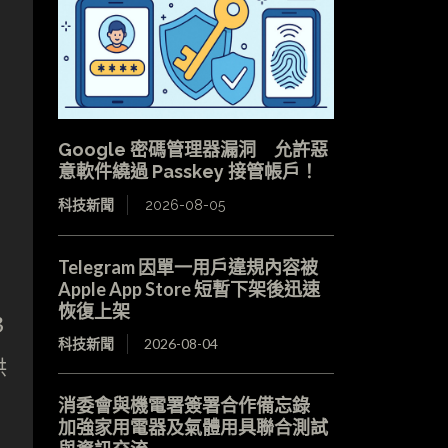
Google 密碼管理器漏洞 允許惡
意軟件繞過 Passkey 接管帳戶！
科技新聞
2026-08-05
Telegram 因單一用戶違規內容被
Apple App Store 短暫下架後迅速
恢復上架
3
科技新聞
2026-08-04
供
消委會與機電署簽署合作備忘錄
加強家用電器及氣體用具聯合測試