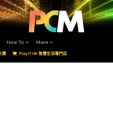
How To
More
專大獎
PlayIT.HK 智慧生活專門店