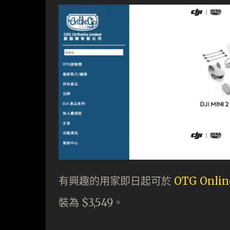
有興趣的用家即日起可於
OTG Onlin
裝為 $3,549。