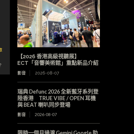
章
【2026 香港高級視聽展】
試
ECT「音響美術館」重點新品介紹
？
影音
2026-08-07
瑞典 Defunc 2026 全新藍牙系列登
陸香港 TRUE VIBE / OPEN 耳機
與 BEAT 喇叭同步登場
影音
2026-08-07
限時一個月過渡 Gemini Google 助