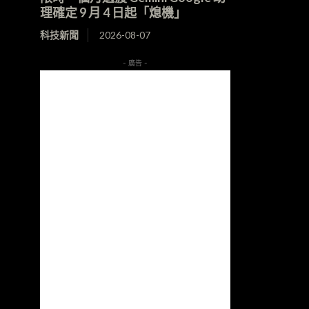
理確定 9 月 4 日起「熄機」
科技新聞
2026-08-07
- 廣告 -