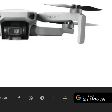
在 Google
2-09
緊貼《PCM》消息