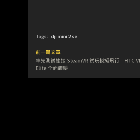
Tags:
dji mini 2 se
前一篇文章
率先測試連接 SteamVR 試玩模擬飛行 HTC VIV
Elite 全面體驗