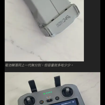
電池睇落同上一代無分別，但容量就多咗少少。