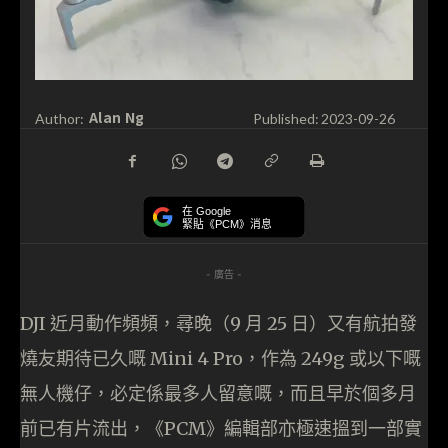
Alan Ng
Author:
Published:
2023-09-26
在 Google
緊貼《PCM》消息
- 廣告 -
DJI 近月動作頻頻，尋晚（9 月 25 日）又有航拍發
燒友期待已久嘅 Mini 4 Pro，作為 249g 或以下嘅
無人機仔，必定係最多人留意嘅，而且早於個多月
前已有片流出，《PCM》編輯部亦極速搵到一部實