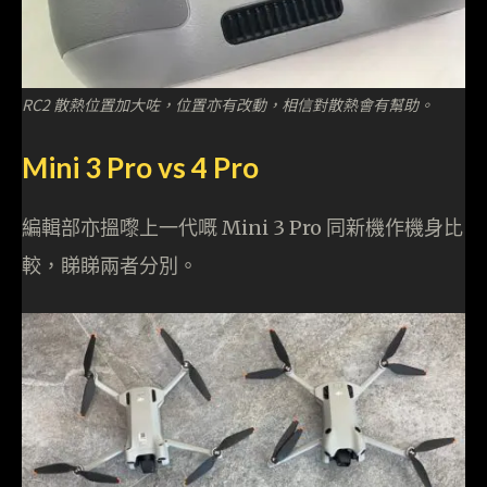
RC2 散熱位置加大咗，位置亦有改動，相信對散熱會有幫助。
Mini 3 Pro vs 4 Pro
編輯部亦搵嚟上一代嘅 Mini 3 Pro 同新機作機身比
較，睇睇兩者分別。