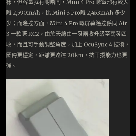
樣，但容量就有啲唔同，Mini 4 Pro 嘅電池有較大
嘅 2,590mAh，比 Mini 3 Pro嘅 2,453mAh 多少
少；而遙控方面，Mini 4 Pro 嘅屏幕遙控係同 Air
3 一款嘅 RC2，由於天線由一發兩收升級至兩發四
收，而且可手動調整角度，加上 OcuSync 4 技術，
圖傳更穩定，距離更遠達 20km，抗干擾能力也更
強。