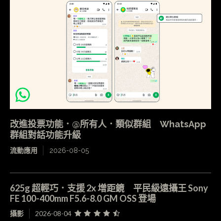
改進投票功能．@所有人．類似群組 WhatsApp
群組對話功能升級
流動應用
2026-08-05
625g 超輕巧．支援 2x 增距鏡 平民級遠攝王 Sony
FE 100-400mm F5.6-8.0 GM OSS 登場
攝影
2026-08-04