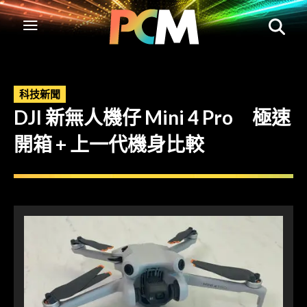
科技新聞
DJI 新無人機仔 Mini 4 Pro 極速
開箱 + 上一代機身比較