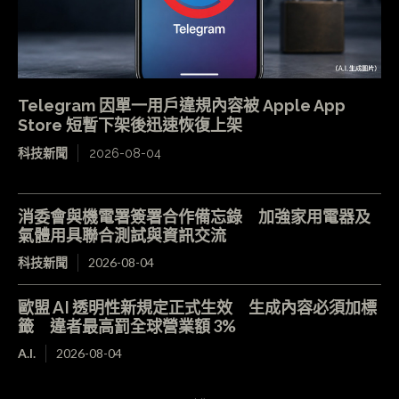
Telegram 因單一用戶違規內容被 Apple App
Store 短暫下架後迅速恢復上架
科技新聞
2026-08-04
消委會與機電署簽署合作備忘錄 加強家用電器及
氣體用具聯合測試與資訊交流
科技新聞
2026-08-04
歐盟 AI 透明性新規定正式生效 生成內容必須加標
籤 違者最高罰全球營業額 3%
A.I.
2026-08-04