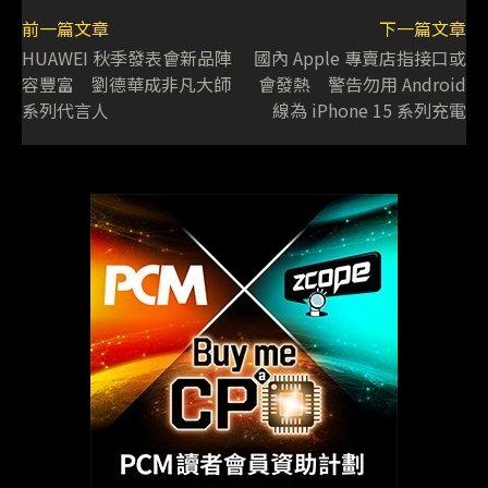
前一篇文章
下一篇文章
HUAWEI 秋季發表會新品陣
國內 Apple 專賣店指接口或
容豐富 劉德華成非凡大師
會發熱 警告勿用 Android
系列代言人
線為 iPhone 15 系列充電