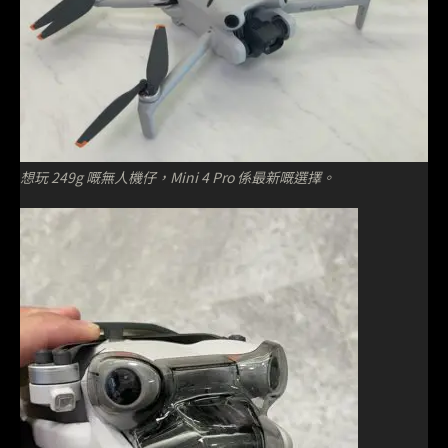
想玩 249g 嘅無人機仔，Mini 4 Pro 係最新嘅選擇。