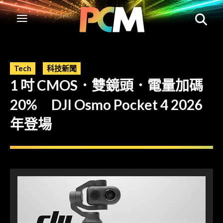
Tech
科技新聞
1 吋 CMOS．雙鏡頭．電量加碼
20% DJI Osmo Pocket 4 2026
年登場