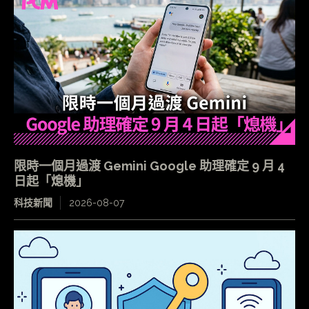
限時一個月過渡 Gemini Google 助理確定 9 月 4
日起「熄機」
科技新聞
2026-08-07