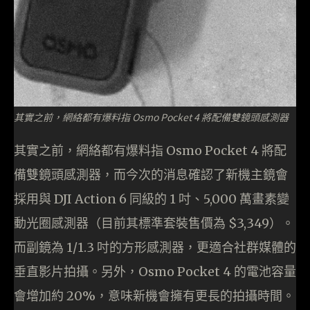
其實之前，網絡都有爆料指 Osmo Pocket 4 將配備雙鏡頭感測器
其實之前，網絡都有爆料指 Osmo Pocket 4 將配
備雙鏡頭感測器，而今次的消息確認了新機主鏡會
採用與 DJI Action 6 同級的 1 吋、5,000 萬畫素變
動光圈感測器（目前其標準套裝售價為 $3,349）。
而副鏡為 1/1.3 吋的方形感測器，更適合社群媒體的
垂直影片拍攝。另外，Osmo Pocket 4 的電池容量
會增加約 20%，意味新機會擁有更長的拍攝時間。