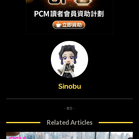
Sinobu
- 廣告 -
Related Articles