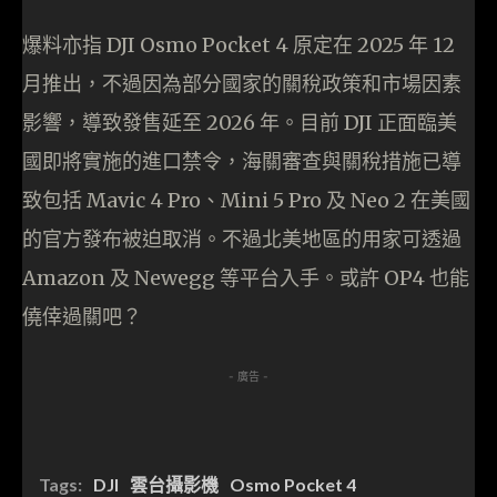
爆料亦指 DJI Osmo Pocket 4 原定在 2025 年 12
月推出，不過因為部分國家的關稅政策和市場因素
影響，導致發售延至 2026 年。目前 DJI 正面臨美
國即將實施的進口禁令，海關審查與關稅措施已導
致包括 Mavic 4 Pro、Mini 5 Pro 及 Neo 2 在美國
的官方發布被迫取消。不過北美地區的用家可透過
Amazon 及 Newegg 等平台入手。或許 OP4 也能
僥倖過關吧？
- 廣告 -
Tags:
DJI
雲台攝影機
Osmo Pocket 4