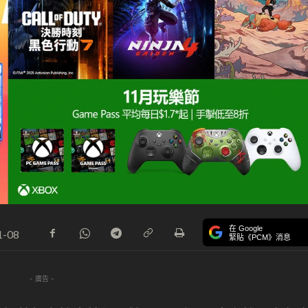
在 Google
1-08
緊貼《PCM》消息
- 廣告 -