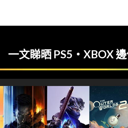
 一文睇晒 PS5‧XBOX 