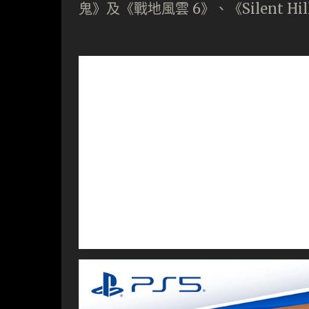
鬼》及《戰地風雲 6》、《Silent H