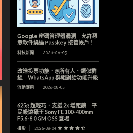
Google 密碼管理器漏洞 允許惡
意軟件繞過 Passkey 接管帳戶！
科技新聞
2026-08-05
改進投票功能．@所有人．類似群
組 WhatsApp 群組對話功能升級
流動應用
2026-08-05
625g 超輕巧．支援 2x 增距鏡 平
民級遠攝王 Sony FE 100-400mm
F5.6-8.0 GM OSS 登場
攝影
2026-08-04