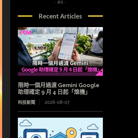
- 廣告 -
Recent Articles
限時一個月過渡 Gemini Google
助理確定 9 月 4 日起「熄機」
科技新聞
2026-08-07