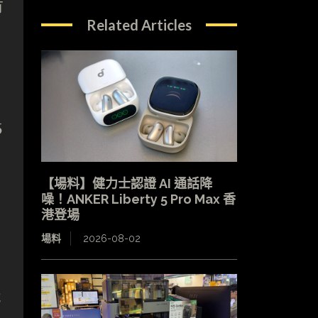
有
Related Articles
5
【場料】健力士認證 AI 通話降
噪！ANKER Liberty 5 Pro Max 香
港登場
場料
2026-08-02
戰