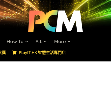
How To
A.I.
More
專大獎
PlayIT.HK 智慧生活專門店