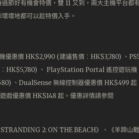
過節好有機會特價，雙 11 又到，兩大主機平台都
掣壞壞地都可以趁特價入手。
機優惠價 HK$2,990 (建議售價︰HK$3,780) 、PS
K$5,780) 、 PlayStation Portal 遙控遊玩機
580) 、DualSense 無線控制器優惠價 HK$499 起
S5 遊戲優惠價 HK$148 起。優惠詳情請參閱
RANDING 2: ON THE BEACH》、《羊蹄山