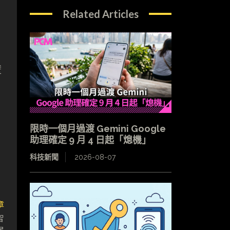
Related Articles
壁
限時一個月過渡 Gemini Google
助理確定 9 月 4 日起「熄機」
科技新聞
2026-08-07
章
智