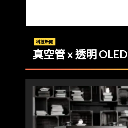
科技新聞
真空管 x 透明 OLED