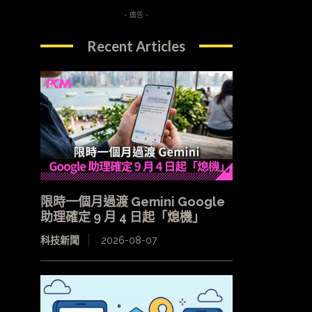
- 廣告 -
Recent Articles
限時一個月過渡 Gemini Google
助理確定 9 月 4 日起「熄機」
科技新聞
2026-08-07