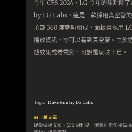
今年 CES 2024，LG 今年的焦點
by LG Labs，這是一款採用真
頂部 360 度喇叭組成，面板會採用 
播放資訊，亦可以看到真空管。由於透
爐效果或看電影，可說是玩味十足。
Tags:
DukeBox by LG Labs
前一篇文章
提款機提 $20、$50 封利是 滙豐推新年櫃員