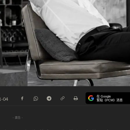
在 Google
1-04
緊貼《PCM》消息
- 廣告 -