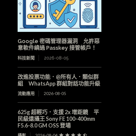
Google 密碼管理器漏洞 允許惡
意軟件繞過 Passkey 接管帳戶！
科技新聞
2026-08-05
改進投票功能．@所有人．類似群
組 WhatsApp 群組對話功能升級
流動應用
2026-08-05
625g 超輕巧．支援 2x 增距鏡 平
民級遠攝王 Sony FE 100-400mm
F5.6-8.0 GM OSS 登場
攝影
2026-08-04