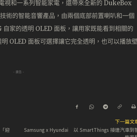
除了電視和一系列智能家電，還帶來全新的 DukeBox
空管的技術的智能音響產品，由兩個底部前置喇叭和一個
LG 自家的透明 OLED 面板，讓用家既能看到相關的
明 OLED 面板可選擇讓它完全透明，也可以播放
- 廣告 -
下一篇文
機「迎
Samsung x Hyundai 以 SmartThings 接連汽車到