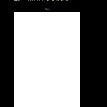
- 廣告 -