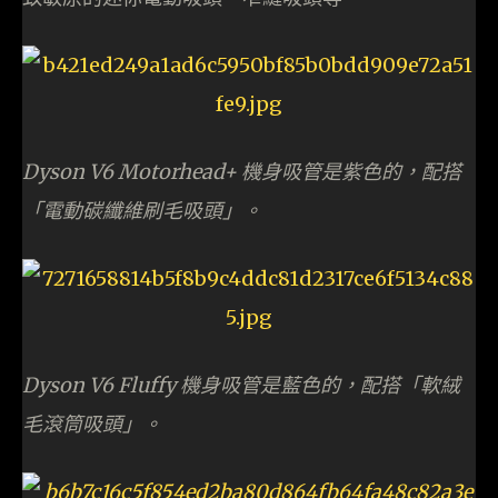
Dyson V6 Motorhead+ 機身吸管是紫色的，配搭
「電動碳纖維刷毛吸頭」。
Dyson V6 Fluffy 機身吸管是藍色的，配搭「軟絨
毛滾筒吸頭」。