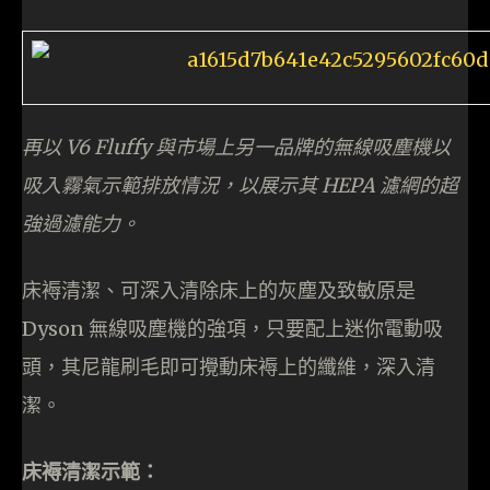
再以 V6 Fluffy 與市場上另一品牌的無線吸塵機以
吸入霧氣示範排放情況，以展示其 HEPA 濾網的超
強過濾能力。
床褥清潔、可深入清除床上的灰塵及致敏原是
Dyson 無線吸塵機的強項，只要配上迷你電動吸
頭，其尼龍刷毛即可攪動床褥上的纖維，深入清
潔。
床褥清潔示範：