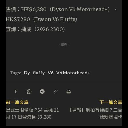
售價：HK$6,280（Dyson V6 Motorhead+）、
HK$7,280（Dyson V6 Fluffy）
查詢：捷成（2926 2300）
- 廣告 -
Tags:
Dy
fluffy
V6
V6 Motorhead+
前一篇文章
下一篇文章
黑武士限量版 PS4 主機 11
【場報】航拍有幾細？三百
月 17 日登港售 $3,280
幾蚊送埋卡