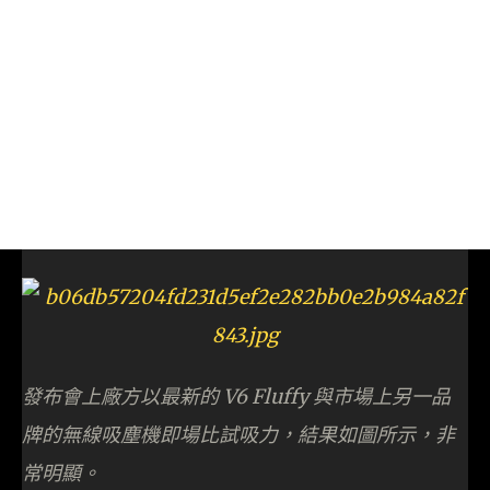
發布會上廠方以最新的 V6 Fluffy 與市場上另一品
牌的無線吸塵機即場比試吸力，結果如圖所示，非
常明顯。