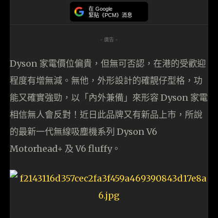
在 Google
緊貼《PCM》消息
- 廣告 -
Dyson 家電價位偏貴，但無可否認，在港的受歡迎
程度有增無減。無他，外形設計的確靚仔型格，功
能又確實強勁，以「內外兼備」來形容 Dyson 家電
相信無人會反對！近日此品牌又有新品上市，所說
的最新一代無線吸塵機系列 Dyson V6
Motorhead+ 及 V6 fluffy。