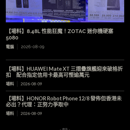
【場料】8.48L 性能狂魔！ZOTAC 迷你機硬塞
5080
電腦
2026-08-09
【場料】HUAWEI Mate XT 三摺疊旗艦迎來破格折
扣 配合指定信用卡最高可慳逾萬元
場料
2026-08-09
【場料】HONOR Robot Phone 12/8 發佈但香港未
必出？代理：正努力爭取中
場料
2026-08-09
- 廣告 -