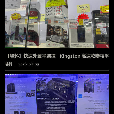
【場料】快速外置平選擇 Kingston 高速款變相平
場料
2026-08-09