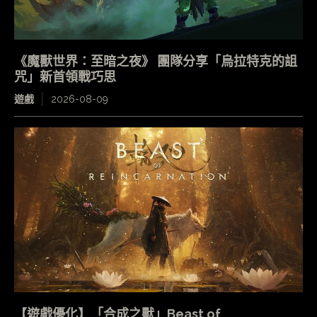
《魔獸世界：至暗之夜》 團隊分享「烏拉特克的詛
咒」新首領戰巧思
遊戲
2026-08-09
【遊戲優化】「合成之獸」Beast of