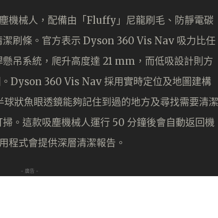
第二款吸塵機械人，配備由「Fluffy」尼龍刷毛、防靜電碳
。官方表示 Dyson 360 Vis Nav 吸力比任
懸吊系統，爬升高度達 21 mm，而低吸設計則方
yson 360 Vis Nav 採用實時定位及地圖建構
統和半球狀魚眼透鏡能夠記住到過的地方及尋找需要清
掃。這款吸塵機械人運行 50 分鐘後會自動返回機
 應用程式會提供深層清潔報告。
- 廣告 -