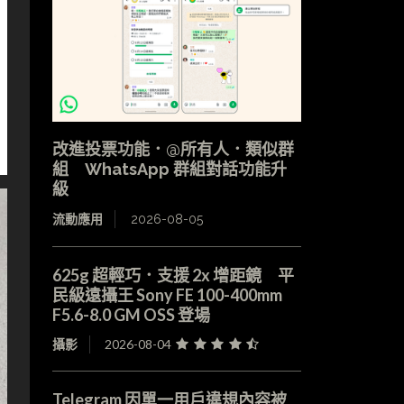
改進投票功能．@所有人．類似群
組 WhatsApp 群組對話功能升
級
流動應用
2026-08-05
625g 超輕巧．支援 2x 增距鏡 平
民級遠攝王 Sony FE 100-400mm
F5.6-8.0 GM OSS 登場
攝影
2026-08-04
Telegram 因單一用戶違規內容被