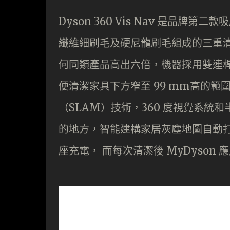
Dyson 360 Vis Nav 是品牌
纖維細刷毛及硬尼龍刷毛組成的三重清潔刷條
何同類產品高出六倍，機器採用雙連桿
便清潔家具下方窄至 99 mm高的範圍。D
（SLAM）技術，360 度視覺系
的地方，智能建構家居灰塵地圖自動打
座充電， 而每次清潔後 MyDyson