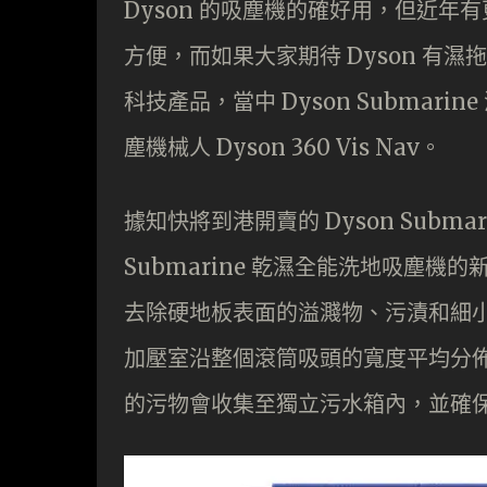
Dyson 的吸塵機的確好用，但近
方便，而如果大家期待 Dyson 有濕
科技產品，當中 Dyson Subma
塵機械人 Dyson 360 Vis Nav。
據知快將到港開賣的 Dyson Submarin
Submarine 乾濕全能洗地吸塵機
去除硬地板表面的溢濺物、污漬和細
加壓室沿整個滾筒吸頭的寬度平均分
的污物會收集至獨立污水箱內，並確