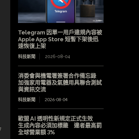
Telegram 因單一用戶違規內容被
Apple App Store 短暫下架後迅
速恢復上架
科技新聞
2026-08-04
消委會與機電署簽署合作備忘錄
加強家用電器及氣體用具聯合測試
與資訊交流
科技新聞
2026-08-04
歐盟 AI 透明性新規定正式生效
生成內容必須加標籤 違者最高罰
的
全球營業額 3%