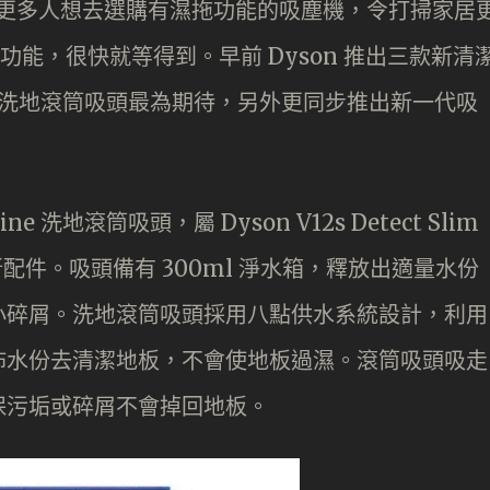
年有更多人想去選購有濕拖功能的吸塵機，令打掃家居
拖功能，很快就等得到。早前 Dyson 推出三款新清
rine 洗地滾筒吸頭最為期待，另外更同步推出新一代吸
e 洗地滾筒吸頭，屬 Dyson V12s Detect Slim
的新配件。吸頭備有 300ml 淨水箱，釋放出適量水份
小碎屑。洗地滾筒吸頭採用八點供水系統設計，利用
佈水份去清潔地板，不會使地板過濕。滾筒吸頭吸走
保污垢或碎屑不會掉回地板。