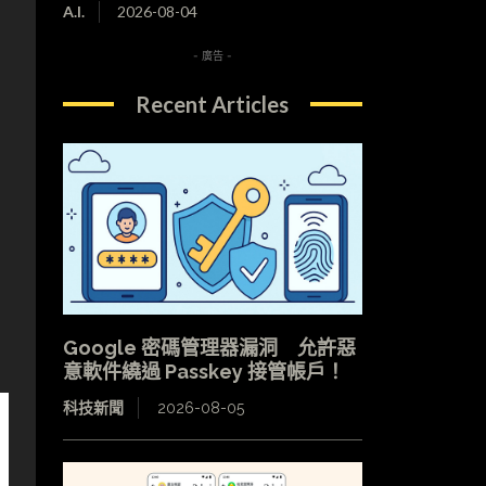
A.I.
2026-08-04
- 廣告 -
Recent Articles
潔
Google 密碼管理器漏洞 允許惡
意軟件繞過 Passkey 接管帳戶！
科技新聞
2026-08-05