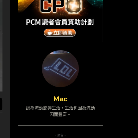
Mac
認為流動影響生活，生活也因為流動
因而豐富。
- 廣告 -