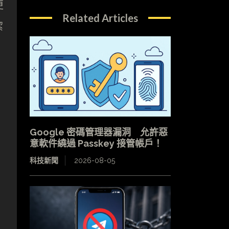
更
Related Articles
潔
Google 密碼管理器漏洞 允許惡
意軟件繞過 Passkey 接管帳戶！
科技新聞
2026-08-05