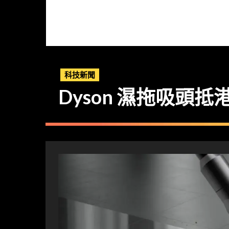
科技新聞
Dyson 濕拖吸