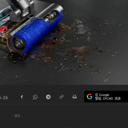
在 Google
5-26
緊貼《PCM》消息
- 廣告 -