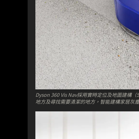
Dyson 360 Vis Nav採用實時定位及地圖
地方及尋找需要清潔的地方，智能建構家居灰