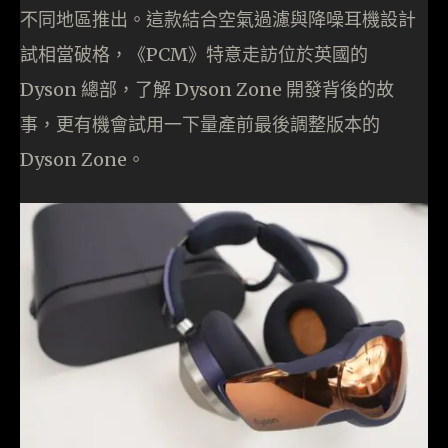
不同地區推出。這款結合空氣過濾與降噪耳機設計
試相當破格，《PCM》特意走訪位於英國的
Dyson 總部，了解 Dyson Zone 開發背後的故
事，更有機會試用一下量產前最後調整版本的
Dyson Zone。