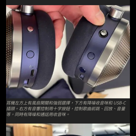
耳機左方上有風扇開關和強弱選擇，下方有降噪收音咪和 USB-C
插頭。右方有音響控制用十字按鈕，控制歌曲前跳、回放、音量
等，同時有降噪和通話用收音咪。