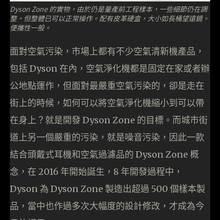
Dyson Zone 的實物，由於仍是量產前工程樣本，一些細節仍在調
整，但整體已可以正常操作。配有皮革硬盒，大小如長桶望遠鏡。
便攜性一般。
面對空氣污染，市場上都有不少空氣清新機產品，
包括 Dyson 在內，空氣淨化機都是固定在家或者辦
公地點運作，但面對最嚴重空氣污染的，卻是走在
街上的時候，如何可以將空氣淨化機縮小到可以帶
在身上？就是開發 Dyson Zone 的目標。而城市街
道上另一個嚴重的污染，就是噪音污染，因此一款
結合頭戴式耳機和空氣過濾品的 Dyson Zone 概
念，在 2016 年開始誕生，8 年開發過程中，
Dyson 為 Dyson Zone 製造出超過 500 個樣本製
品，當中也作過多次大幅度的設計修改，才成為今