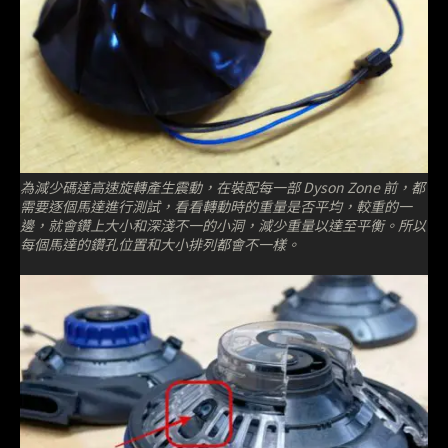
為減少碼達高速旋轉產生震動，在裝配每一部 Dyson Zone 前，都
需要逐個馬達進行測試，看看轉動時的重量是否平均，較重的一
邊，就會鑽上大小和深淺不一的小洞，減少重量以達至平衡。所以
每個馬達的鑽孔位置和大小排列都會不一樣。