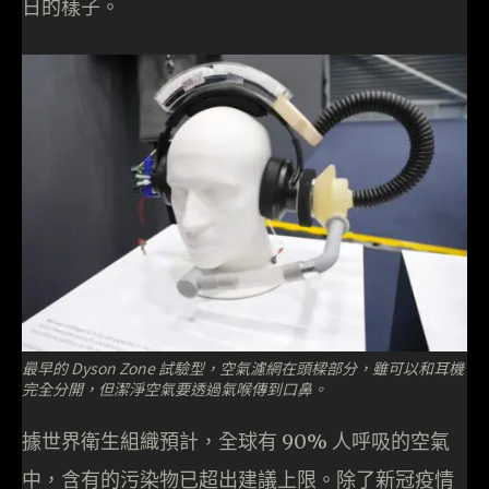
日的樣子。
最早的 Dyson Zone 試驗型，空氣濾網在頭樑部分，雖可以和耳機
完全分開，但潔淨空氣要透過氣喉傳到口鼻。
據世界衛生組織預計，全球有 90% 人呼吸的空氣
中，含有的污染物已超出建議上限。除了新冠疫情