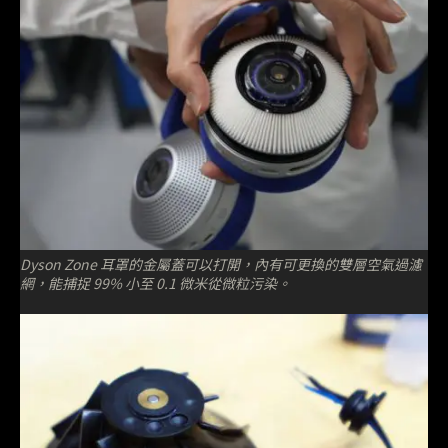
Dyson Zone 耳罩的金屬蓋可以打開，內有可更換的雙層空氣過濾
網，能捕捉 99% 小至 0.1 微米從微粒污染。