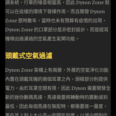
調系統，行車的噪音相當高，因此 Dyson Zone 就
可以在這樣的環境下發揮作用。而且開發 Dyson
Zone 歷時數年，當時也未有預算有疫情的出現，
Dyson Zone 的口罩部分是非密封設計，而是經耳
機噴出過濾過的空氣產生氣閘功能。
頭戴式空氣過濾
Dyson Zone 架構上有兩層，外層的空氣淨化功能
內置在頭戴耳機的兩個耳罩之內，頭樑部分則提供
電力。由於耳罩空間有限，因此 Dyson 需要開發全
新的迷你數碼馬達，馬達需要將轉動時的震動減到
最低，因此每個馬達在裝配時，都需要逐一量度，
再在其上刻上大小不一的圓形刻度，以減少個別位