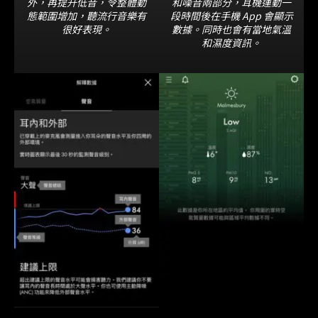
外，再提升低音，令整體動
和噪音兩部分，耳機運動一
態範圍增加，聽流行音樂有
段時間後在手機 App 會顯示
很好表現。
數據。同時也會有當地氣溫
和濕度資訊。