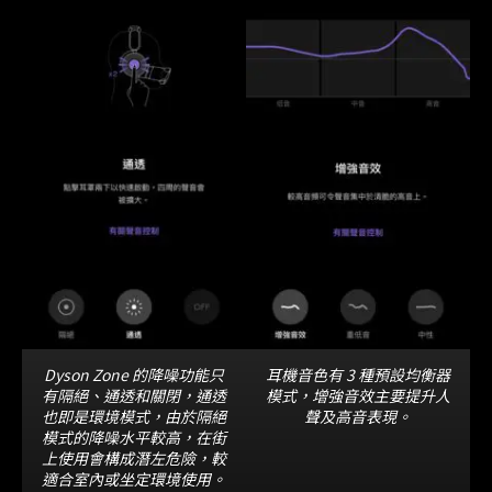
Dyson Zone 的降噪功能只
耳機音色有 3 種預設均衡器
有隔絕、通透和關閉，通透
模式，增強音效主要提升人
也即是環境模式，由於隔絕
聲及高音表現。
模式的降噪水平較高，在街
上使用會構成潛左危險，較
適合室內或坐定環境使用。