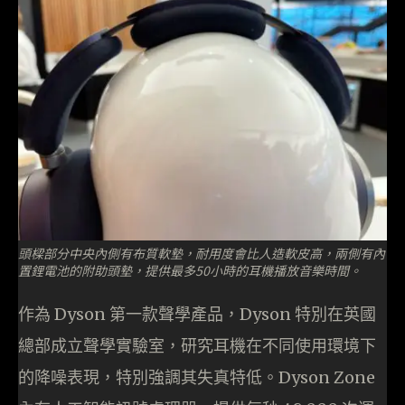
頭樑部分中央內側有布質軟墊，耐用度會比人造軟皮高，兩側有內
置鋰電池的附助頭墊，提供最多50小時的耳機播放音樂時間。
作為 Dyson 第一款聲學產品，Dyson 特別在英國
總部成立聲學實驗室，研究耳機在不同使用環境下
的降噪表現，特別強調其失真特低。Dyson Zone