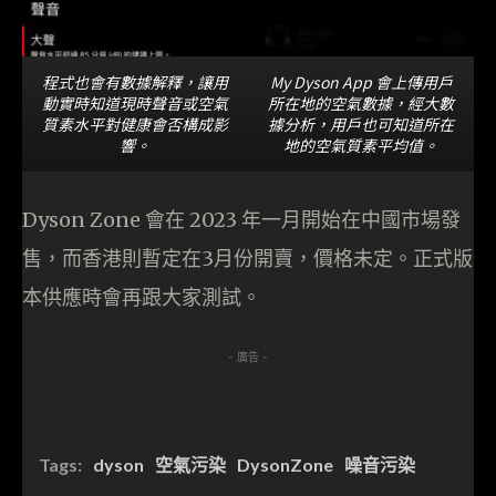
程式也會有數據解釋，讓用
My Dyson App 會上傳用戶
動實時知道現時聲音或空氣
所在地的空氣數據，經大數
質素水平對健康會否構成影
據分析，用戶也可知道所在
響。
地的空氣質素平均值。
Dyson Zone 會在 2023 年一月開始在中國市場發
售，而香港則暫定在3月份開賣，價格未定。正式版
本供應時會再跟大家測試。
- 廣告 -
Tags:
dyson
空氣污染
DysonZone
噪音污染