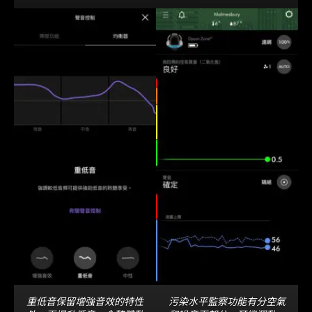
重低音保留增強音效的特性
污染水平監察功能有分空氣