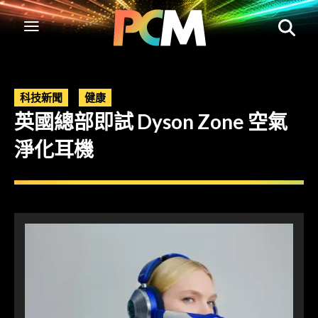
科技新聞
健康
英國總部即試 Dyson Zone 空氣
淨化耳機