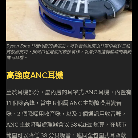
Dyson Zone 耳機內部的橫切面，可以看到風扇跟耳罩中間以三點
式軟膠支持，排風口也是使用軟膠製作，以減少馬達轉動時的震動
傳到耳機。
高強度ANC耳機
至於耳機部分，屬內層的耳罩式 ANC 耳機，內置有
11 個咪高峰，當中 8 個屬 ANC 主動降噪用變音
咪、2 個降噪用收音咪，以及 1 個通訊用收音咪，
ANC 主動降噪處理器會以 384kHz 運算，在城市
範圍可以降低 38 分貝噪音，連同全包圍式耳罩軟