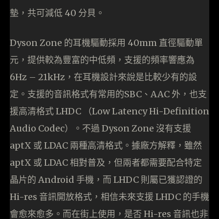
墊，共可減低 40 分貝。
Dyson Zone 的耳機驅動採用 40mm 直徑驅動單
元，提供較為豐富的中低頻，支援的頻率響應為
6Hz – 21kHz，在耳機設計來說是比較少有的設
定。支援的音訊格式有常用的SBC、AAC 外，也支
援高清格式 LHDC （Low Latency Hi-Definition
Audio Codec）。不過 Dyson Zone 沒有支援
aptX 或 LDAC 兩種高清格式。據廠方解釋，雖然
aptX 或 LDAC 相對普及，但兩者都需要配合特定
晶片的 Android 手機，而 LHDC 則屬已獲認證的
Hi-res 音訊開放格式，相信未來支援 LHDC 的手機
會愈來愈多。而在街上使用，是否 Hi-res 音訊也非