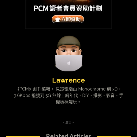
Lawrence
《PCM》創刊編輯， 見證電腦由 Monochrome 到 3D，
9.6Kbps 撥號到 5G 無線上網年代，DIY、攝影、影音、手
機樣樣啱玩。
- 廣告 -
Related Articles