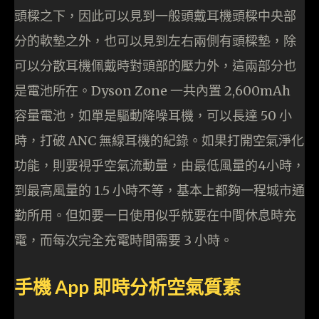
頭樑之下，因此可以見到一般頭戴耳機頭樑中央部
分的軟墊之外，也可以見到左右兩側有頭樑墊，除
可以分散耳機佩戴時對頭部的壓力外，這兩部分也
是電池所在。Dyson Zone 一共內置 2,600mAh
容量電池，如單是驅動降噪耳機，可以長達 50 小
時，打破 ANC 無線耳機的紀錄。如果打開空氣淨化
功能，則要視乎空氣流動量，由最低風量的4小時，
到最高風量的 1.5 小時不等，基本上都夠一程城市通
勤所用。但如要一日使用似乎就要在中間休息時充
電，而每次完全充電時間需要 3 小時。
手機 App 即時分析空氣質素